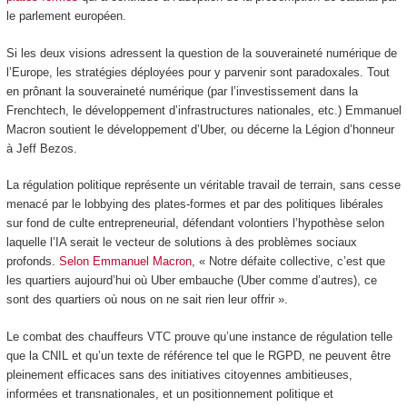
le parlement européen.
Si les deux visions adressent la question de la souveraineté numérique de
l’Europe, les stratégies déployées pour y parvenir sont paradoxales. Tout
en prônant la souveraineté numérique (par l’investissement dans la
Frenchtech, le développement d’infrastructures nationales, etc.) Emmanuel
Macron soutient le développement d’Uber, ou décerne la Légion d’honneur
à Jeff Bezos.
La régulation politique représente un véritable travail de terrain, sans cesse
menacé par le lobbying des plates-formes et par des politiques libérales
sur fond de culte entrepreneurial, défendant volontiers l’hypothèse selon
laquelle l’IA serait le vecteur de solutions à des problèmes sociaux
profonds.
Selon Emmanuel Macron
, « Notre défaite collective, c’est que
les quartiers aujourd’hui où Uber embauche (Uber comme d’autres), ce
sont des quartiers où nous on ne sait rien leur offrir ».
Le combat des chauffeurs VTC prouve qu’une instance de régulation telle
que la CNIL et qu’un texte de référence tel que le RGPD, ne peuvent être
pleinement efficaces sans des initiatives citoyennes ambitieuses,
informées et transnationales, et un positionnement politique et