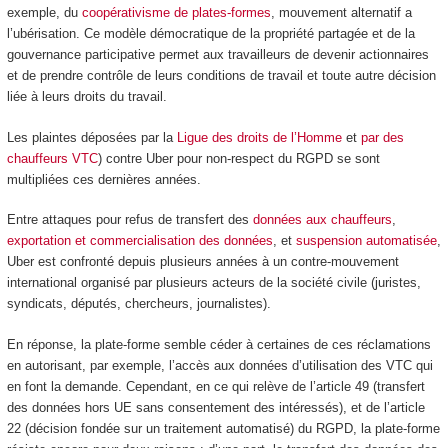
exemple, du
coopérativisme de plates-formes
, mouvement alternatif a
l’ubérisation. Ce modèle démocratique de la propriété partagée et de la
gouvernance participative permet aux travailleurs de devenir actionnaires
et de prendre contrôle de leurs conditions de travail et toute autre décision
liée à leurs droits du travail.
Les plaintes déposées par la
Ligue des droits de l’Homme
et
par des
chauffeurs VTC
) contre Uber pour non-respect du RGPD se sont
multipliées ces dernières années.
Entre attaques pour refus de transfert des
données aux chauffeurs
,
exportation et commercialisation des données
, et
suspension automatisée
,
Uber est confronté depuis plusieurs années à un contre-mouvement
international organisé par plusieurs acteurs de la société civile (juristes,
syndicats, députés, chercheurs, journalistes).
En réponse, la plate-forme semble céder à certaines de ces réclamations
en autorisant, par exemple, l’accès aux données d’utilisation des VTC qui
en font la demande. Cependant, en ce qui relève de l’article 49 (transfert
des données hors UE sans consentement des intéressés), et de l’article
22 (décision fondée sur un traitement automatisé) du RGPD, la plate-forme