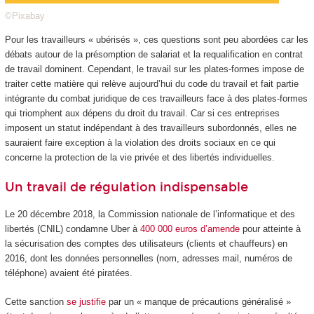
©Pixabay
Pour les travailleurs « ubérisés », ces questions sont peu abordées car les
débats autour de la présomption de salariat et la requalification en contrat
de travail dominent. Cependant, le travail sur les plates-formes impose de
traiter cette matière qui relève aujourd’hui du code du travail et fait partie
intégrante du combat juridique de ces travailleurs face à des plates-formes
qui triomphent aux dépens du droit du travail. Car si ces entreprises
imposent un statut indépendant à des travailleurs subordonnés, elles ne
sauraient faire exception à la violation des droits sociaux en ce qui
concerne la protection de la vie privée et des libertés individuelles.
Un travail de régulation indispensable
Le 20 décembre 2018, la Commission nationale de l’informatique et des
libertés (CNIL) condamne Uber à
400 000 euros d’amende
pour atteinte à
la sécurisation des comptes des utilisateurs (clients et chauffeurs) en
2016, dont les données personnelles (nom, adresses mail, numéros de
téléphone) avaient été piratées.
Cette sanction
se justifie
par un « manque de précautions généralisé »