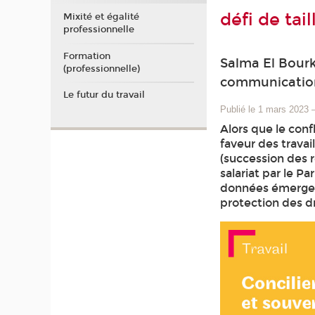
défi de tail
Mixité et égalité
professionnelle
Formation
Salma El Bourk
(professionnelle)
communication,
Le futur du travail
Publié le 1 mars 2023
Alors que le conf
faveur des trava
(succession des r
salariat par le P
données émerge, 
protection des d