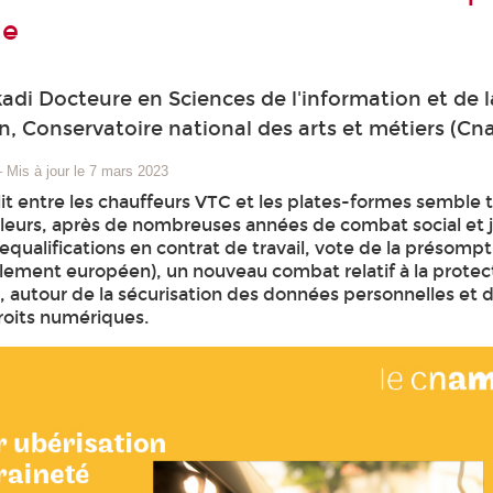
le
adi Docteure en Sciences de l'information et de l
 Conservatoire national des arts et métiers (Cn
–
Mis à jour le 7 mars 2023
lit entre les chauffeurs VTC et les plates-formes semble 
illeurs, après de nombreuses années de combat social et 
equalifications en contrat de travail, vote de la présomp
arlement européen), un nouveau combat relatif à la protec
autour de la sécurisation des données personnelles et d
roits numériques.