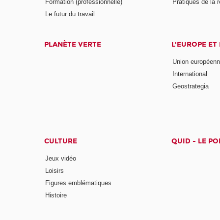
Formation (professionnelle)
Pratiques de la 
Le futur du travail
PLANÈTE VERTE
L'EUROPE ET
Union européen
International
Geostrategia
CULTURE
QUID - LE P
Jeux vidéo
Loisirs
Figures emblématiques
Histoire