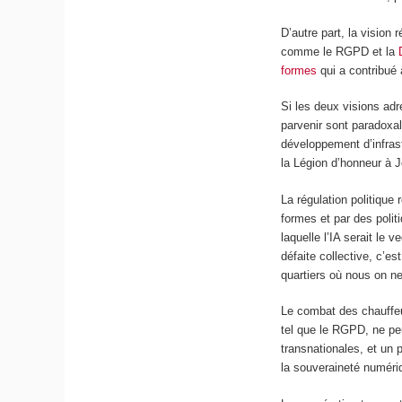
D’autre part, la vision 
comme le RGPD et la
formes
qui a contribué 
Si les deux visions adr
parvenir sont paradoxal
développement d’infras
la Légion d’honneur à 
La régulation politique
formes et par des polit
laquelle l’IA serait le
défaite collective, c’e
quartiers où nous on ne s
Le combat des chauffeu
tel que le RGPD, ne pe
transnationales, et un p
la souveraineté numéri