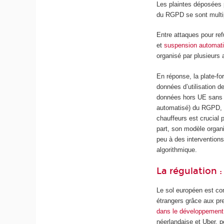
Les plaintes déposées 
du RGPD se sont multip
Entre attaques pour ref
et
suspension automat
organisé par plusieurs a
En réponse, la plate-f
données d’utilisation d
données hors UE sans c
automatisé) du RGPD, la
chauffeurs est crucial 
part, son modèle organi
peu à des intervention
algorithmique.
La régulation :
Le sol européen est con
étrangers grâce aux pr
dans le développement
néerlandaise et Uber, p