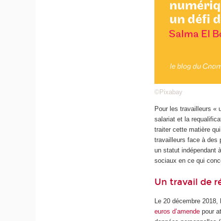
©Pixabay
Pour les travailleurs «
salariat et la requalifi
traiter cette matière qu
travailleurs face à des
un statut indépendant à
sociaux en ce qui concer
Un travail de 
Le 20 décembre 2018, l
euros d’amende
pour at