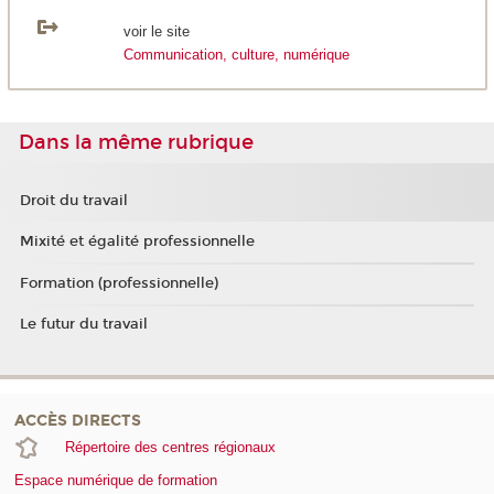
voir le site
Communication, culture, numérique
Dans la même rubrique
Droit du travail
Mixité et égalité professionnelle
Formation (professionnelle)
Le futur du travail
ACCÈS DIRECTS
Répertoire des centres régionaux
Espace numérique de formation