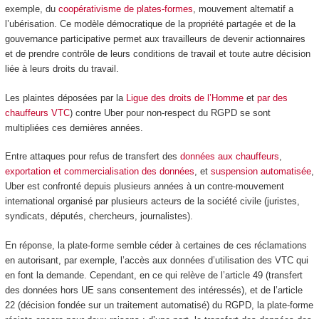
exemple, du
coopérativisme de plates-formes
, mouvement alternatif a
l’ubérisation. Ce modèle démocratique de la propriété partagée et de la
gouvernance participative permet aux travailleurs de devenir actionnaires
et de prendre contrôle de leurs conditions de travail et toute autre décision
liée à leurs droits du travail.
Les plaintes déposées par la
Ligue des droits de l’Homme
et
par des
chauffeurs VTC
) contre Uber pour non-respect du RGPD se sont
multipliées ces dernières années.
Entre attaques pour refus de transfert des
données aux chauffeurs
,
exportation et commercialisation des données
, et
suspension automatisée
,
Uber est confronté depuis plusieurs années à un contre-mouvement
international organisé par plusieurs acteurs de la société civile (juristes,
syndicats, députés, chercheurs, journalistes).
En réponse, la plate-forme semble céder à certaines de ces réclamations
en autorisant, par exemple, l’accès aux données d’utilisation des VTC qui
en font la demande. Cependant, en ce qui relève de l’article 49 (transfert
des données hors UE sans consentement des intéressés), et de l’article
22 (décision fondée sur un traitement automatisé) du RGPD, la plate-forme