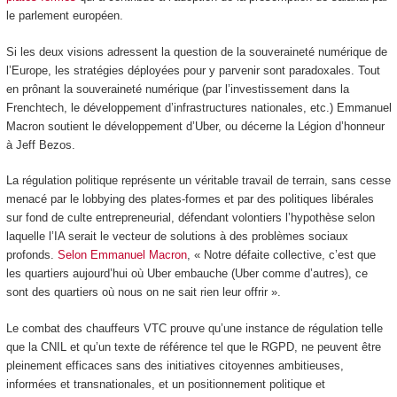
le parlement européen.
Si les deux visions adressent la question de la souveraineté numérique de
l’Europe, les stratégies déployées pour y parvenir sont paradoxales. Tout
en prônant la souveraineté numérique (par l’investissement dans la
Frenchtech, le développement d’infrastructures nationales, etc.) Emmanuel
Macron soutient le développement d’Uber, ou décerne la Légion d’honneur
à Jeff Bezos.
La régulation politique représente un véritable travail de terrain, sans cesse
menacé par le lobbying des plates-formes et par des politiques libérales
sur fond de culte entrepreneurial, défendant volontiers l’hypothèse selon
laquelle l’IA serait le vecteur de solutions à des problèmes sociaux
profonds.
Selon Emmanuel Macron
, « Notre défaite collective, c’est que
les quartiers aujourd’hui où Uber embauche (Uber comme d’autres), ce
sont des quartiers où nous on ne sait rien leur offrir ».
Le combat des chauffeurs VTC prouve qu’une instance de régulation telle
que la CNIL et qu’un texte de référence tel que le RGPD, ne peuvent être
pleinement efficaces sans des initiatives citoyennes ambitieuses,
informées et transnationales, et un positionnement politique et