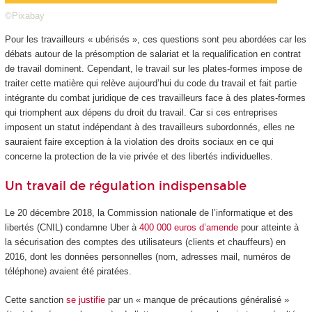
©Pixabay
Pour les travailleurs « ubérisés », ces questions sont peu abordées car les
débats autour de la présomption de salariat et la requalification en contrat
de travail dominent. Cependant, le travail sur les plates-formes impose de
traiter cette matière qui relève aujourd’hui du code du travail et fait partie
intégrante du combat juridique de ces travailleurs face à des plates-formes
qui triomphent aux dépens du droit du travail. Car si ces entreprises
imposent un statut indépendant à des travailleurs subordonnés, elles ne
sauraient faire exception à la violation des droits sociaux en ce qui
concerne la protection de la vie privée et des libertés individuelles.
Un travail de régulation indispensable
Le 20 décembre 2018, la Commission nationale de l’informatique et des
libertés (CNIL) condamne Uber à
400 000 euros d’amende
pour atteinte à
la sécurisation des comptes des utilisateurs (clients et chauffeurs) en
2016, dont les données personnelles (nom, adresses mail, numéros de
téléphone) avaient été piratées.
Cette sanction
se justifie
par un « manque de précautions généralisé »