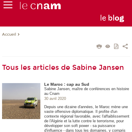
le
bl
o
g
Accueil
Tous les articles de Sabine Jansen
Le Maroc : cap au Sud
Sabine Jansen, maître de conférences en histoire
au Cnam
30 avril 2020
Depuis une dizaine d'années, le Maroc mène une
vaste offensive diplomatique. Il profite d'un
contexte régional favorable, avec l'affaiblissement
de l'Algérie et la lutte contre le terrorisme, pour
développer son soft power - sa puissance
d'influence - dans tous les domaines, y compris