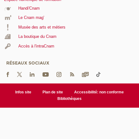
Handi'Cnam
Le Cnam mag'
Musée des arts et métiers
La boutique du Cnam
Accès à l'intraCnam
RÉSEAUX SOCIAUX
Infos site
Plan de site
Accessibilité: non conforme
Bibliothèques