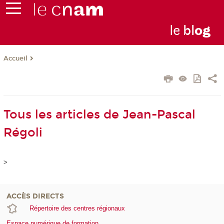
le
bl
o
g
Accueil
Tous les articles de Jean-Pascal
Régoli
>
ACCÈS DIRECTS
Répertoire des centres régionaux
Espace numérique de formation