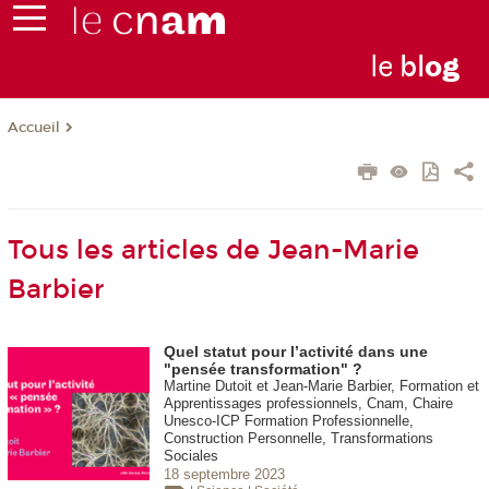
le
bl
o
g
Accueil
Tous les articles de Jean-Marie
Barbier
Quel statut pour l’activité dans une
"pensée transformation" ?
Martine Dutoit et Jean-Marie Barbier, Formation et
Apprentissages professionnels, Cnam, Chaire
Unesco-ICP Formation Professionnelle,
Construction Personnelle, Transformations
Sociales
18 septembre 2023