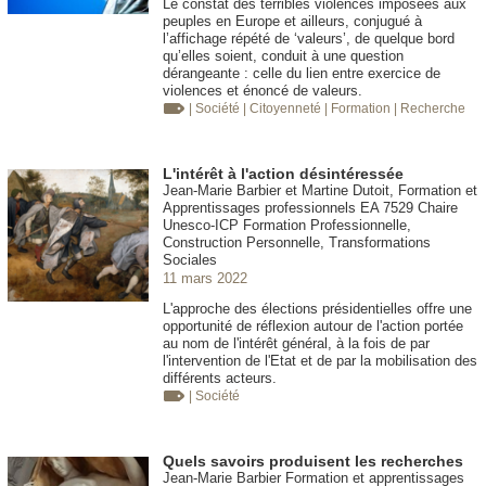
Le constat des terribles violences imposées aux
peuples en Europe et ailleurs, conjugué à
l’affichage répété de ‘valeurs’, de quelque bord
qu’elles soient, conduit à une question
dérangeante : celle du lien entre exercice de
violences et énoncé de valeurs.
| Société
| Citoyenneté
| Formation
| Recherche
L'intérêt à l'action désintéressée
Jean-Marie Barbier et Martine Dutoit, Formation et
Apprentissages professionnels EA 7529 Chaire
Unesco-ICP Formation Professionnelle,
Construction Personnelle, Transformations
Sociales
11 mars 2022
L'approche des élections présidentielles offre une
opportunité de réflexion autour de l'action portée
au nom de l'intérêt général, à la fois de par
l'intervention de l'Etat et de par la mobilisation des
différents acteurs.
| Société
Quels savoirs produisent les recherches
Jean-Marie Barbier Formation et apprentissages