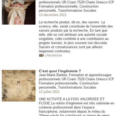
professionnels UR Cnam 7529 Chaire Unesco ICP
Formation professionnelle, Construction
personnelle, Transformations Sociales
13 décembre 2021
La recherche produit, dit-on, des savoirs. La
science, elle, serait constituée de l’ensemble des
savoirs produits par la recherche. En tant que
telle, elle se voit attribuer une autorité sociale
singulière, celle conférée à une contribution au
progrès humain, le plus souvent non discutée.
Savoirs et connaissances sont par ailleurs
largement confondus.
| Recherche
C’est quoi l’ingénierie ?
Jean-Marie Barbier, Formation et apprentissages
professionnels UR Cnam 7529 Chaire Unesco ICP
Formation professionnelle, Construction
personnelle, Transformations Sociales
12 juillet 2021
UNE ACTIVITE A LA FOIS VALORISEE ET
FLOUE.La notion d’ingénierie est très valorisée en
contexte professionnel dans l’espace
francophone, notamment depuis le milieu du
20ème siècle.Se substituant au terme de génie,