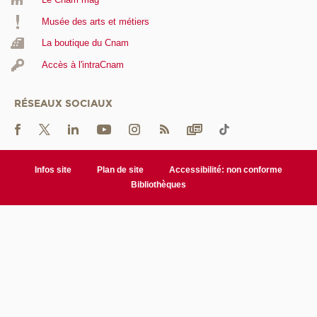
Musée des arts et métiers
La boutique du Cnam
Accès à l'intraCnam
RÉSEAUX SOCIAUX
Infos site
Plan de site
Accessibilité: non conforme
Bibliothèques