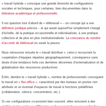
« travail hybride » convoque une grande diversité de configurations
sociales et techniques, pour certaines, bien documentées dans la
littérature académique et professionnelle
.
Il est question tout d’abord de « télétravail » – un concept qui a une
définition juridique
précise – et qui aurait aujourd’hui simplement changé
d’échelle, de la pratique occasionnelle et individualisée, à une pratique
collective et de plus en plus institutionnalisée. La
croissance du nombre
d’accords de télétravail
en serait la preuve.
Nous retrouvons ensuite le « travail distribué », celui-ci recouvrant la
coopération d’équipes réparties géographiquement, conséquence sans
doute d’une tendance forte ces dernières décennies d’externalisation et de
globalisation des ressources productives.
Enfin, derrière le « travail hybride », nombre de professionnels convoquent
le travail en
« flex-office »
, caractérisé par des bureaux en postes non
attribués et un éventail d’espaces de travail à fonctions prédéfinies
(collaboration, silence, concentration, etc.).
Si ces configurations co-existent bien souvent, elles renvoient à des