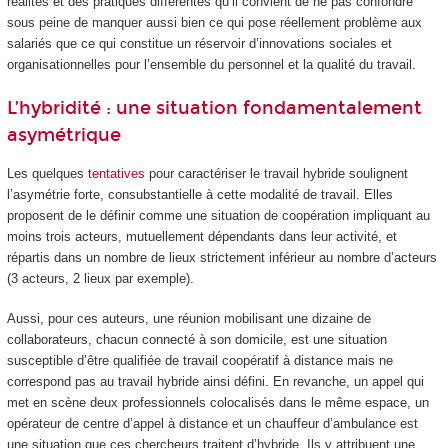
réalités et des pratiques différentes qu’il convient de ne pas confondre
sous peine de manquer aussi bien ce qui pose réellement problème aux
salariés que ce qui constitue un réservoir d’innovations sociales et
organisationnelles pour l’ensemble du personnel et la qualité du travail.
L’hybridité : une situation fondamentalement
asymétrique
Les quelques
tentatives
pour caractériser le travail hybride soulignent
l’asymétrie forte, consubstantielle à cette modalité de travail. Elles
proposent de le définir comme une situation de coopération impliquant au
moins trois acteurs, mutuellement dépendants dans leur activité, et
répartis dans un nombre de lieux strictement inférieur au nombre d’acteurs
(3 acteurs, 2 lieux par exemple).
Aussi, pour ces auteurs, une réunion mobilisant une dizaine de
collaborateurs, chacun connecté à son domicile, est une situation
susceptible d’être qualifiée de travail coopératif à distance mais ne
correspond pas au travail hybride ainsi défini. En revanche, un appel qui
met en scène deux professionnels colocalisés dans le même espace, un
opérateur de centre d’appel à distance et un chauffeur d’ambulance est
une situation que ces chercheurs traitent d’hybride. Ils y attribuent une