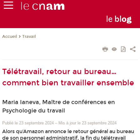
le
bl
o
g
Travail
Accueil
Télétravail, retour au bureau…
comment bien travailler ensemble
Maria Ianeva, Maître de conférences en
Psychologie du travail
Publié le 23 septembre 2024
–
Mis à jour le 23 septembre 2024
Alors qu’Amazon annonce le retour général au bureau
de son personnel administratif, la fin du télétravail