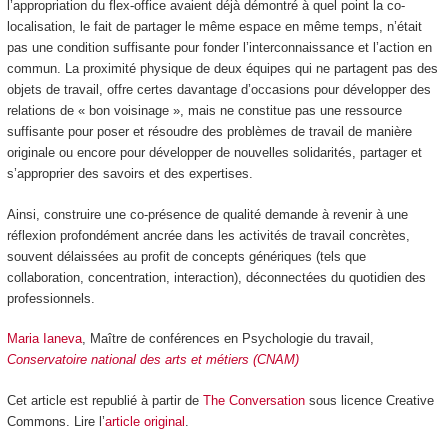
l’appropriation du flex-office avaient déjà démontré à quel point la co-
localisation, le fait de partager le même espace en même temps, n’était
pas une condition suffisante pour fonder l’interconnaissance et l’action en
commun. La proximité physique de deux équipes qui ne partagent pas des
objets de travail, offre certes davantage d’occasions pour développer des
relations de « bon voisinage », mais ne constitue pas une ressource
suffisante pour poser et résoudre des problèmes de travail de manière
originale ou encore pour développer de nouvelles solidarités, partager et
s’approprier des savoirs et des expertises.
Ainsi, construire une co-présence de qualité demande à revenir à une
réflexion profondément ancrée dans les activités de travail concrètes,
souvent délaissées au profit de concepts génériques (tels que
collaboration, concentration, interaction), déconnectées du quotidien des
professionnels.
Maria Ianeva
, Maître de conférences en Psychologie du travail,
Conservatoire national des arts et métiers (CNAM)
Cet article est republié à partir de
The Conversation
sous licence Creative
Commons. Lire l’
article original
.