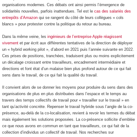
organisations modernes. Ces débats ont ainsi permis l’émergence de
solidarités nouvelles, parfois inattendues. Tel est le
cas des salariés des
entrepôts d’Amazon
qui se rangent du côté de leurs collègues « cols
blancs » pour protester contre la politique du retour au bureau.
Dans la même veine, les
ingénieurs de l’entreprise Apple réagissent
vivement
et par écrit aux différentes tentatives de la direction de déployer
un « hybrid working pilot », d’abord en 2021 puis l’année suivante en 2022.
Ces prises de positions, tranchées, traduisent plus ou moins explicitement
un décalage croissant entre travailleurs, encadrement intermédiaire et
directions et font état d’un malaise bien plus profond autour de ce qui fait
sens dans le travail, de ce qui fait la qualité du travail.
Il convient alors de se donner les moyens pour produire du sens dans des
organisations de plus en plus distribuées dans l’espace et le temps au
travers des temps collectifs de travail pour « travailler sur le travail » en
tant qu’activité concrète. Repenser le travail hybride sous l’angle de la co-
présence, au-delà de la co-localisation, revient à revoir les termes du débat
mais également les solutions proposées. La co-présence sollicite d’emblée
ce que nous avons en commun en tant que travailleurs, ce qui fait de la
collection d’individus un collectif de travail. Nos recherches sur