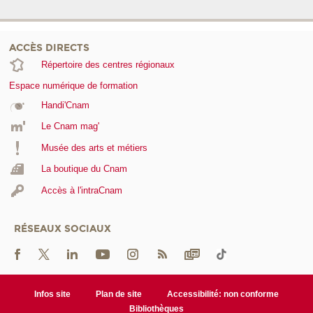
ACCÈS DIRECTS
Répertoire des centres régionaux
Espace numérique de formation
Handi'Cnam
Le Cnam mag'
Musée des arts et métiers
La boutique du Cnam
Accès à l'intraCnam
RÉSEAUX SOCIAUX
Infos site
Plan de site
Accessibilité: non conforme
Bibliothèques