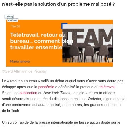
n’est-elle pas la solution d’un problème mal posé ?
©Gerd Altmann de Pixabay
Le « retour au bureau » voilà un débat auquel vous n’avez sans doute pas
échappé après que la
pandémie
a généralisé la pratique du
télétravail
.
Selon une
publication
du
New York Times
, le sigle « return to office »
serait désormais une entrée du dictionnaire en ligne
Webster
, signe durable
d’une controverse qui aura mobilisé, entre autres, les grandes entreprises
de la Tech.
Un survol rapide de la presse internationale ne laisse aucun doute sur le