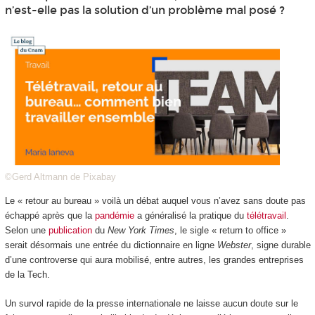
n’est-elle pas la solution d’un problème mal posé ?
©Gerd Altmann de Pixabay
Le « retour au bureau » voilà un débat auquel vous n’avez sans doute pas
échappé après que la
pandémie
a généralisé la pratique du
télétravail
.
Selon une
publication
du
New York Times
, le sigle « return to office »
serait désormais une entrée du dictionnaire en ligne
Webster
, signe durable
d’une controverse qui aura mobilisé, entre autres, les grandes entreprises
de la Tech.
Un survol rapide de la presse internationale ne laisse aucun doute sur le