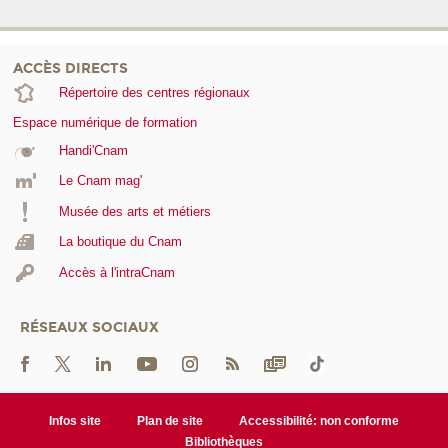
ACCÈS DIRECTS
Répertoire des centres régionaux
Espace numérique de formation
Handi'Cnam
Le Cnam mag'
Musée des arts et métiers
La boutique du Cnam
Accès à l'intraCnam
RÉSEAUX SOCIAUX
Infos site
Plan de site
Accessibilité: non conforme
Bibliothèques