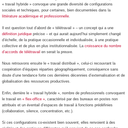
« travail hybride » convoque une grande diversité de configurations
sociales et techniques, pour certaines, bien documentées dans la
littérature académique et professionnelle
.
Il est question tout d’abord de « télétravail » – un concept qui a une
définition juridique
précise – et qui aurait aujourd’hui simplement changé
d’échelle, de la pratique occasionnelle et individualisée, à une pratique
collective et de plus en plus institutionnalisée. La
croissance du nombre
d’accords de télétravail
en serait la preuve.
Nous retrouvons ensuite le « travail distribué », celui-ci recouvrant la
coopération d’équipes réparties géographiquement, conséquence sans
doute d’une tendance forte ces dernières décennies d’externalisation et de
globalisation des ressources productives.
Enfin, derrière le « travail hybride », nombre de professionnels convoquent
le travail en
« flex-office »
, caractérisé par des bureaux en postes non
attribués et un éventail d’espaces de travail à fonctions prédéfinies
(collaboration, silence, concentration, etc.).
Si ces configurations co-existent bien souvent, elles renvoient à des