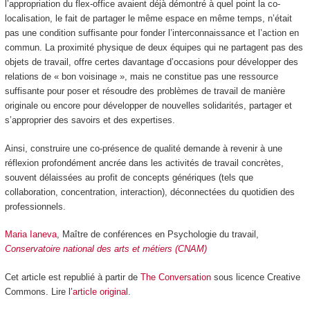
l’appropriation du flex-office avaient déjà démontré à quel point la co-
localisation, le fait de partager le même espace en même temps, n’était
pas une condition suffisante pour fonder l’interconnaissance et l’action en
commun. La proximité physique de deux équipes qui ne partagent pas des
objets de travail, offre certes davantage d’occasions pour développer des
relations de « bon voisinage », mais ne constitue pas une ressource
suffisante pour poser et résoudre des problèmes de travail de manière
originale ou encore pour développer de nouvelles solidarités, partager et
s’approprier des savoirs et des expertises.
Ainsi, construire une co-présence de qualité demande à revenir à une
réflexion profondément ancrée dans les activités de travail concrètes,
souvent délaissées au profit de concepts génériques (tels que
collaboration, concentration, interaction), déconnectées du quotidien des
professionnels.
Maria Ianeva
, Maître de conférences en Psychologie du travail,
Conservatoire national des arts et métiers (CNAM)
Cet article est republié à partir de
The Conversation
sous licence Creative
Commons. Lire l’
article original
.