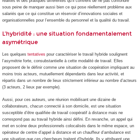
réalités et des pratiques différentes qu’il convient de ne pas confondre
sous peine de manquer aussi bien ce qui pose réellement problème aux
salariés que ce qui constitue un réservoir d’innovations sociales et
organisationnelles pour l’ensemble du personnel et la qualité du travail.
L’hybridité : une situation fondamentalement
asymétrique
Les quelques
tentatives
pour caractériser le travail hybride soulignent
l’asymétrie forte, consubstantielle à cette modalité de travail. Elles
proposent de le définir comme une situation de coopération impliquant au
moins trois acteurs, mutuellement dépendants dans leur activité, et
répartis dans un nombre de lieux strictement inférieur au nombre d’acteurs
(3 acteurs, 2 lieux par exemple).
Aussi, pour ces auteurs, une réunion mobilisant une dizaine de
collaborateurs, chacun connecté à son domicile, est une situation
susceptible d’être qualifiée de travail coopératif à distance mais ne
correspond pas au travail hybride ainsi défini. En revanche, un appel qui
met en scène deux professionnels colocalisés dans le même espace, un
opérateur de centre d’appel à distance et un chauffeur d’ambulance est
une situation que ces chercheurs traitent d’hybride. Ils y attribuent une