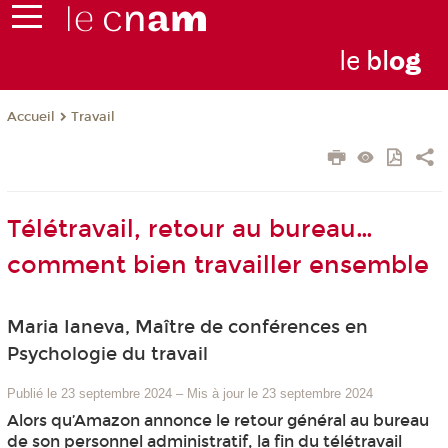
le
bl
o
g
Travail
Accueil
Télétravail, retour au bureau…
comment bien travailler ensemble
Maria Ianeva, Maître de conférences en
Psychologie du travail
Publié le 23 septembre 2024
–
Mis à jour le 23 septembre 2024
Alors qu’Amazon annonce le retour général au bureau
de son personnel administratif, la fin du télétravail