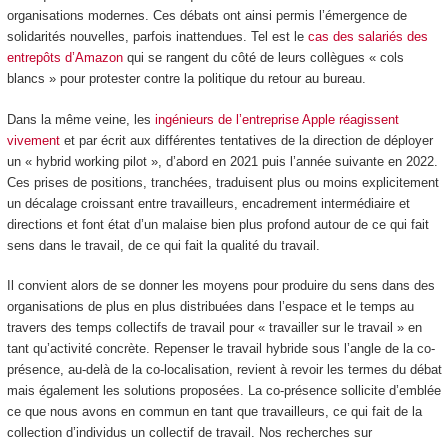
organisations modernes. Ces débats ont ainsi permis l’émergence de
solidarités nouvelles, parfois inattendues. Tel est le
cas des salariés des
entrepôts d’Amazon
qui se rangent du côté de leurs collègues « cols
blancs » pour protester contre la politique du retour au bureau.
Dans la même veine, les
ingénieurs de l’entreprise Apple réagissent
vivement
et par écrit aux différentes tentatives de la direction de déployer
un « hybrid working pilot », d’abord en 2021 puis l’année suivante en 2022.
Ces prises de positions, tranchées, traduisent plus ou moins explicitement
un décalage croissant entre travailleurs, encadrement intermédiaire et
directions et font état d’un malaise bien plus profond autour de ce qui fait
sens dans le travail, de ce qui fait la qualité du travail.
Il convient alors de se donner les moyens pour produire du sens dans des
organisations de plus en plus distribuées dans l’espace et le temps au
travers des temps collectifs de travail pour « travailler sur le travail » en
tant qu’activité concrète. Repenser le travail hybride sous l’angle de la co-
présence, au-delà de la co-localisation, revient à revoir les termes du débat
mais également les solutions proposées. La co-présence sollicite d’emblée
ce que nous avons en commun en tant que travailleurs, ce qui fait de la
collection d’individus un collectif de travail. Nos recherches sur