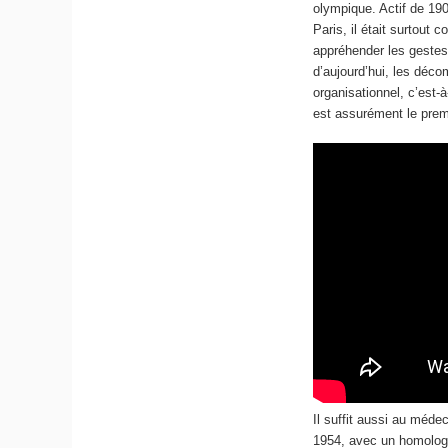
olympique. Actif de 19
Paris, il était surtout
appréhender les gestes,
d’aujourd’hui, les dé
organisationnel, c’est-à
est assurément le prem
Il suffit aussi au méd
1954, avec un homologu