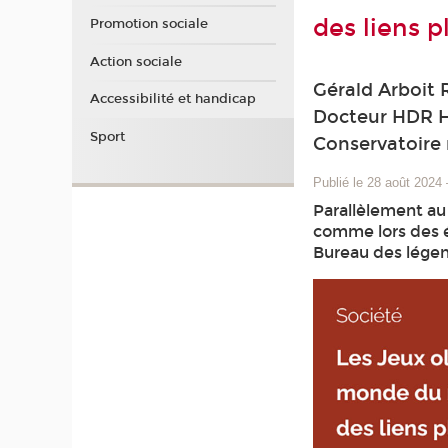
des liens p
Promotion sociale
Action sociale
Gérald Arboit 
Accessibilité et handicap
Docteur HDR H
Sport
Conservatoire 
Publié le 28 août 2024
Parallèlement au
comme lors des é
Bureau des lége