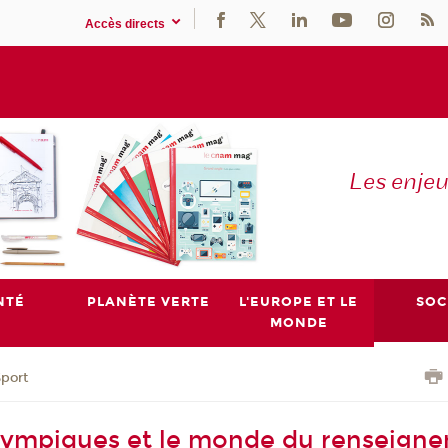
Accès directs
Les enje
NTÉ
PLANÈTE VERTE
L'EUROPE ET LE
SOC
MONDE
Sport
lympiques et le monde du renseigne