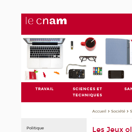
TRAVAIL
SCIENCES ET
SA
TECHNIQUES
Société
Accueil
Les Jeux o
Politique