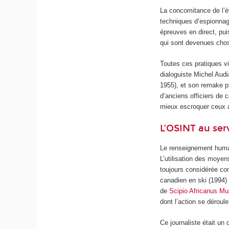
La concomitance de l’év
techniques d’espionnag
épreuves en direct, pui
qui sont devenues cho
Toutes ces pratiques vi
dialoguiste Michel Aud
1955), et son remake 
d’anciens officiers de 
mieux escroquer ceux a
L’OSINT au ser
Le renseignement humai
L’utilisation des moyen
toujours considérée com
canadien en ski (1994) 
de
Scipio Africanus Mu
dont l’action se déroul
Ce journaliste était u