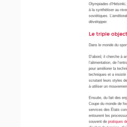
Olympiades d’Helsinki, 
à la synthétiser au niv
soviétiques. L’amélior
développer.
Le triple obje
Dans le monde du sport,
D’abord, il cherche à a
l’alimentation, de l’en
pour améliorer la techni
techniques et a insisté
scrutant leurs styles d
à utiliser un mouvemen
Ensuite, du fait des en
Coupe du monde de foot
services des États con
entourent les processu
souvent de
pratiques d