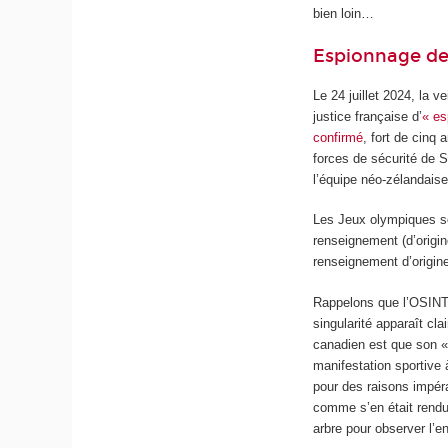
bien loin…
Espionnage de 
Le 24 juillet 2024, la v
justice française d’
« es
confirmé
, fort de cinq
forces de sécurité de S
l’équipe néo-zélandaise
Les Jeux olympiques so
renseignement (d’origin
renseignement d’origin
Rappelons que l’OSINT 
singularité apparaît cl
canadien est que son « 
manifestation sportive 
pour des raisons impéra
comme s’en était rendu
arbre pour observer l’e