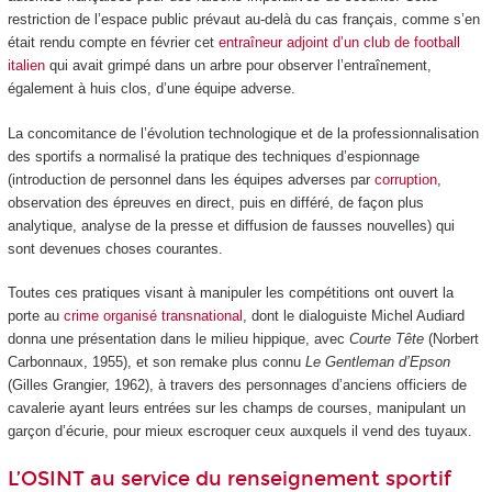
restriction de l’espace public prévaut au-delà du cas français, comme s’en
était rendu compte en février cet
entraîneur adjoint d’un club de football
italien
qui avait grimpé dans un arbre pour observer l’entraînement,
également à huis clos, d’une équipe adverse.
La concomitance de l’évolution technologique et de la professionnalisation
des sportifs a normalisé la pratique des techniques d’espionnage
(introduction de personnel dans les équipes adverses par
corruption
,
observation des épreuves en direct, puis en différé, de façon plus
analytique, analyse de la presse et diffusion de fausses nouvelles) qui
sont devenues choses courantes.
Toutes ces pratiques visant à manipuler les compétitions ont ouvert la
porte au
crime organisé transnational
, dont le dialoguiste Michel Audiard
donna une présentation dans le milieu hippique, avec
Courte Tête
(Norbert
Carbonnaux, 1955), et son remake plus connu
Le Gentleman d’Epson
(Gilles Grangier, 1962), à travers des personnages d’anciens officiers de
cavalerie ayant leurs entrées sur les champs de courses, manipulant un
garçon d’écurie, pour mieux escroquer ceux auxquels il vend des tuyaux.
L’OSINT au service du renseignement sportif