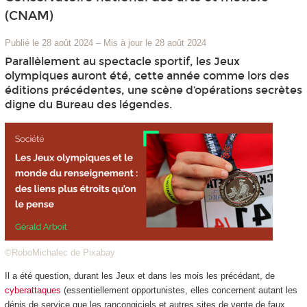
(CNAM)
Publié le 28 août 2024
–
Mis à jour le 28 août 2024
Parallèlement au spectacle sportif, les Jeux
olympiques auront été, cette année comme lors des
éditions précédentes, une scène d’opérations secrètes
digne du Bureau des légendes.
©RoboMichalec de Pixabay
Il a été question, durant les Jeux et dans les mois les précédant, de
cyberattaques
(essentiellement opportunistes, elles concernent autant les
dénis de service que les rançongiciels et autres sites de vente de faux