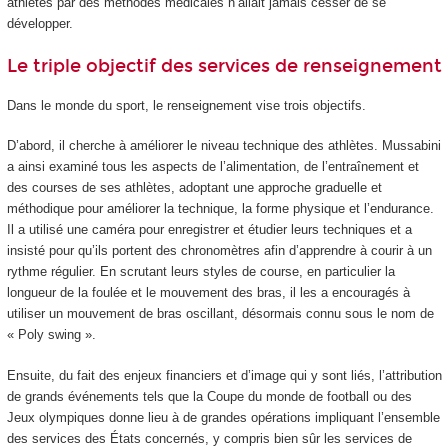
athlètes par des méthodes médicales n’allait jamais cesser de se
développer.
Le triple objectif des services de renseignement
Dans le monde du sport, le renseignement vise trois objectifs.
D’abord, il cherche à améliorer le niveau technique des athlètes. Mussabini
a ainsi examiné tous les aspects de l’alimentation, de l’entraînement et
des courses de ses athlètes, adoptant une approche graduelle et
méthodique pour améliorer la technique, la forme physique et l’endurance.
Il a utilisé une caméra pour enregistrer et étudier leurs techniques et a
insisté pour qu’ils portent des chronomètres afin d’apprendre à courir à un
rythme régulier. En scrutant leurs styles de course, en particulier la
longueur de la foulée et le mouvement des bras, il les a encouragés à
utiliser un mouvement de bras oscillant, désormais connu sous le nom de
« Poly swing ».
Ensuite, du fait des enjeux financiers et d’image qui y sont liés, l’attribution
de grands événements tels que la Coupe du monde de football ou des
Jeux olympiques donne lieu à de grandes opérations impliquant l’ensemble
des services des États concernés, y compris bien sûr les services de