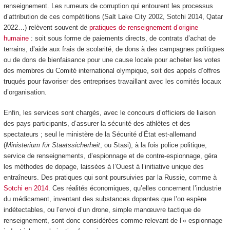
renseignement. Les rumeurs de corruption qui entourent les processus
d’attribution de ces compétitions (Salt Lake City 2002, Sotchi 2014, Qatar
2022…) relèvent souvent de
pratiques de renseignement d’origine
humaine
: soit sous forme de paiements directs, de contrats d’achat de
terrains, d’aide aux frais de scolarité, de dons à des campagnes politiques
ou de dons de bienfaisance pour une cause locale pour acheter les votes
des membres du Comité international olympique, soit des appels d’offres
truqués pour favoriser des entreprises travaillant avec les comités locaux
d’organisation.
Enfin, les services sont chargés, avec le concours d’officiers de liaison
des pays participants, d’assurer la sécurité des athlètes et des
spectateurs ; seul le ministère de la Sécurité d’État est-allemand
(
Ministerium für Staatssicherheit
, ou Stasi), à la fois police politique,
service de renseignements, d’espionnage et de contre-espionnage, géra
les méthodes de dopage, laissées à l’Ouest à l’initiative unique des
entraîneurs. Des pratiques qui sont poursuivies par la Russie, comme à
Sotchi en 2014
. Ces réalités économiques, qu’elles concernent l’industrie
du médicament, inventant des substances dopantes que l’on espère
indétectables, ou l’envoi d’un drone, simple manœuvre tactique de
renseignement, sont donc considérées comme relevant de l’« espionnage