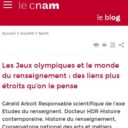
le
bl
o
g
Société
Sport
Accueil
Les Jeux olympiques et le monde
du renseignement : des liens plus
étroits qu’on le pense
Gérald Arboit Responsable scientifique de l'axe
Etudes du renseignent. Docteur HDR Histoire
contemporaine, Histoire du renseignement,
Conservatoire national des arts et métiers