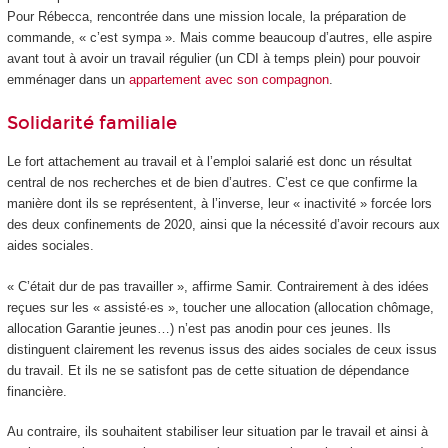
Pour Rébecca, rencontrée dans une mission locale, la préparation de
commande, « c’est sympa ». Mais comme beaucoup d’autres, elle aspire
avant tout à avoir un travail régulier (un CDI à temps plein) pour pouvoir
emménager dans un
appartement avec son compagnon
.
Solidarité familiale
Le fort attachement au travail et à l’emploi salarié est donc un résultat
central de nos recherches et de bien d’autres. C’est ce que confirme la
manière dont ils se représentent, à l’inverse, leur « inactivité » forcée lors
des deux confinements de 2020, ainsi que la nécessité d’avoir recours aux
aides sociales.
« C’était dur de pas travailler », affirme Samir. Contrairement à des idées
reçues sur les « assisté·es », toucher une allocation (allocation chômage,
allocation Garantie jeunes…) n’est pas anodin pour ces jeunes. Ils
distinguent clairement les revenus issus des aides sociales de ceux issus
du travail. Et ils ne se satisfont pas de cette situation de dépendance
financière.
Au contraire, ils souhaitent stabiliser leur situation par le travail et ainsi à