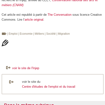
recherche à l'Injep, affiliée au CEET,
Conservatoire national des arts et
métiers (CNAM)
Cet article est republié à partir de
The Conversation
sous licence Creative
Commons. Lire l’
article original
.
| Emploi
| Economie
| Métiers
| Société
| Migration
voir le site de l'Injep
voir le site du
Centre d'études de l'emploi et du travail