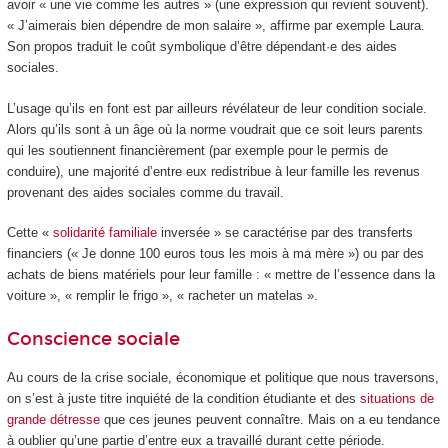
avoir « une vie comme les autres » (une expression qui revient souvent).
« J’aimerais bien dépendre de mon salaire », affirme par exemple Laura.
Son propos traduit le coût symbolique d’être dépendant·e des aides
sociales.
L’usage qu’ils en font est par ailleurs révélateur de leur condition sociale.
Alors qu’ils sont à un âge où la norme voudrait que ce soit leurs parents
qui les soutiennent financièrement (par exemple pour le permis de
conduire), une majorité d’entre eux redistribue à leur famille les revenus
provenant des aides sociales comme du travail.
Cette «
solidarité familiale
inversée » se caractérise par des transferts
financiers (« Je donne 100 euros tous les mois à ma mère ») ou par des
achats de biens matériels pour leur famille : « mettre de l’essence dans la
voiture », « remplir le frigo », « racheter un matelas ».
Conscience sociale
Au cours de la crise sociale, économique et politique que nous traversons,
on s’est à juste titre inquiété de la condition étudiante et des
situations de
grande détresse
que ces jeunes peuvent connaître. Mais on a eu tendance
à oublier qu’une partie d’entre eux a travaillé durant cette période.