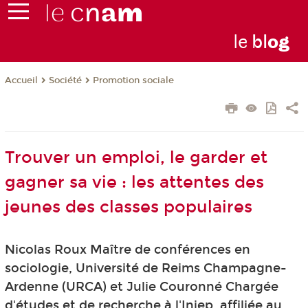
le
bl
o
g
Société
Promotion sociale
Accueil
Trouver un emploi, le garder et
gagner sa vie : les attentes des
jeunes des classes populaires
Nicolas Roux Maître de conférences en
sociologie, Université de Reims Champagne-
Ardenne (URCA) et Julie Couronné Chargée
d'études et de recherche à l'Injep, affiliée au