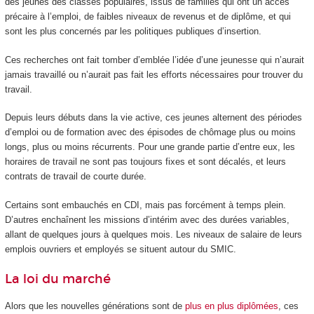
des jeunes des classes populaires, issus de familles qui ont un accès
précaire à l’emploi, de faibles niveaux de revenus et de diplôme, et qui
sont les plus concernés par les politiques publiques d’insertion.
Ces recherches ont fait tomber d’emblée l’idée d’une jeunesse qui n’aurait
jamais travaillé ou n’aurait pas fait les efforts nécessaires pour trouver du
travail.
Depuis leurs débuts dans la vie active, ces jeunes alternent des périodes
d’emploi ou de formation avec des épisodes de chômage plus ou moins
longs, plus ou moins récurrents. Pour une grande partie d’entre eux, les
horaires de travail ne sont pas toujours fixes et sont décalés, et leurs
contrats de travail de courte durée.
Certains sont embauchés en CDI, mais pas forcément à temps plein.
D’autres enchaînent les missions d’intérim avec des durées variables,
allant de quelques jours à quelques mois. Les niveaux de salaire de leurs
emplois ouvriers et employés se situent autour du SMIC.
La loi du marché
Alors que les nouvelles générations sont de
plus en plus diplômées
, ces