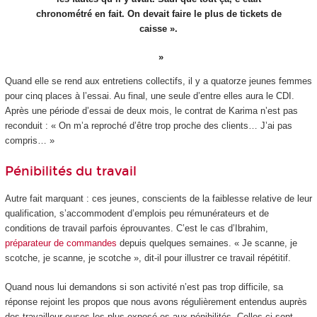
chronométré en fait. On devait faire le plus de tickets de
caisse ».
Quand elle se rend aux entretiens collectifs, il y a quatorze jeunes femmes
pour cinq places à l’essai. Au final, une seule d’entre elles aura le CDI.
Après une période d’essai de deux mois, le contrat de Karima n’est pas
reconduit : « On m’a reproché d’être trop proche des clients… J’ai pas
compris… »
Pénibilités du travail
Autre fait marquant : ces jeunes, conscients de la faiblesse relative de leur
qualification, s’accommodent d’emplois peu rémunérateurs et de
conditions de travail parfois éprouvantes. C’est le cas d’Ibrahim,
préparateur de commandes
depuis quelques semaines. « Je scanne, je
scotche, je scanne, je scotche », dit-il pour illustrer ce travail répétitif.
Quand nous lui demandons si son activité n’est pas trop difficile, sa
réponse rejoint les propos que nous avons régulièrement entendus auprès
des travailleur·euses les plus exposé·es aux pénibilités. Celles-ci sont