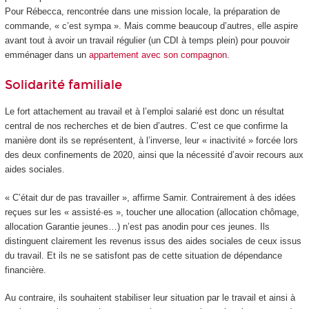
Pour Rébecca, rencontrée dans une mission locale, la préparation de
commande, « c’est sympa ». Mais comme beaucoup d’autres, elle aspire
avant tout à avoir un travail régulier (un CDI à temps plein) pour pouvoir
emménager dans un
appartement avec son compagnon
.
Solidarité familiale
Le fort attachement au travail et à l’emploi salarié est donc un résultat
central de nos recherches et de bien d’autres. C’est ce que confirme la
manière dont ils se représentent, à l’inverse, leur « inactivité » forcée lors
des deux confinements de 2020, ainsi que la nécessité d’avoir recours aux
aides sociales.
« C’était dur de pas travailler », affirme Samir. Contrairement à des idées
reçues sur les « assisté·es », toucher une allocation (allocation chômage,
allocation Garantie jeunes…) n’est pas anodin pour ces jeunes. Ils
distinguent clairement les revenus issus des aides sociales de ceux issus
du travail. Et ils ne se satisfont pas de cette situation de dépendance
financière.
Au contraire, ils souhaitent stabiliser leur situation par le travail et ainsi à