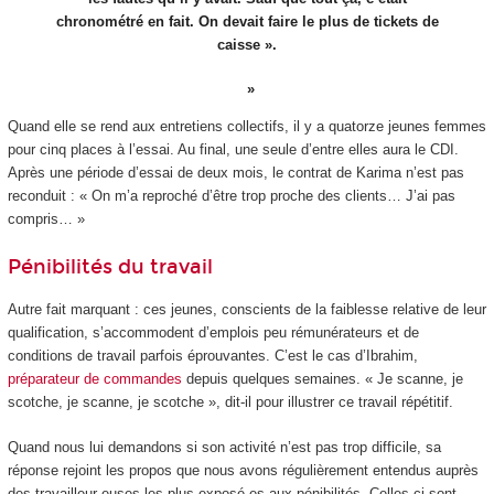
chronométré en fait. On devait faire le plus de tickets de
caisse ».
Quand elle se rend aux entretiens collectifs, il y a quatorze jeunes femmes
pour cinq places à l’essai. Au final, une seule d’entre elles aura le CDI.
Après une période d’essai de deux mois, le contrat de Karima n’est pas
reconduit : « On m’a reproché d’être trop proche des clients… J’ai pas
compris… »
Pénibilités du travail
Autre fait marquant : ces jeunes, conscients de la faiblesse relative de leur
qualification, s’accommodent d’emplois peu rémunérateurs et de
conditions de travail parfois éprouvantes. C’est le cas d’Ibrahim,
préparateur de commandes
depuis quelques semaines. « Je scanne, je
scotche, je scanne, je scotche », dit-il pour illustrer ce travail répétitif.
Quand nous lui demandons si son activité n’est pas trop difficile, sa
réponse rejoint les propos que nous avons régulièrement entendus auprès
des travailleur·euses les plus exposé·es aux pénibilités. Celles-ci sont