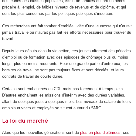
des jeunes des classes populaires, issus de familles qui ont un accès
précaire à l’emploi, de faibles niveaux de revenus et de diplôme, et qui
sont les plus concernés par les politiques publiques d’insertion.
Ces recherches ont fait tomber d’emblée l’idée d’une jeunesse qui n’aurait
jamais travaillé ou n’aurait pas fait les efforts nécessaires pour trouver du
travail.
Depuis leurs débuts dans la vie active, ces jeunes alternent des périodes
d’emploi ou de formation avec des épisodes de chômage plus ou moins
longs, plus ou moins récurrents. Pour une grande partie d’entre eux, les
horaires de travail ne sont pas toujours fixes et sont décalés, et leurs
contrats de travail de courte durée.
Certains sont embauchés en CDI, mais pas forcément à temps plein.
D’autres enchaînent les missions d’intérim avec des durées variables,
allant de quelques jours à quelques mois. Les niveaux de salaire de leurs
emplois ouvriers et employés se situent autour du SMIC.
La loi du marché
Alors que les nouvelles générations sont de
plus en plus diplômées
, ces