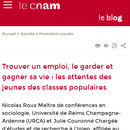
le
bl
o
g
Société
Promotion sociale
Accueil
Trouver un emploi, le garder et
gagner sa vie : les attentes des
jeunes des classes populaires
Nicolas Roux Maître de conférences en
sociologie, Université de Reims Champagne-
Ardenne (URCA) et Julie Couronné Chargée
d'études et de recherche à l'Injep, affiliée au