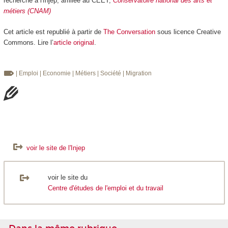
recherche à l'Injep, affiliée au CEET,
Conservatoire national des arts et
métiers (CNAM)
Cet article est republié à partir de
The Conversation
sous licence Creative
Commons. Lire l’
article original
.
| Emploi
| Economie
| Métiers
| Société
| Migration
voir le site de l'Injep
voir le site du
Centre d'études de l'emploi et du travail