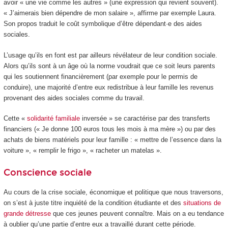
avoir « une vie comme les autres » (une expression qui revient souvent).
« J’aimerais bien dépendre de mon salaire », affirme par exemple Laura.
Son propos traduit le coût symbolique d’être dépendant·e des aides
sociales.
L’usage qu’ils en font est par ailleurs révélateur de leur condition sociale.
Alors qu’ils sont à un âge où la norme voudrait que ce soit leurs parents
qui les soutiennent financièrement (par exemple pour le permis de
conduire), une majorité d’entre eux redistribue à leur famille les revenus
provenant des aides sociales comme du travail.
Cette «
solidarité familiale
inversée » se caractérise par des transferts
financiers (« Je donne 100 euros tous les mois à ma mère ») ou par des
achats de biens matériels pour leur famille : « mettre de l’essence dans la
voiture », « remplir le frigo », « racheter un matelas ».
Conscience sociale
Au cours de la crise sociale, économique et politique que nous traversons,
on s’est à juste titre inquiété de la condition étudiante et des
situations de
grande détresse
que ces jeunes peuvent connaître. Mais on a eu tendance
à oublier qu’une partie d’entre eux a travaillé durant cette période.