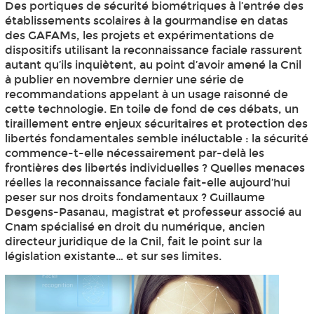
Des portiques de sécurité biométriques à l’entrée des
établissements scolaires à la gourmandise en datas
des GAFAMs, les projets et expérimentations de
dispositifs utilisant la reconnaissance faciale rassurent
autant qu’ils inquiètent, au point d’avoir amené la Cnil
à publier en novembre dernier une série de
recommandations appelant à un usage raisonné de
cette technologie. En toile de fond de ces débats, un
tiraillement entre enjeux sécuritaires et protection des
libertés fondamentales semble inéluctable : la sécurité
commence-t-elle nécessairement par-delà les
frontières des libertés individuelles ? Quelles menaces
réelles la reconnaissance faciale fait-elle aujourd’hui
peser sur nos droits fondamentaux ? Guillaume
Desgens-Pasanau, magistrat et professeur associé au
Cnam spécialisé en droit du numérique, ancien
directeur juridique de la Cnil, fait le point sur la
législation existante… et sur ses limites.