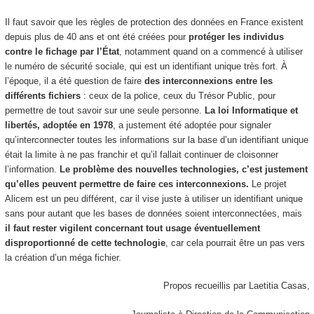
Il faut savoir que les règles de protection des données en France existent
depuis plus de 40 ans et ont été créées pour
protéger les individus
contre le fichage par l’État
, notamment quand on a commencé à utiliser
le numéro de sécurité sociale, qui est un identifiant unique très fort. À
l’époque, il a été question de faire
des interconnexions entre les
différents fichiers
: ceux de la police, ceux du Trésor Public, pour
permettre de tout savoir sur une seule personne.
La loi Informatique et
libertés, adoptée en 1978
, a justement été adoptée pour signaler
qu’interconnecter toutes les informations sur la base d’un identifiant unique
était la limite à ne pas franchir et qu’il fallait continuer de cloisonner
l’information.
Le problème des nouvelles technologies, c’est justement
qu’elles peuvent permettre de faire ces interconnexions.
Le projet
Alicem est un peu différent, car il vise juste à utiliser un identifiant unique
sans pour autant que les bases de données soient interconnectées, mais
il faut rester vigilent concernant tout usage éventuellement
disproportionné de cette technologie
, car cela pourrait être un pas vers
la création d’un méga fichier.
Propos recueillis par Laetitia Casas,