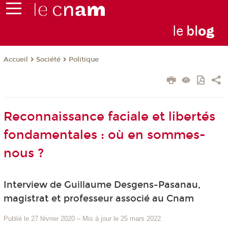
le
bl
o
g
Société
Politique
Accueil
Reconnaissance faciale et libertés
fondamentales : où en sommes-
nous ?
Interview de Guillaume Desgens-Pasanau,
magistrat et professeur associé au Cnam
Publié le 27 février 2020
–
Mis à jour le 25 mars 2022