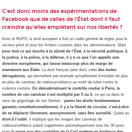
C’est donc moins des expérimentations de
Facebook que de celles de l’État dont il faut
craindre qu’elles empiètent sur nos libertés ?
Avec le RGPD, le droit européen a fixé un cadre général de règles pour le
secteur privé et pour les fichiers courants dans les administrations. Mais
pour tout ce qui touche à la sûreté de l’État, à la sécurité publique, à
la justice, à la police, à la défense, il y a ce que l’on appelle une
directive européenne, qui laisse beaucoup plus de marge de
manœuvre aux États.
Le droit français peut donc créer
des textes
dérogatoires
, qui permettent par exemple actuellement d’installer de plus
en plus de caméras de vidéosurveillance au motif de lutter contre la
violence routière.
En dématérialisant le contrôle routier à Paris, le
nombre de ces caméras s’est multiplié par 5 ou 6
, ce qui va dans le
sens du grignotage de nos libertés :
parmi les droits fondamentaux
garantis constitutionnellement, il y a la liberté de circuler, c’est-à-dire
de se déplacer librement, anonymement, sans être surveillé
. Quant au
droit à l’oubli
, il implique que les images des caméras de
vidéosurveillance soient supprimées automatiquement tous les 30 jours,
mais
il arrive que des contrôles de la Cnil mettent en évidence des