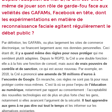
même de jouer son rôle de garde-fou face aux
velléités des GAFAMs, Facebook en tête, dont
les expérimentations en matière de
reconnaissance faciale agitent régulièrement le
débat public ?
Par définition, les GAFAMs, ou plus largement les sites de commerce
électronique, se financent largement avec nos données personnelles. Ceci
étant dit,
il y a quand même des règles pour nous protéger
qui me
semblent plutôt adaptées. Depuis le RGPD, la Cnil a une double fonction :
elle a à la fois une fonction de conseil, mais aussi
de vrais pouvoirs de
contrôle et de sanction
, ce qui est assez nouveau. Par exemple, en
2018, la Cnil a prononcé
une amende de 50 millions d’euros à
l’encontre de Google
. En revanche, ces règles ne sont pas là pour nous
protéger contre nous-mêmes. C’est là où se pose l’enjeu de
l’éducation
au numérique
, notamment par rapport au consentement : l’acceptabilité
des nouvelles technologies est de plus en plus forte chez les gens,
notamment si elles avancent l’argument de la sécurité.
Il faut apprendre
aux gens à ne pas dire oui tout le temps
et les informer sur les
alternatives existantes.