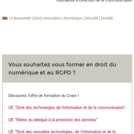
Journaliste à Direction de la Communication
| Citoyenneté
| Droit
| Innovation
| Numérique
| Sécurité
| Société
Vous souhaitez vous former en droit du
numérique et au RGPD ?
Découvrez l'offre de formation du Cnam !
UE "Droit des technologies de l'information et de la communication"
UE "Métier du délégué à la protection des données"
UE "Droit des nouvelles technologies, de l’information et de la