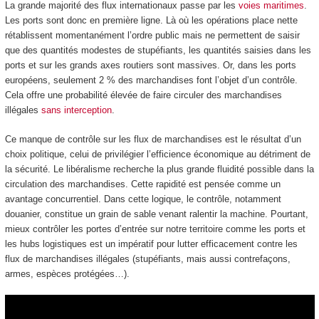
La grande majorité des flux internationaux passe par les
voies maritimes
.
Les ports sont donc en première ligne. Là où les opérations place nette
rétablissent momentanément l’ordre public mais ne permettent de saisir
que des quantités modestes de stupéfiants, les quantités saisies dans les
ports et sur les grands axes routiers sont massives. Or, dans les ports
européens, seulement 2 % des marchandises font l’objet d’un contrôle.
Cela offre une probabilité élevée de faire circuler des marchandises
illégales
sans interception
.
Ce manque de contrôle sur les flux de marchandises est le résultat d’un
choix politique, celui de privilégier l’efficience économique au détriment de
la sécurité. Le libéralisme recherche la plus grande fluidité possible dans la
circulation des marchandises. Cette rapidité est pensée comme un
avantage concurrentiel. Dans cette logique, le contrôle, notamment
douanier, constitue un grain de sable venant ralentir la machine. Pourtant,
mieux contrôler les portes d’entrée sur notre territoire comme les ports et
les hubs logistiques est un impératif pour lutter efficacement contre les
flux de marchandises illégales (stupéfiants, mais aussi contrefaçons,
armes, espèces protégées…).