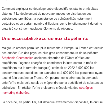
Comment expliquer ce décalage entre dispositifs existants et résultats
obtenus ? Le déploiement de nouveaux modes de distribution des
substances prohibées, la persistance de vulnérabilités notamment
portuaires et un certain nombre d’illusions sur le fonctionnement du crime
organisé constituent quelques éléments de réponse.
Une accessibilité accrue aux stupéfiants
Malgré un arsenal parmi les plus répressifs d’Europe, la France est depuis
des années l’un des pays les plus gros consommateurs de stupéfiants.
Stéphanie Cherbonnier
, ancienne directrice de l’Ofast (Office anti-
stupéfiants, l’agence chargée de coordonner la lutte contre le trafic de
stupéfiants sur le territoire français), estimait en 2022 à 900 000 les
consommateurs quotidiens de cannabis et à 600 000 les personnes ayant
touché à la cocaïne en France. On pourrait considérer que la demande
crée l’offre mais cela serait se méprendre sur la spécificité de substances
addictives. En réalité, l’offre croissante s’écoule via des
stratégies
marketing élaborées
.
La cocaïne, en particulier, est devenue extrêmement disponible, la culture