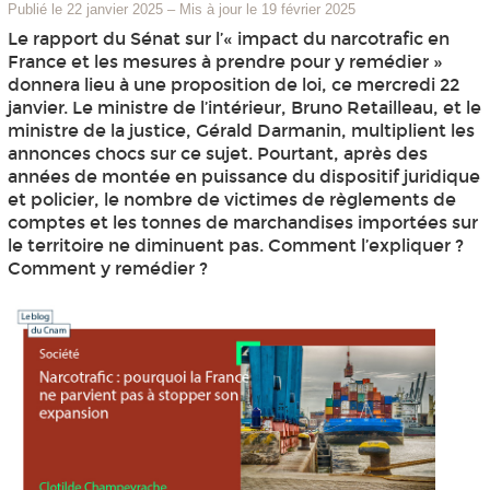
Publié le 22 janvier 2025
–
Mis à jour le 19 février 2025
Le rapport du Sénat sur l’« impact du narcotrafic en
France et les mesures à prendre pour y remédier »
donnera lieu à une proposition de loi, ce mercredi 22
janvier. Le ministre de l’intérieur, Bruno Retailleau, et le
ministre de la justice, Gérald Darmanin, multiplient les
annonces chocs sur ce sujet. Pourtant, après des
années de montée en puissance du dispositif juridique
et policier, le nombre de victimes de règlements de
comptes et les tonnes de marchandises importées sur
le territoire ne diminuent pas. Comment l’expliquer ?
Comment y remédier ?