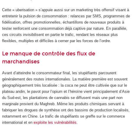
Cette « uberisation » s’appuie aussi sur un marketing très offensif visant à
entretenir la pulsion de consommation : relances par SMS, programmes de
fidélisation, offres promotionnelles, échantillons de nouveaux produits à
tester renforcent une consommation déjà captive par nature. En parallèle,
ces circuits invisibilisent en partie le trafic, rendant les réseaux plus
flexibles, multiples et difficiles à cerner par les forces de l’ordre.
Le manque de contrôle des flux de
marchandises
Avant d’atteindre le consommateur final, les stupéfiants parcourent
généralement des routes internationales. La matière première est souvent
géographiquement très localisée : la coca ne peut être cultivée que sur le
plateau andin, le pavot pour l’opium et l’héroïne vient principalement d’Asie
du Sud-est, les plantations de cannabis se diffusent mais une part non
marginale provient du Maghreb. Même les produits chimiques servant à
fabriquer les drogues de synthèse ont des bassins de production localisés,
notamment en Chine. Le trafic de stupéfiants se greffe sur le commerce
international et en
exploite les vulnérabilités
.