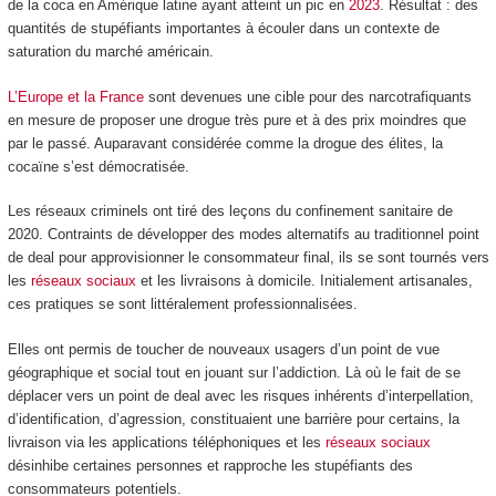
de la coca en Amérique latine ayant atteint un pic en
2023
. Résultat : des
quantités de stupéfiants importantes à écouler dans un contexte de
saturation du marché américain.
L’Europe et la France
sont devenues une cible pour des narcotrafiquants
en mesure de proposer une drogue très pure et à des prix moindres que
par le passé. Auparavant considérée comme la drogue des élites, la
cocaïne s’est démocratisée.
Les réseaux criminels ont tiré des leçons du confinement sanitaire de
2020. Contraints de développer des modes alternatifs au traditionnel point
de deal pour approvisionner le consommateur final, ils se sont tournés vers
les
réseaux sociaux
et les livraisons à domicile. Initialement artisanales,
ces pratiques se sont littéralement professionnalisées.
Elles ont permis de toucher de nouveaux usagers d’un point de vue
géographique et social tout en jouant sur l’addiction. Là où le fait de se
déplacer vers un point de deal avec les risques inhérents d’interpellation,
d’identification, d’agression, constituaient une barrière pour certains, la
livraison via les applications téléphoniques et les
réseaux sociaux
désinhibe certaines personnes et rapproche les stupéfiants des
consommateurs potentiels.