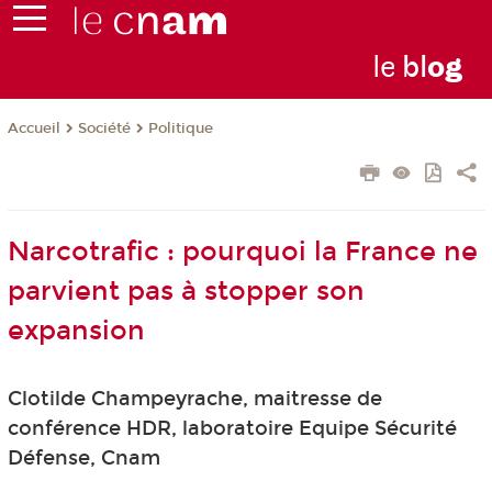
le
bl
o
g
Société
Politique
Accueil
Narcotrafic : pourquoi la France ne
parvient pas à stopper son
expansion
Clotilde Champeyrache, maitresse de
conférence HDR, laboratoire Equipe Sécurité
Défense, Cnam