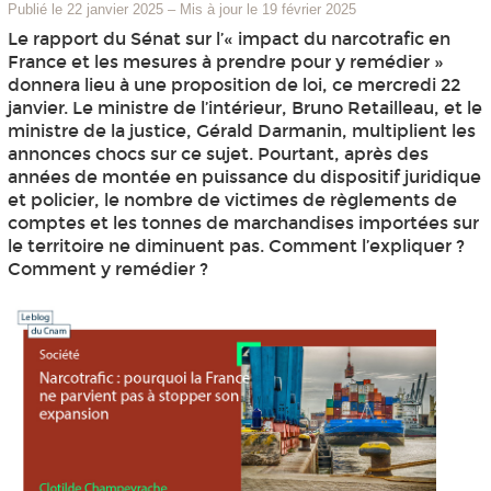
Publié le 22 janvier 2025
–
Mis à jour le 19 février 2025
Le rapport du Sénat sur l’« impact du narcotrafic en
France et les mesures à prendre pour y remédier »
donnera lieu à une proposition de loi, ce mercredi 22
janvier. Le ministre de l’intérieur, Bruno Retailleau, et le
ministre de la justice, Gérald Darmanin, multiplient les
annonces chocs sur ce sujet. Pourtant, après des
années de montée en puissance du dispositif juridique
et policier, le nombre de victimes de règlements de
comptes et les tonnes de marchandises importées sur
le territoire ne diminuent pas. Comment l’expliquer ?
Comment y remédier ?