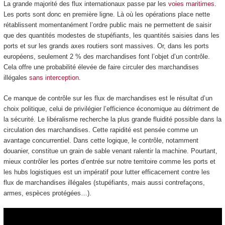
La grande majorité des flux internationaux passe par les
voies maritimes
.
Les ports sont donc en première ligne. Là où les opérations place nette
rétablissent momentanément l’ordre public mais ne permettent de saisir
que des quantités modestes de stupéfiants, les quantités saisies dans les
ports et sur les grands axes routiers sont massives. Or, dans les ports
européens, seulement 2 % des marchandises font l’objet d’un contrôle.
Cela offre une probabilité élevée de faire circuler des marchandises
illégales
sans interception
.
Ce manque de contrôle sur les flux de marchandises est le résultat d’un
choix politique, celui de privilégier l’efficience économique au détriment de
la sécurité. Le libéralisme recherche la plus grande fluidité possible dans la
circulation des marchandises. Cette rapidité est pensée comme un
avantage concurrentiel. Dans cette logique, le contrôle, notamment
douanier, constitue un grain de sable venant ralentir la machine. Pourtant,
mieux contrôler les portes d’entrée sur notre territoire comme les ports et
les hubs logistiques est un impératif pour lutter efficacement contre les
flux de marchandises illégales (stupéfiants, mais aussi contrefaçons,
armes, espèces protégées…).