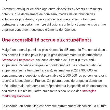
Comment expliquer ce décalage entre dispositifs existants et résultats
obtenus ? Le déploiement de nouveaux modes de distribution des
substances prohibées, la persistance de vulnérabilités notamment
portuaires et un certain nombre d’illusions sur le fonctionnement du crime
organisé constituent quelques éléments de réponse.
Une accessibilité accrue aux stupéfiants
Malgré un arsenal parmi les plus répressifs d’Europe, la France est depuis
des années l’un des pays les plus gros consommateurs de stupéfiants.
Stéphanie Cherbonnier
, ancienne directrice de l’Ofast (Office anti-
stupéfiants, l’agence chargée de coordonner la lutte contre le trafic de
stupéfiants sur le territoire français), estimait en 2022 à 900 000 les
consommateurs quotidiens de cannabis et à 600 000 les personnes ayant
touché à la cocaïne en France. On pourrait considérer que la demande
crée l’offre mais cela serait se méprendre sur la spécificité de substances
addictives. En réalité, l’offre croissante s’écoule via des
stratégies
marketing élaborées
.
La cocaïne, en particulier, est devenue extrêmement disponible, la culture