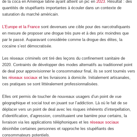
de la coca en Amérique latine ayant atteint un pic en
2023
. Résultat : des
quantités de stupéfiants importantes à écouler dans un contexte de
saturation du marché américain.
L’Europe et la France
sont devenues une cible pour des narcotrafiquants
en mesure de proposer une drogue très pure et à des prix moindres que
par le passé. Auparavant considérée comme la drogue des élites, la
cocaïne s’est démocratisée.
Les réseaux criminels ont tiré des leçons du confinement sanitaire de
2020. Contraints de développer des modes alternatifs au traditionnel point
de deal pour approvisionner le consommateur final, ils se sont tournés vers
les
réseaux sociaux
et les livraisons à domicile. Initialement artisanales,
ces pratiques se sont littéralement professionnalisées.
Elles ont permis de toucher de nouveaux usagers d’un point de vue
géographique et social tout en jouant sur l’addiction. Là où le fait de se
déplacer vers un point de deal avec les risques inhérents d’interpellation,
d’identification, d’agression, constituaient une barrière pour certains, la
livraison via les applications téléphoniques et les
réseaux sociaux
désinhibe certaines personnes et rapproche les stupéfiants des
consommateurs potentiels.