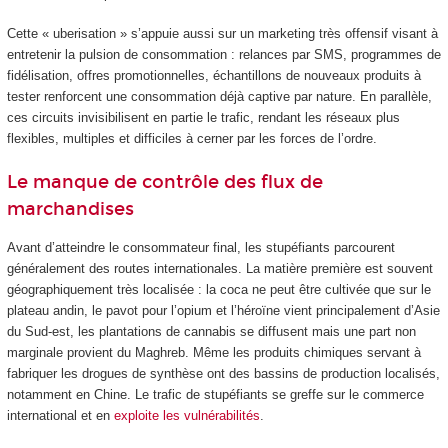
Cette « uberisation » s’appuie aussi sur un marketing très offensif visant à
entretenir la pulsion de consommation : relances par SMS, programmes de
fidélisation, offres promotionnelles, échantillons de nouveaux produits à
tester renforcent une consommation déjà captive par nature. En parallèle,
ces circuits invisibilisent en partie le trafic, rendant les réseaux plus
flexibles, multiples et difficiles à cerner par les forces de l’ordre.
Le manque de contrôle des flux de
marchandises
Avant d’atteindre le consommateur final, les stupéfiants parcourent
généralement des routes internationales. La matière première est souvent
géographiquement très localisée : la coca ne peut être cultivée que sur le
plateau andin, le pavot pour l’opium et l’héroïne vient principalement d’Asie
du Sud-est, les plantations de cannabis se diffusent mais une part non
marginale provient du Maghreb. Même les produits chimiques servant à
fabriquer les drogues de synthèse ont des bassins de production localisés,
notamment en Chine. Le trafic de stupéfiants se greffe sur le commerce
international et en
exploite les vulnérabilités
.