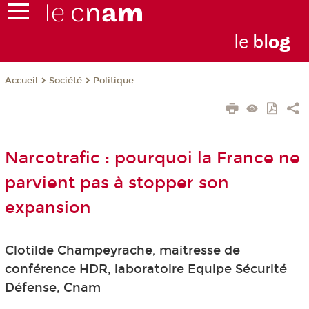
le
bl
o
g
Société
Politique
Accueil
Narcotrafic : pourquoi la France ne
parvient pas à stopper son
expansion
Clotilde Champeyrache, maitresse de
conférence HDR, laboratoire Equipe Sécurité
Défense, Cnam