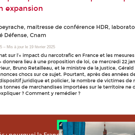
n expansion
eyrache, maitresse de conférence HDR, laborato
té Défense, Cnam
25
–
Mis à jour le 19 février 2025
at sur l’« impact du narcotrafic en France et les mesure
 donnera lieu à une proposition de loi, ce mercredi 22 jan
rieur, Bruno Retailleau, et le ministre de la justice, Géra
annonces chocs sur ce sujet. Pourtant, après des années 
ispositif juridique et policier, le nombre de victimes de
s tonnes de marchandises importées sur le territoire ne
expliquer ? Comment y remédier ?