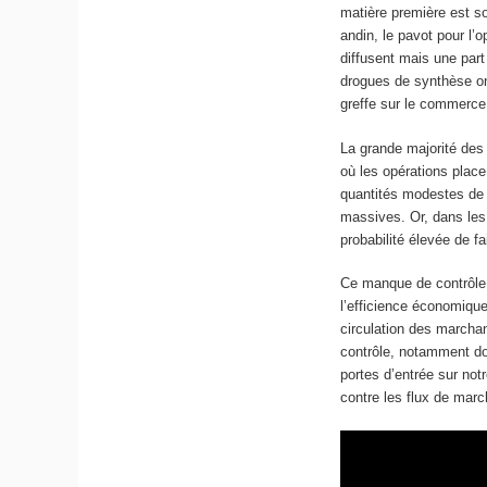
matière première est so
andin, le pavot pour l’
diffusent mais une par
drogues de synthèse on
greffe sur le commerce 
La grande majorité des 
où les opérations plac
quantités modestes de s
massives. Or, dans les
probabilité élevée de f
Ce manque de contrôle s
l’efficience économique
circulation des marcha
contrôle, notamment dou
portes d’entrée sur notr
contre les flux de mar