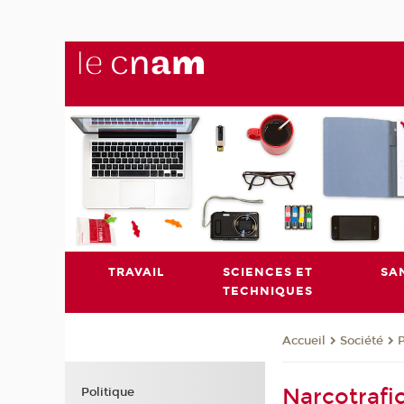
TRAVAIL
SCIENCES ET
SA
TECHNIQUES
Société
P
Accueil
Narcotrafic
Politique