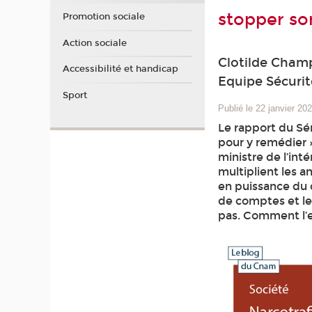
stopper so
Promotion sociale
Action sociale
Clotilde Champ
Accessibilité et handicap
Equipe Sécuri
Sport
Publié le 22 janvier 20
Le rapport du Sén
pour y remédier »
ministre de l’inté
multiplient les 
en puissance du d
de comptes et le
pas. Comment l’