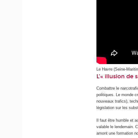
Le Havre (Seine-Maritim
L’« illusion de 
Combattre le narcotrafi
politiques. Le monde c
nouveaux trafics), tech
législation sur les sub
Il faut être humble et 
valable le lendemain. 
amont une formation no