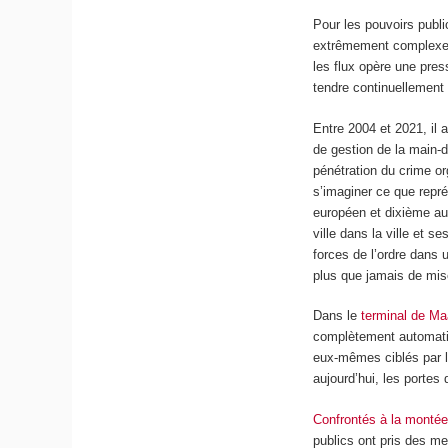
Pour les pouvoirs publi
extrêmement complexe. 
les flux opère une pres
tendre continuellement 
Entre 2004 et 2021, il 
de gestion de la main-d’
pénétration du crime org
s’imaginer ce que repr
européen et dixième au
ville dans la ville et 
forces de l’ordre dans
plus que jamais de mis
Dans le
terminal de Ma
complètement automatis
eux-mêmes ciblés par le
aujourd’hui, les portes
Confrontés à la montée
publics ont pris des me