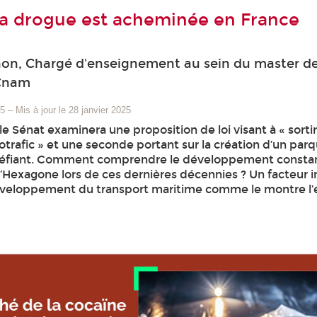
a drogue est acheminée en France
hon, Chargé d'enseignement au sein du master d
 Cnam
25
–
Mis à jour le 28 janvier 2025
 le Sénat examinera une proposition de loi visant à « sortir
trafic » et une seconde portant sur la création d’un par
upéfiant. Comment comprendre le développement consta
 l’Hexagone lors de ces dernières décennies ? Un facteur 
développement du transport maritime comme le montre l