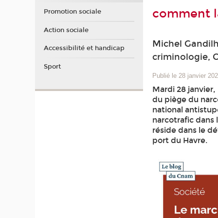
comment l
Promotion sociale
Action sociale
Michel Gandil
Accessibilité et handicap
criminologie,
Sport
Publié le 28 janvier 20
Mardi 28 janvier,
du piège du narco
national antist
narcotrafic dans
réside dans le 
port du Havre.