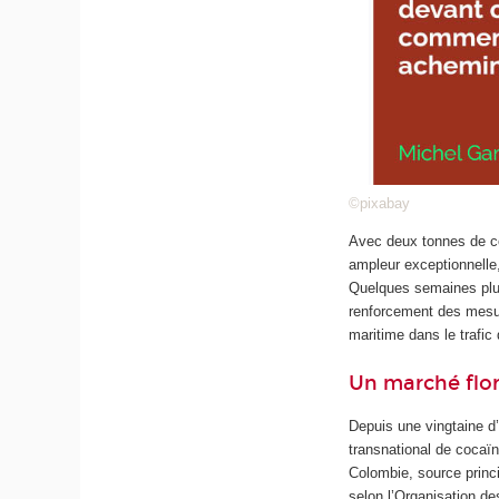
©pixabay
Avec deux tonnes de co
ampleur exceptionnelle,
Quelques semaines plus
renforcement des mesure
maritime dans le trafic
Un marché flor
Depuis une vingtaine d
transnational de cocaï
Colombie, source princ
selon l’Organisation d