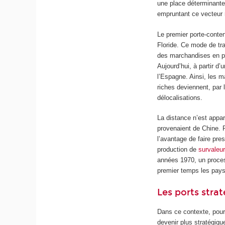
une place déterminante
empruntant ce vecteur
Le premier porte-conte
Floride. Ce mode de tr
des marchandises en pe
Aujourd’hui, à partir d
l’Espagne. Ainsi, les 
riches deviennent, par 
délocalisations.
La distance n’est app
provenaient de Chine. 
l’avantage de faire pres
production de
survaleur
années 1970, un proce
premier temps les pays 
Les ports stra
Dans ce contexte, pour 
devenir plus stratégiqu