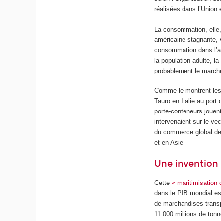
réalisées dans l’Union
La consommation, elle,
américaine stagnante, 
consommation dans l’an
la population adulte, l
probablement le marché
Comme le montrent les 
Tauro en Italie au por
porte-conteneurs jouen
intervenaient sur le vec
du commerce global de 
et en Asie.
Une invention 
Cette
« maritimisation 
dans le PIB mondial es
de marchandises transpo
11 000 millions de tonn