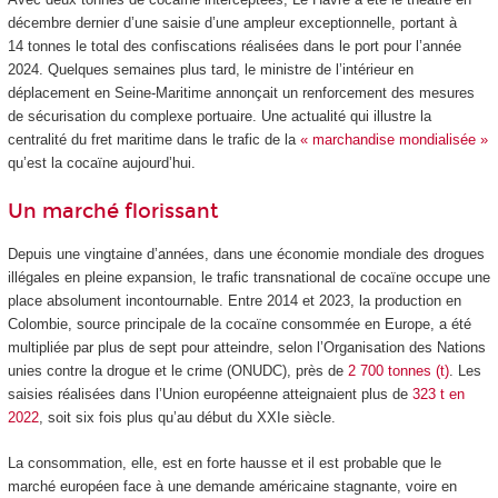
décembre dernier d’une saisie d’une ampleur exceptionnelle, portant à
14 tonnes le total des confiscations réalisées dans le port pour l’année
2024. Quelques semaines plus tard, le ministre de l’intérieur en
déplacement en Seine-Maritime annonçait un renforcement des mesures
de sécurisation du complexe portuaire. Une actualité qui illustre la
centralité du fret maritime dans le trafic de la
« marchandise mondialisée »
qu’est la cocaïne aujourd’hui.
Un marché florissant
Depuis une vingtaine d’années, dans une économie mondiale des drogues
illégales en pleine expansion, le trafic transnational de cocaïne occupe une
place absolument incontournable. Entre 2014 et 2023, la production en
Colombie, source principale de la cocaïne consommée en Europe, a été
multipliée par plus de sept pour atteindre, selon l’Organisation des Nations
unies contre la drogue et le crime (ONUDC), près de
2 700 tonnes (t)
. Les
saisies réalisées dans l’Union européenne atteignaient plus de
323 t en
2022
, soit six fois plus qu’au début du XXI
e
siècle.
La consommation, elle, est en forte hausse et il est probable que le
marché européen face à une demande américaine stagnante, voire en