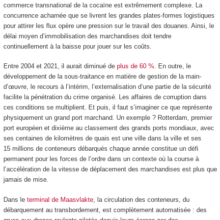
commerce transnational de la cocaïne est extrêmement complexe. La
concurrence acharnée que se livrent les grandes plates-formes logistiques
pour attirer les flux opère une pression sur le travail des douanes. Ainsi, le
délai moyen d’immobilisation des marchandises doit tendre
continuellement à la baisse pour jouer sur les coûts.
Entre 2004 et 2021, il aurait diminué de
plus de 60 %
. En outre, le
développement de la sous-traitance en matière de gestion de la main-
d’œuvre, le recours à l’intérim, l’externalisation d’une partie de la sécurité
facilite la pénétration du crime organisé. Les affaires de corruption dans
ces conditions se multiplient. Et puis, il faut s’imaginer ce que représente
physiquement un grand port marchand. Un exemple ? Rotterdam, premier
port européen et dixième au classement des grands ports mondiaux, avec
ses centaines de kilomètres de quais est une ville dans la ville et ses
15 millions de conteneurs débarqués chaque année constitue un défi
permanent pour les forces de l’ordre dans un contexte où la course à
l’accélération de la vitesse de déplacement des marchandises est plus que
jamais de mise.
Dans le
terminal de Maasvlakte
, la circulation des conteneurs, du
débarquement au transbordement, est complètement automatisée : des