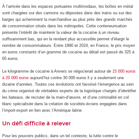
À l’arrivée dans les espaces portuaires multimodaux, les boîtes en métal
sont chargées sur des camions ou déposées dans des trains ou sur des
barges qui acheminent la marchandise au plus près des grands marchés
de consommation situés dans les métropoles. Cette conteneurisation
présente l’intérêt de maintenir la valeur de la cocaïne à un niveau
suffisamment bas, qui en la rendant plus accessible permet d’élargir le
nombre de consommateurs. Entre 1990 et 2024, en France, le prix moyen
en euros constants d’un gramme de cocaïne au détail est passé de 325 à
65 euros.
Le kilogramme de cocaïne à Anvers se négocierait autour de
15 000 euros
à 20 000 euros
aujourd’hui contre 30 000 euros il y a seulement une
dizaine d’années. Toutes ces évolutions ont favorisé l’émergence au sein
du crime organisé de véritables experts de la logistique chargés d’identifier
les bateaux, de recruter de la main-d’œuvre, et d’une criminalité en col
blanc spécialisée dans la création de sociétés-écrans engagées dans
l’import-export en lien avec l’Amérique latine.
Un défi difficile à relever
Pour les pouvoirs publics, dans un tel contexte, la lutte contre le