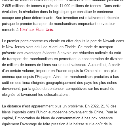
2 605 millions de tonnes à près de 11 000 millions de tonnes. Dans cette
évolution, la révolution dans la logistique que constitue le conteneur
occupe une place déterminante. Son invention est relativement récente
puisque le premier transport de marchandises empruntant ce vecteur
remonte à
1957 aux États-Unis
.
Le premier porte-conteneurs circule en effet depuis le port de Newark dans
le New Jersey vers celui de Miami en Floride. Ce mode de transport
présente des avantages évidents à savoir une réduction radicale du coût
de transport des marchandises en permettant la concentration de dizaines
de milliers de tonnes de biens sur un seul vaisseau. Aujourd’hui, à partir
d’un certain volume, importer en France depuis la Chine n’est pas plus
onéreux que depuis l’Espagne. Ainsi, les marchandises produites à bas
coût en des lieux éloignés géographiquement des pays les plus riches
deviennent, par la grâce du conteneur, compétitives sur les marchés
éloignés et favorisent les délocalisations.
La distance n’est apparemment plus un problème. En 2022, 21 % des
biens importés dans l’Union européenne provenaient de Chine. Pour le
capital, l’importation de biens de consommation à bas prix présente
également l’avantage de faire pression à la baisse sur le coût de la