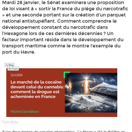
Mardi 28 janvier, le Sénat examinera une proposition
de loi visant à « sortir la France du piège du narcotrafic
» et une seconde portant sur la création d’un parquet
national antistupéfiant. Comment comprendre le
développement constant du narcotrafic dans
l’Hexagone lors de ces dernières décennies ? Un
facteur important réside dans le développement du
transport maritime comme le montre l’exemple du
port du Havre.
©pixabay
Avec deux tonnes de cocaïne interceptées, Le Havre a été le théâtre en