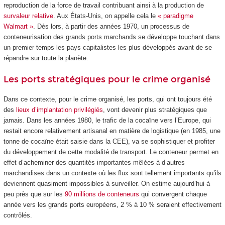
reproduction de la force de travail contribuant ainsi à la production de
survaleur relative
. Aux États-Unis, on appelle cela le
« paradigme
Walmart »
. Dès lors, à partir des années 1970, un processus de
conteneurisation des grands ports marchands se développe touchant dans
un premier temps les pays capitalistes les plus développés avant de se
répandre sur toute la planète.
Les ports stratégiques pour le crime organisé
Dans ce contexte, pour le crime organisé, les ports, qui ont toujours été
des
lieux d’implantation privilégiés
, vont devenir plus stratégiques que
jamais. Dans les années 1980, le trafic de la cocaïne vers l’Europe, qui
restait encore relativement artisanal en matière de logistique (en 1985, une
tonne de cocaïne était saisie dans la CEE), va se sophistiquer et profiter
du développement de cette modalité de transport. Le conteneur permet en
effet d’acheminer des quantités importantes mêlées à d’autres
marchandises dans un contexte où les flux sont tellement importants qu’ils
deviennent quasiment impossibles à surveiller. On estime aujourd’hui à
peu près que sur les
90 millions de conteneurs
qui convergent chaque
année vers les grands ports européens, 2 % à 10 % seraient effectivement
contrôlés.