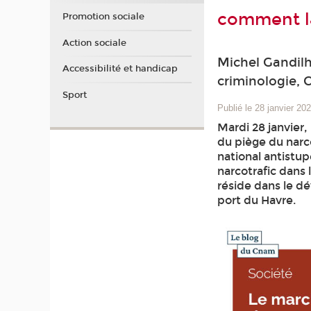
comment l
Promotion sociale
Action sociale
Michel Gandil
Accessibilité et handicap
criminologie,
Sport
Publié le 28 janvier 20
Mardi 28 janvier,
du piège du narco
national antist
narcotrafic dans
réside dans le 
port du Havre.