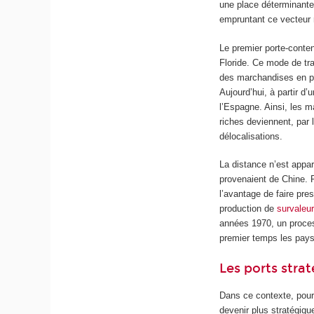
une place déterminante
empruntant ce vecteur
Le premier porte-conte
Floride. Ce mode de tr
des marchandises en pe
Aujourd’hui, à partir d
l’Espagne. Ainsi, les 
riches deviennent, par 
délocalisations.
La distance n’est app
provenaient de Chine. 
l’avantage de faire pres
production de
survaleur
années 1970, un proce
premier temps les pays 
Les ports stra
Dans ce contexte, pour 
devenir plus stratégiqu