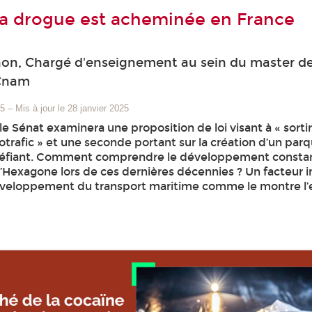
a drogue est acheminée en France
hon, Chargé d'enseignement au sein du master d
 Cnam
25
–
Mis à jour le 28 janvier 2025
 le Sénat examinera une proposition de loi visant à « sortir
trafic » et une seconde portant sur la création d’un par
upéfiant. Comment comprendre le développement consta
 l’Hexagone lors de ces dernières décennies ? Un facteur 
développement du transport maritime comme le montre l