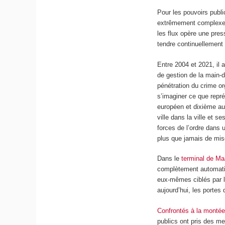
Pour les pouvoirs publi
extrêmement complexe. 
les flux opère une pres
tendre continuellement 
Entre 2004 et 2021, il 
de gestion de la main-d’
pénétration du crime org
s’imaginer ce que repr
européen et dixième au
ville dans la ville et 
forces de l’ordre dans
plus que jamais de mis
Dans le
terminal de Ma
complètement automatis
eux-mêmes ciblés par le
aujourd’hui, les portes
Confrontés à la montée
publics ont pris des me