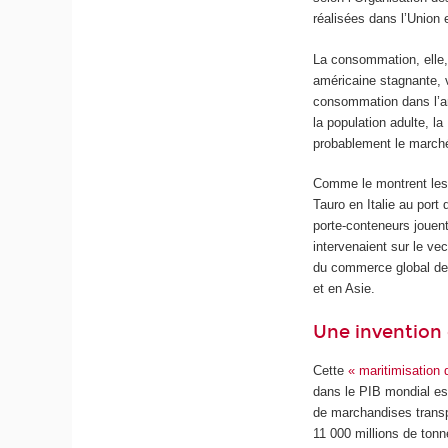
réalisées dans l’Union
La consommation, elle,
américaine stagnante, 
consommation dans l’an
la population adulte, l
probablement le marché
Comme le montrent les 
Tauro en Italie au por
porte-conteneurs jouen
intervenaient sur le vec
du commerce global de 
et en Asie.
Une invention 
Cette
« maritimisation 
dans le PIB mondial es
de marchandises transpo
11 000 millions de tonn