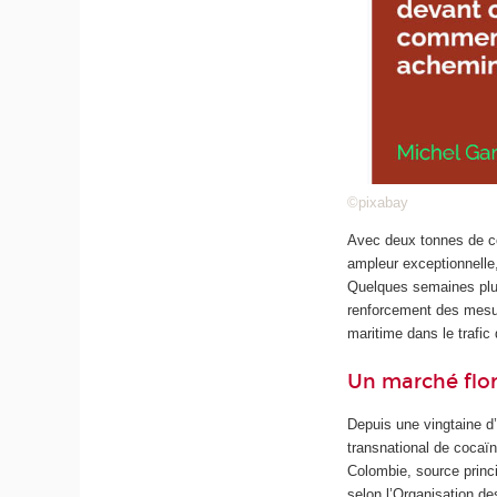
©pixabay
Avec deux tonnes de co
ampleur exceptionnelle,
Quelques semaines plus
renforcement des mesure
maritime dans le trafic
Un marché flor
Depuis une vingtaine d
transnational de cocaï
Colombie, source princ
selon l’Organisation d