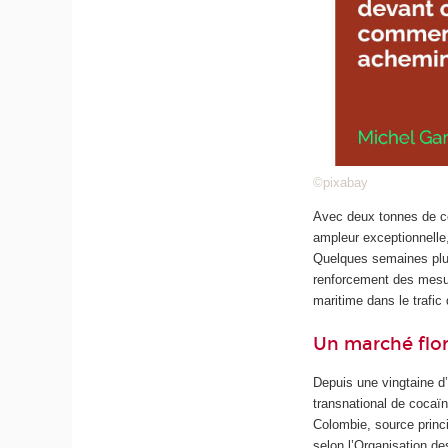
©pixabay
Avec deux tonnes de co
ampleur exceptionnelle,
Quelques semaines plus
renforcement des mesure
maritime dans le trafic
Un marché flor
Depuis une vingtaine d
transnational de cocaï
Colombie, source princ
selon l’Organisation d