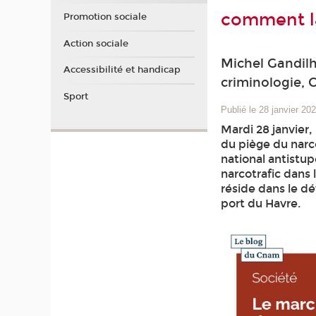
comment l
Promotion sociale
Action sociale
Michel Gandil
Accessibilité et handicap
criminologie,
Sport
Publié le 28 janvier 20
Mardi 28 janvier,
du piège du narco
national antist
narcotrafic dans
réside dans le 
port du Havre.