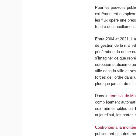
Pour les pouvoirs publi
extrêmement complexe. 
les flux opère une pres
tendre continuellement 
Entre 2004 et 2021, il 
de gestion de la main-d’
pénétration du crime org
s’imaginer ce que repr
européen et dixième au
ville dans la ville et 
forces de l’ordre dans
plus que jamais de mis
Dans le
terminal de Ma
complètement automatis
eux-mêmes ciblés par le
aujourd’hui, les portes
Confrontés à la montée
publics ont pris des me