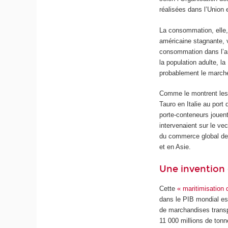
réalisées dans l’Union
La consommation, elle,
américaine stagnante, 
consommation dans l’an
la population adulte, l
probablement le marché
Comme le montrent les 
Tauro en Italie au por
porte-conteneurs jouen
intervenaient sur le vec
du commerce global de 
et en Asie.
Une invention 
Cette
« maritimisation 
dans le PIB mondial es
de marchandises transpo
11 000 millions de tonn