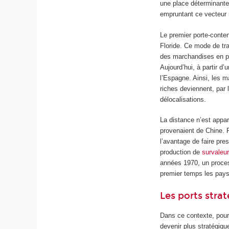
une place déterminante
empruntant ce vecteur
Le premier porte-conte
Floride. Ce mode de tr
des marchandises en pe
Aujourd’hui, à partir d
l’Espagne. Ainsi, les 
riches deviennent, par 
délocalisations.
La distance n’est app
provenaient de Chine. 
l’avantage de faire pres
production de
survaleur
années 1970, un proce
premier temps les pays 
Les ports stra
Dans ce contexte, pour 
devenir plus stratégiqu