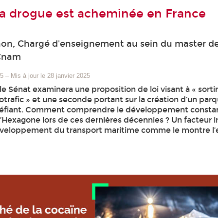
a drogue est acheminée en France
hon, Chargé d'enseignement au sein du master d
 Cnam
25
–
Mis à jour le 28 janvier 2025
 le Sénat examinera une proposition de loi visant à « sortir
trafic » et une seconde portant sur la création d’un par
upéfiant. Comment comprendre le développement consta
 l’Hexagone lors de ces dernières décennies ? Un facteur 
développement du transport maritime comme le montre l