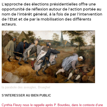
L'approche des élections présidentielles offre une
opportunité de réflexion autour de l'action portée au
nom de l'intérêt général, à la fois de par l'intervention
de l'Etat et de par la mobilisation des différents
acteurs.
la parabole des aveugles, Brueghel
S’INTERESSER AU BIEN PUBLIC
Cynthia Fleury nous le rappelle après P. Bourdieu, dans le contexte d’une