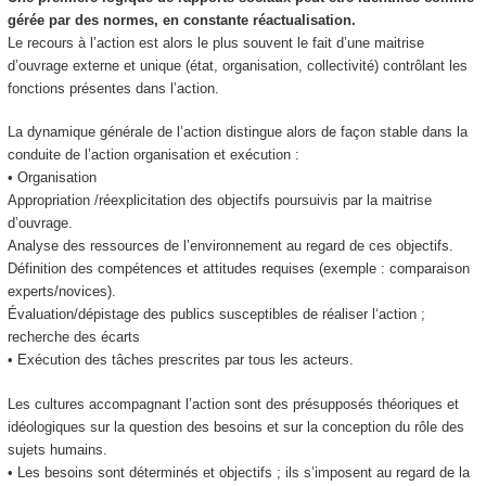
gérée par des normes
, en constante réactualisation.
Le
recours
à l’action est alors le plus souvent le fait d’une
maitrise
d’ouvrage
externe et
unique
(état, organisation, collectivité) contrôlant les
fonctions présentes dans l’action.
La
dynamique
générale de l’action distingue alors de façon stable dans la
conduite de l’action organisation et exécution :
• Organisation
Appropriation /réexplicitation des objectifs poursuivis par la maitrise
d’ouvrage.
Analyse des ressources de l’environnement au regard de ces objectifs.
Définition des compétences et attitudes requises (exemple : comparaison
experts/novices).
Évaluation/dépistage des publics susceptibles de réaliser l‘action ;
recherche des écarts
• Exécution des tâches prescrites par tous les acteurs.
Les cultures
accompagnant l’action sont des
présupposés théoriques et
idéologiques
sur la question des besoins et sur la conception du rôle des
sujets humains.
•
Les besoins sont déterminés et objectifs
; ils s’imposent au regard de la