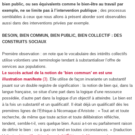
bien public, ou ses équivalents comme le bien-être au travail par
exemple, ne se limite pas à l’intervention publique
; des processus
semblables à ceux que nous allons à présent aborder sont observables
aussi dans des interventions privées par exemple.
BESOIN, BIEN COMMUN, BIEN PUBLIC, BIEN COLLECTIF : DES
CONSTRUITS SOCIAUX
Première observation : on note que le vocabulaire des intérêts collectifs
utilise volontiers une terminologie tendant à
substantialiser l’offre de
services
aux populations.
Le succès actuel de la notion de ‘bien commun’ en est une
illustration manifeste
(3)
. Elle utilise de façon invariante un substantif
jouant sur un double registre de signification : la notion de
bien
qui, dans la
langue française, se situe d’une part dans la logique d’une ressource
possédée, d’autre part dans la logique d’un objectif à atteindre.
Le bien est
à la fois un substantif et un qualificatif
. Il était déjà un qualificatif dès les
premières lignes de l’Ethique à Nicomaque d’Aristote : « Tout art et toute
recherche, de même que toute action et toute délibération réfléchie,
tendent, semble-t-il, vers quelque bien. Aussi a-t-on eu parfaitement raison
de définir le bien : ce à quoi on tend en toutes circonstances. » (traduction