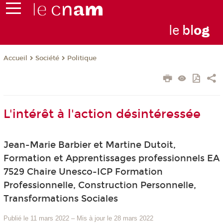
le
bl
o
g
Société
Politique
Accueil
L'intérêt à l'action désintéressée
Jean-Marie Barbier et Martine Dutoit,
Formation et Apprentissages professionnels EA
7529 Chaire Unesco-ICP Formation
Professionnelle, Construction Personnelle,
Transformations Sociales
Publié le 11 mars 2022
–
Mis à jour le 28 mars 2022