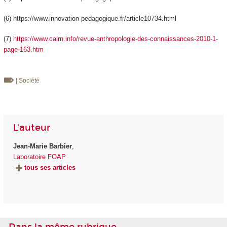
(6)
https://www.innovation-pedagogique.fr/article10734.html
(7)
https://www.cairn.info/revue-anthropologie-des-connaissances-2010-1-
page-163.htm
| Société
L'auteur
Jean-Marie Barbier
,
Laboratoire FOAP
tous ses articles
Dans la même rubrique