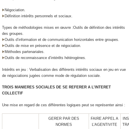
Négociation.
Définition intérêts personnels et sociaux.
Types de méthodologies mises en œuvre :
Outils de définition des intérêts
des groupes.
Outils d’information et de communication horizontales entre groupes.
Outils de mise en présence et de négociation.
Méthodes partenariales.
Outils de reconnaissance d’intérêts hétérogènes.
Intérêts en jeu
: Verbalisation des différents intérêts sociaux en jeu en vue
de négociations jugées comme mode de régulation sociale.
TROIS MANIERES SOCIALES DE SE REFERER A L’INTERET
COLLECTIF
Une mise en regard de ces différentes logiques peut se représenter ainsi :
GERER PAR DES
FAIRE APPEL A
IN
NORMES
L’AGENTIVITE
TR