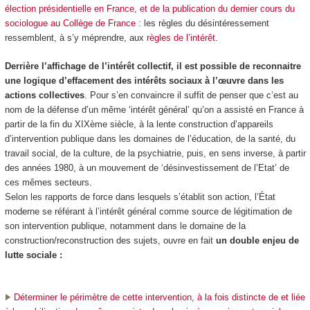
élection présidentielle en France, et de la publication du dernier cours du
sociologue au Collège de France
: les règles du désintéressement
ressemblent, à s’y méprendre, aux
règles de l’intérêt
.
Derrière l’affichage de l’intérêt collectif, il est possible de reconnaitre
une logique d’effacement des intérêts sociaux à l’œuvre dans les
actions collectives
. Pour s’en convaincre il suffit de penser que c’est au
nom de la défense d’un même ‘intérêt général’ qu’on a assisté en France à
partir de la fin du XIXème siècle, à la lente construction d’appareils
d’intervention
publique
dans les domaines de l’éducation, de la santé, du
travail social, de la culture, de la psychiatrie, puis, en sens inverse, à partir
des années 1980, à un mouvement de ‘
désinvestissement de l’Etat
’ de
ces mêmes secteurs.
Selon les rapports de force dans lesquels s’établit son action, l’État
moderne se référant à l’intérêt général comme source de
légitimation de
son intervention publique, notamment dans le domaine de la
construction/reconstruction des sujets
, ouvre en fait
un double enjeu de
lutte sociale :
Déterminer le
périmètre
de cette intervention, à la fois
distincte de et liée