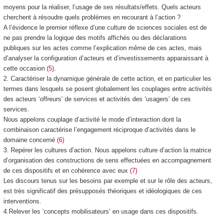
moyens pour la réaliser, l’usage de ses résultats/effets. Quels acteurs
cherchent à résoudre quels problèmes en recourant à l’action ?
A l’évidence le premier réflexe d’une culture de sciences sociales est de
ne pas prendre la logique des motifs affichés
ou des déclarations
publiques sur les actes comme l’explication même de ces actes, mais
d’analyser la configuration d’acteurs et d’investissements
apparaissant à
cette occasion
(5)
.
2.
Caractériser la dynamique générale de cette action, et en particulier les
termes dans lesquels se posent globalement les couplages
entre activités
des acteurs ‘offreurs’ de services et activités des ‘usagers’ de ces
services.
Nous appelons
couplage
d’activité le
mode d’interaction
dont
la
combinaison caractérise l’engagement réciproque d’activités
dans le
domaine concerné
(6)
3.
Repérer les cultures d’action
. Nous appelons culture d’action la matrice
d’organisation des constructions de sens
effectuées en accompagnement
de ces dispositifs et en cohérence avec eux
(7)
Les discours tenus sur les
besoins
par exemple et sur le
rôle des acteurs
,
est très significatif des
présupposés
théoriques et idéologiques de ces
interventions.
4.
Relever les ‘concepts mobilisateurs’ en usage dans ces dispositifs.