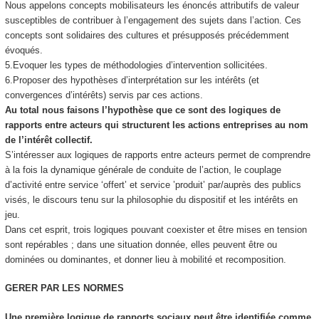
Nous appelons concepts mobilisateurs les
énoncés attributifs de valeur
susceptibles de contribuer à l’engagement
des sujets dans l’action. Ces
concepts sont solidaires des cultures et présupposés précédemment
évoqués.
5.
Evoquer les types de méthodologies d’intervention sollicitées.
6.
Proposer des hypothèses d’interprétation sur les intérêts (et
convergences d’intérêts)
servis par ces actions.
Au total nous faisons l’hypothèse que ce sont des
logiques de
rapports entre acteurs qui structurent les actions entreprises au nom
de l’intérêt collectif
.
S’intéresser aux logiques de rapports entre acteurs permet de comprendre
à la fois la dynamique générale de conduite de l’action, le couplage
d’activité entre service ‘offert’ et service ’produit’ par/auprès des publics
visés, le discours tenu sur la philosophie du dispositif et les intérêts en
jeu.
Dans cet esprit, trois logiques pouvant coexister et être mises en tension
sont repérables ; dans une situation donnée, elles peuvent être ou
dominées ou dominantes, et donner lieu à mobilité et recomposition.
GERER PAR LES NORMES
Une première logique de rapports sociaux peut être identifiée comme