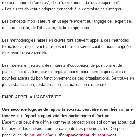
représentation du ‘progrès’, de la ‘croissance’, du ‘développement’.
•
Les sujets doivent s’adapter
, consentir à la contrainte et s’intégrer.
Les concepts mobilisateurs
en usage renvoient au langage de l’expertise,
de la rationalité, de l’efficacité, de la compétence.
Les méthodologies
mises en œuvre font souvent appel à des méthodes
formalisées, objectivantes, reposant sur un savoir codifié, accompagnées
d’un postulat de certitude.
Les intérêts
en jeu sont des
intérêts d’occupation de positions et de
places
, tout à la fois pour les organisations, pour leurs responsables et
pour les agents du bon fonctionnement de ces organisations. Se trouve en
jeu la stabilisation, restabilisation, naturalisation d’un ordre.
FAIRE APPEL A L’AGENTIVITE
Une seconde logique de rapports sociaux peut être identifiée comme
fondée sur l’appel à agentivité des participants à l’action
.
L’agentivité peut être définie comme la perception de soi
comme acteur qui
fait advenir les choses
, comme
cause de ses propres actes
. On peut
parler aussi de
pouvoir d’agir
,
d’
empowerment
, de
sentiment