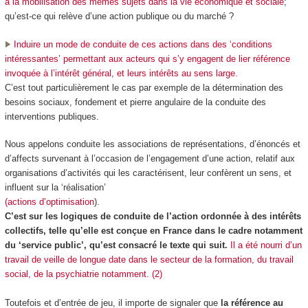
à la mobilisation des mêmes sujets
dans la vie économique et sociale
;
qu’est-ce qui relève d’une action publique ou du marché ?
Induire un
mode de conduite
de ces actions dans des ‘conditions
intéressantes’ permettant aux acteurs qui s’y engagent de lier
référence
invoquée à l’intérêt général, et leurs intérêts au sens large
.
C’est tout particulièrement le cas par exemple de la
détermination des
besoins
sociaux, fondement et pierre angulaire de la conduite des
interventions publiques.
Nous appelons
conduite les associations
de représentations, d’énoncés et
d’affects survenant à l’occasion de l’engagement d’une action,
relatif aux
organisations d’activités
qui les caractérisent, leur confèrent un sens, et
influent sur la ‘réalisation’
(actions d’optimisation
).
C’est sur les logiques de conduite de l’action ordonnée à des intérêts
collectifs, telle qu’elle est conçue en France dans le cadre notamment
du ‘service public’, qu’est consacré le texte qui suit.
Il a été nourri d’un
travail de veille de longue date dans le secteur de la formation, du travail
social, de la psychiatrie notamment. (2)
Toutefois et d’entrée de jeu, il importe de signaler que
la référence au