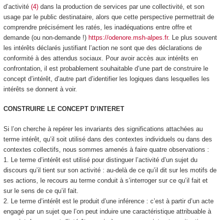
d’activité
(4)
dans la production
de services par une collectivité,
et son
usage
par le public destinataire, alors que cette perspective permettrait de
comprendre précisément les ratés, les inadéquations entre offre et
demande (ou non-demande !)
https://odenore.msh-alpes.fr
. Le plus souvent
les intérêts déclarés justifiant l’action ne sont que des déclarations de
conformité à des attendus sociaux. Pour avoir accès aux intérêts en
confrontation, il est probablement souhaitable d’une part de
construire le
concept d’intérêt
, d’autre part
d’identifier les logiques
dans lesquelles les
intérêts se donnent à voir.
CONSTRUIRE LE CONCEPT D’INTERET
Si l’on cherche à repérer les invariants des significations attachées au
terme intérêt, qu’il soit utilisé dans des contextes individuels ou dans des
contextes collectifs, nous sommes amenés à faire quatre observations :
1.
Le terme d’intérêt est utilisé pour distinguer l’activité d’un sujet du
discours qu’il tient sur son activité
: au-delà de ce qu’il dit sur les motifs de
ses actions, le recours au terme conduit à s’interroger sur ce qu’il fait et
sur le sens de ce qu’il fait.
2.
Le terme d’intérêt est le produit d’une inférence
: c’est à partir d’un acte
engagé par un sujet que l’on peut induire une
caractéristique attribuable
à