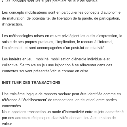
• Les individus sont les sujets premiers de leur vie sociale.
Les concepts mobilisateurs
sont en particulier les concepts d’autonomie,
de maturation, de potentialité, de libération de la parole, de participation,
d’interaction.
Les méthodologies
mises en œuvre privilégient les outils d’expression, la
saisie de ses propres pratiques, l’implication, le recours à l’informel,
l’expérientiel, et sont accompagnées d’un postulat de relativité.
Les intérêts en jeu
: mobilité, mobilisation d’énergie individuelle et
collective. Se trouve en jeu une injonction à se réinventer dans des
contextes souvent présentés/vécus comme en crise.
INSTITUER DES TRANSACTIONS
Une troisième logique de rapports sociaux peut être identifiée comme
en
référence à l’établissement’ de transactions ‘en situation’ entre parties
concernées
.
Nous appelons
transaction un mode d’interactivité entre sujets caractérisé
par des adresses réciproques d’activités donnant lieu à estimation de
valeur
.