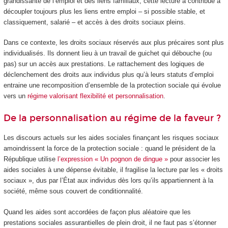
grandissante de l’emploi et des liens familiaux, cette lecture a contribué à
découpler toujours plus les liens entre emploi – si possible stable, et
classiquement, salarié – et accès à des droits sociaux pleins.
Dans ce contexte, les droits sociaux réservés aux plus précaires sont plus
individualisés. Ils donnent lieu à un travail de guichet qui débouche (ou
pas) sur un accès aux prestations. Le rattachement des logiques de
déclenchement des droits aux individus plus qu’à leurs statuts d’emploi
entraine une recomposition d’ensemble de la protection sociale qui évolue
vers un
régime valorisant flexibilité et personnalisation
.
De la personnalisation au régime de la faveur ?
Les discours actuels sur les aides sociales finançant les risques sociaux
amoindrissent la force de la protection sociale : quand le président de la
République utilise
l’expression « Un pognon de dingue »
pour associer les
aides sociales à une dépense évitable, il fragilise la lecture par les « droits
sociaux », dus par l’État aux individus dès lors qu’ils appartiennent à la
société, même sous couvert de conditionnalité.
Quand les aides sont accordées de façon plus aléatoire que les
prestations sociales assurantielles de plein droit, il ne faut pas s’étonner