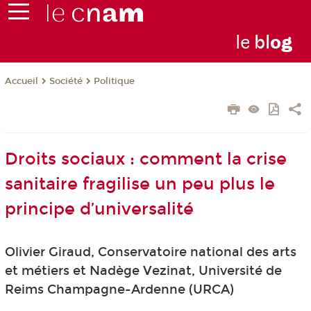
le
bl
o
g
Société
Politique
Accueil
Droits sociaux : comment la crise
sanitaire fragilise un peu plus le
principe d’universalité
Olivier Giraud, Conservatoire national des arts
et métiers et Nadège Vezinat, Université de
Reims Champagne-Ardenne (URCA)