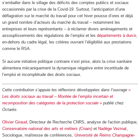
s’emballer dans le sillage des déficits des comptes publics et sociaux
occasionnés par la crise de la Covid-19. Surtout, l’anticipation d’une
déflagration sur le marché du travail pour cet hiver pousse d’ores et déjà
un grand nombre d’acteurs du marché du travail – notamment les
entreprises et leurs représentants – à réclamer divers aménagements et
assouplissements des régulations de l’emploi et les
départements à durcir
,
en-dehors du cadre légal, les critères ouvrant l’éligibilité aux prestations
comme le RSA.
Si aucune initiative politique contraire n’est prise, alors la crise sanitaire
alimentera mécaniquement la dynamique négative entre incertitude de
l’emploi et incomplétude des droits sociaux.
Cette contribution s’appuie les réflexions développées dans l’ouvrage
«
Les droits sociaux au travail – Montée de l’emploi incertain et
recomposition des catégories de la protection sociale »
publié chez
Octarès
.
Olivier Giraud
, Directeur de Recherche CNRS, analyse de l'action publique,
Conservatoire national des arts et métiers (Cnam)
et
Nadège Vezinat
,
Sociologue, maîtresse de conférences,
Université de Reims Champagne-