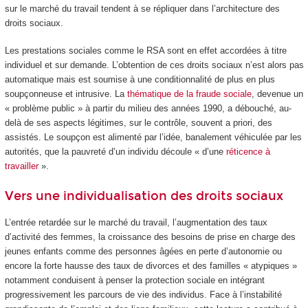
sur le marché du travail tendent à se répliquer dans l’architecture des
droits sociaux.
Les prestations sociales comme le RSA sont en effet accordées à titre
individuel et sur demande. L’obtention de ces droits sociaux n’est alors pas
automatique mais est soumise à une conditionnalité de plus en plus
soupçonneuse et intrusive. La
thématique de la fraude sociale
, devenue un
« problème public » à partir du milieu des années 1990, a débouché, au-
delà de ses aspects légitimes, sur le contrôle, souvent a priori, des
assistés. Le soupçon est alimenté par l’idée, banalement véhiculée par les
autorités, que la pauvreté d’un individu découle « d’une
réticence à
travailler
».
Vers une individualisation des droits sociaux
L’entrée retardée sur le marché du travail, l’augmentation des taux
d’activité des femmes, la croissance des besoins de prise en charge des
jeunes enfants comme des personnes âgées en perte d’autonomie ou
encore la forte hausse des taux de divorces et des familles « atypiques »
notamment conduisent à penser la protection sociale en intégrant
progressivement les parcours de vie des individus. Face à l’instabilité