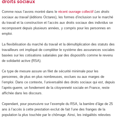
droits sociaux
Comme nous l’avons montré dans le
récent ouvrage collectif
Les droits
sociaux au travail
(éditions Octares), les formes d’inclusion sur le marché
du travail et la construction et l’accès aux droits sociaux des individus se
recomposent depuis plusieurs années, y compris pour les personnes en
emploi.
La flexibilisation du marché du travail et la démultiplication des statuts des
travailleurs ont impliqué de compléter le système des assurances sociales
basées sur les cotisations salariales par des dispositifs comme le revenu
de solidarité active (RSA).
Ce type de mesure assure un filet de sécurité minimale pour les
personnes, de plus en plus nombreuses, exclues ou aux marges de
l’emploi. Dans ce contexte, l’universalité des droits sociaux qui est, depuis
l’après-guerre, un fondement de la citoyenneté sociale en France, reste
affichée dans les discours.
Cependant, pour poursuivre sur l’exemple du RSA, la barrière d’âge de 25
ans à l’accès à cette prestation exclut de fait l’une des franges de la
population la plus touchée par le chômage. Ainsi, les inégalités relevées