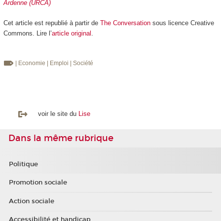
Ardenne (URCA)
Cet article est republié à partir de
The Conversation
sous licence Creative
Commons. Lire l’
article original
.
| Economie
| Emploi
| Société
voir le site du
Lise
Dans la même rubrique
Politique
Promotion sociale
Action sociale
Accessibilité et handicap