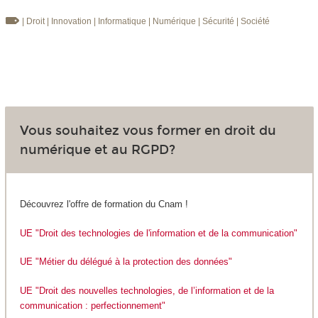
| Droit
| Innovation
| Informatique
| Numérique
| Sécurité
| Société
Vous souhaitez vous former en droit du
numérique et au RGPD?
Découvrez l'offre de formation du Cnam !
UE "Droit des technologies de l'information et de la communication"
UE "Métier du délégué à la protection des données"
UE "Droit des nouvelles technologies, de l’information et de la
communication : perfectionnement"