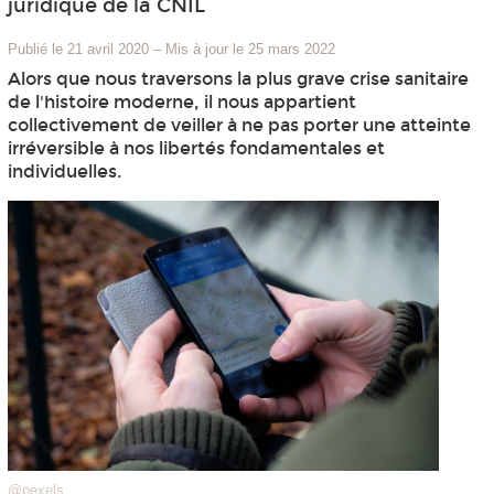
juridique de la CNIL
Publié le 21 avril 2020
–
Mis à jour le 25 mars 2022
Alors que nous traversons la plus grave crise sanitaire
de l'histoire moderne, il nous appartient
collectivement de veiller à ne pas porter une atteinte
irréversible à nos libertés fondamentales et
individuelles.
@pexels