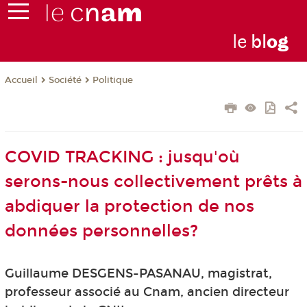
le
bl
o
g
Société
Politique
Accueil
COVID TRACKING : jusqu'où
serons-nous collectivement prêts à
abdiquer la protection de nos
données personnelles?
Guillaume DESGENS-PASANAU, magistrat,
professeur associé au Cnam, ancien directeur