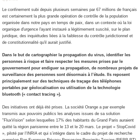
Le confinement subi depuis plusieurs semaines par 67 millions de français
est certainement la plus grande opération de contrôle de la population
organisée dans notre pays en temps de paix, dans un contexte où la loi
organique d'urgence l'ayant instauré a légitimement suscité, sur le plan
juridique, des inquiétudes liées à la faiblesse du contrôle juridictionnel et
de constitutionnalité qu'il aurait justifié.
Dans le but de cartographier la propagation du virus, identifier les
personnes à risque et faire respecter les mesures prises par le
gouvernement pour endiguer sa propagation, de nombreux projets de
surveillance des personnes sont désormais à l’étude. Ils reposent
principalement sur des techniques de traçage des téléphones
portables par géolocalisation ou utilisation de la technologie
bluetooth (« contact tracing »).
Des initiatives ont déjà été prises. La société Orange a par exemple
transmis aux pouvoirs publics les analyses issues de sa solution
"FluxVision" selon lesquelles 17% des habitants du Grand Paris auraient
quitté la région parisienne entre le 13 et le 20 mars. Le projet « StopCovid
», piloté par l’INRIA et qui s’intègre dans le cadre du projet de recherche
européen Pan-European Privacy-Preserving Proximity Tracing (PEPP-PT)