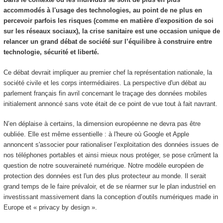
accommodés à l'usage des technologies, au point de ne plus en
percevoir parfois les risques (comme en matière d'exposition de soi
sur les réseaux sociaux), la crise sanitaire est une occasion unique de
relancer un grand débat de société sur l’équilibre à construire entre
technologie, sécurité et liberté.
Ce débat devrait impliquer au premier chef la représentation nationale, la
société civile et les corps intermédiaires. La perspective d'un débat au
parlement français fin avril concernant le traçage des données mobiles
initialement annoncé sans vote était de ce point de vue tout à fait navrant.
N’en déplaise à certains, la dimension européenne ne devra pas être
oubliée. Elle est même essentielle : à l'heure où Google et Apple
annoncent s'associer pour rationaliser l’exploitation des données issues de
nos téléphones portables et ainsi mieux nous protéger, se pose crûment la
question de notre souveraineté numérique. Notre modèle européen de
protection des données est l'un des plus protecteur au monde. Il serait
grand temps de le faire prévaloir, et de se réarmer sur le plan industriel en
investissant massivement dans la conception d’outils numériques made in
Europe et « privacy by design ».