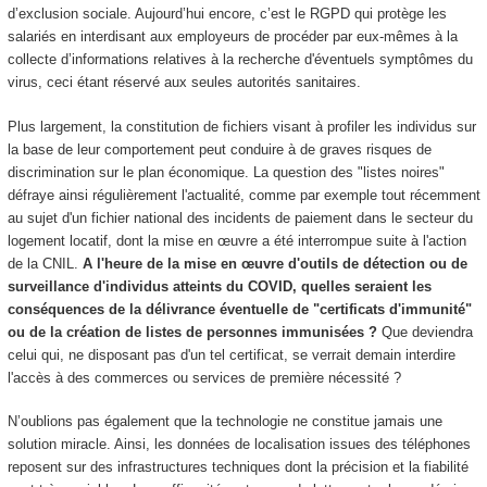
d’exclusion sociale. Aujourd’hui encore, c’est le RGPD qui protège les
salariés en interdisant aux employeurs de procéder par eux-mêmes à la
collecte d’informations relatives à la recherche d'éventuels symptômes du
virus, ceci étant réservé aux seules autorités sanitaires.
Plus largement, la constitution de fichiers visant à profiler les individus sur
la base de leur comportement peut conduire à de graves risques de
discrimination sur le plan économique. La question des "listes noires"
défraye ainsi régulièrement l'actualité, comme par exemple tout récemment
au sujet d'un fichier national des incidents de paiement dans le secteur du
logement locatif, dont la mise en œuvre a été interrompue suite à l'action
de la CNIL.
A l'heure de la mise en œuvre d'outils de détection ou de
surveillance d'individus atteints du COVID, quelles seraient les
conséquences de la délivrance éventuelle de "certificats d'immunité"
ou de la création de listes de personnes immunisées ?
Que deviendra
celui qui, ne disposant pas d'un tel certificat, se verrait demain interdire
l'accès à des commerces ou services de première nécessité ?
N’oublions pas également que la technologie ne constitue jamais une
solution miracle. Ainsi, les données de localisation issues des téléphones
reposent sur des infrastructures techniques dont la précision et la fiabilité