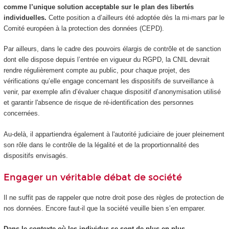
comme l’unique solution acceptable sur le plan des libertés
individuelles.
Cette position a d’ailleurs été adoptée dès la mi-mars par le
Comité européen à la protection des données (CEPD).
Par ailleurs, dans le cadre des pouvoirs élargis de contrôle et de sanction
dont elle dispose depuis l’entrée en vigueur du RGPD, la CNIL devrait
rendre régulièrement compte au public, pour chaque projet, des
vérifications qu’elle engage concernant les dispositifs de surveillance à
venir, par exemple afin d’évaluer chaque dispositif d’anonymisation utilisé
et garantir l'absence de risque de ré-identification des personnes
concernées.
Au-delà, il appartiendra également à l'autorité judiciaire de jouer pleinement
son rôle dans le contrôle de la légalité et de la proportionnalité des
dispositifs envisagés.
Engager un véritable débat de société
Il ne suffit pas de rappeler que notre droit pose des règles de protection de
nos données. Encore faut-il que la société veuille bien s’en emparer.
Dans le contexte où les individus se sont de plus en plus