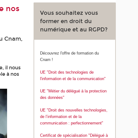
de nos
Vous souhaitez vous
former en droit du
numérique et au RGPD?
au Cnam,
Découvrez l'offre de formation du
Cnam !
, il nous
UE "Droit des technologies de
ble à nos
l'information et de la communication"
UE "Métier du délégué à la protection
des données"
UE "Droit des nouvelles technologies,
de l’information et de la
communication : perfectionnement"
Certificat de spécialisation "Délégué à