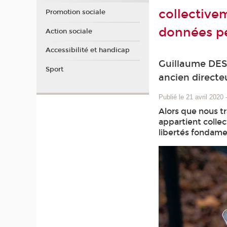
collective
Promotion sociale
données pe
Action sociale
Accessibilité et handicap
Guillaume DES
Sport
ancien directe
Publié le 21 avril 2020
Alors que nous tr
appartient collec
libertés fondamen