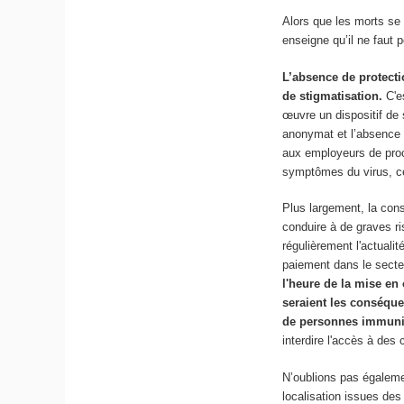
Alors que les morts se 
enseigne qu’il ne faut 
L’absence de protecti
de stigmatisation.
C'e
œuvre un dispositif de 
anonymat et l’absence d
aux employeurs de proc
symptômes du virus, cec
Plus largement, la cons
conduire à de graves ri
régulièrement l'actuali
paiement dans le secteu
l'heure de la mise en
seraient les conséquen
de personnes immun
interdire l'accès à de
N’oublions pas égaleme
localisation issues des 