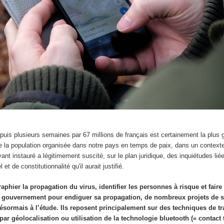
puis plusieurs semaines par 67 millions de français est certainement la plus 
e la population organisée dans notre pays en temps de paix, dans un contexte 
ant instauré a légitimement suscité, sur le plan juridique, des inquiétudes liée
 et de constitutionnalité qu'il aurait justifié.
aphier la propagation du virus, identifier les personnes à risque et faire
e gouvernement pour endiguer sa propagation, de nombreux projets de s
sormais à l’étude. Ils reposent principalement sur des techniques de t
ar géolocalisation ou utilisation de la technologie bluetooth (« contact t