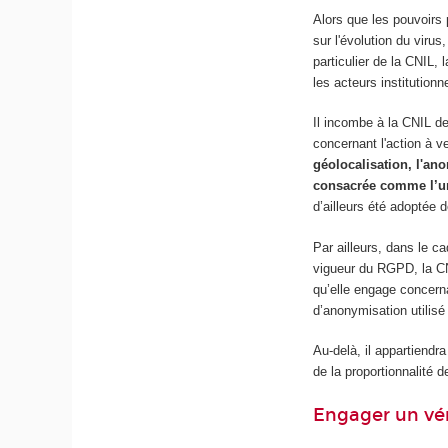
Alors que les pouvoirs p
sur l'évolution du viru
particulier de la CNIL, 
les acteurs institutionn
Il incombe à la CNIL de
concernant l'action à v
géolocalisation, l'an
consacrée comme l’uni
d’ailleurs été adoptée
Par ailleurs, dans le c
vigueur du RGPD, la CNI
qu’elle engage concerna
d’anonymisation utilisé
Au-delà, il appartiendra
de la proportionnalité d
Engager un vér