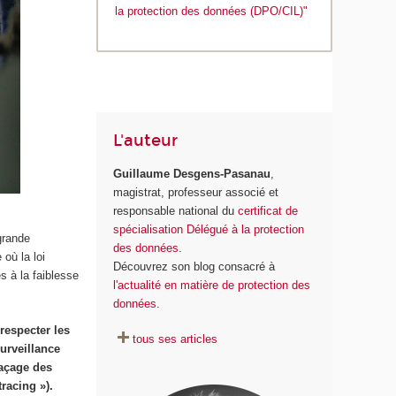
la protection des données (DPO/CIL)"
L'auteur
Guillaume Desgens-Pasanau
,
magistrat, professeur associé et
responsable national du
certificat de
spécialisation Délégué à la protection
grande
des données
.
où la loi
Découvrez son blog consacré à
s à la faiblesse
l'actualité en matière de protection des
données
.
 respecter les
tous ses articles
urveillance
raçage des
racing »).