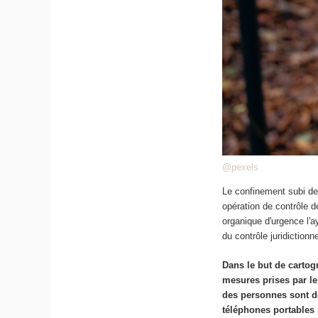
@pexels
Le confinement subi de
opération de contrôle d
organique d'urgence l'ay
du contrôle juridictionnel
Dans le but de cartogr
mesures prises par l
des personnes sont dé
téléphones portables p