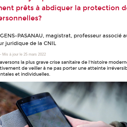
ment prêts à abdiquer la protection 
rsonnelles?
GENS-PASANAU, magistrat, professeur associé 
ur juridique de la CNIL
–
Mis à jour le 25 mars 2022
aversons la plus grave crise sanitaire de l'histoire moderne
tivement de veiller à ne pas porter une atteinte irréversi
tales et individuelles.