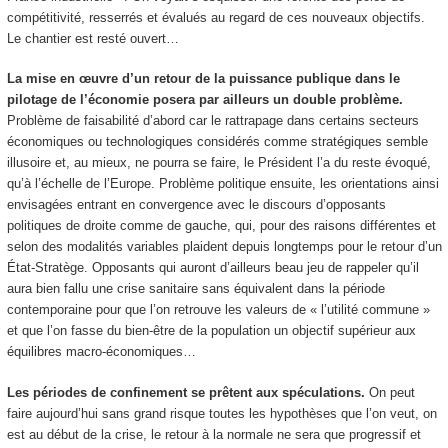
compétitivité, resserrés et évalués au regard de ces nouveaux objectifs.
Le chantier est resté ouvert…
La mise en œuvre d’un retour de la puissance publique dans le
pilotage de l’économie posera par ailleurs un double problème.
Problème de faisabilité d’abord car le rattrapage dans certains secteurs
économiques ou technologiques considérés comme stratégiques semble
illusoire et, au mieux, ne pourra se faire, le Président l’a du reste évoqué,
qu’à l’échelle de l’Europe. Problème politique ensuite, les orientations ainsi
envisagées entrant en convergence avec le discours d’opposants
politiques de droite comme de gauche, qui, pour des raisons différentes et
selon des modalités variables plaident depuis longtemps pour le retour d’un
État-Stratège. Opposants qui auront d’ailleurs beau jeu de rappeler qu’il
aura bien fallu une crise sanitaire sans équivalent dans la période
contemporaine pour que l’on retrouve les valeurs de « l’utilité commune »
et que l’on fasse du bien-être de la population un objectif supérieur aux
équilibres macro-économiques…
Les périodes de confinement se prêtent aux spéculations.
On peut
faire aujourd’hui sans grand risque toutes les hypothèses que l’on veut, on
est au début de la crise, le retour à la normale ne sera que progressif et