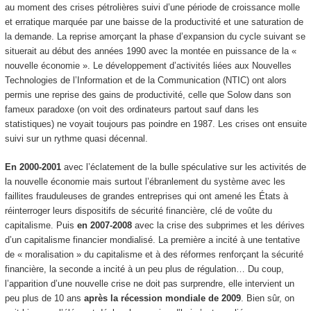
au moment des crises pétrolières suivi d’une période de croissance molle
et erratique marquée par une baisse de la productivité et une saturation de
la demande. La reprise amorçant la phase d’expansion du cycle suivant se
situerait au début des années 1990 avec la montée en puissance de la «
nouvelle économie ». Le développement d’activités liées aux Nouvelles
Technologies de l’Information et de la Communication (NTIC) ont alors
permis une reprise des gains de productivité, celle que Solow dans son
fameux paradoxe (on voit des ordinateurs partout sauf dans les
statistiques) ne voyait toujours pas poindre en 1987. Les crises ont ensuite
suivi sur un rythme quasi décennal.
En 2000-2001
avec l’éclatement de la bulle spéculative sur les activités de
la nouvelle économie mais surtout l’ébranlement du système avec les
faillites frauduleuses de grandes entreprises qui ont amené les États à
réinterroger leurs dispositifs de sécurité financière, clé de voûte du
capitalisme. Puis
en 2007-2008
avec la crise des subprimes et les dérives
d’un capitalisme financier mondialisé. La première a incité à une tentative
de « moralisation » du capitalisme et à des réformes renforçant la sécurité
financière, la seconde a incité à un peu plus de régulation… Du coup,
l’apparition d’une nouvelle crise ne doit pas surprendre, elle intervient un
peu plus de 10 ans
après la récession mondiale de 2009
. Bien sûr, on