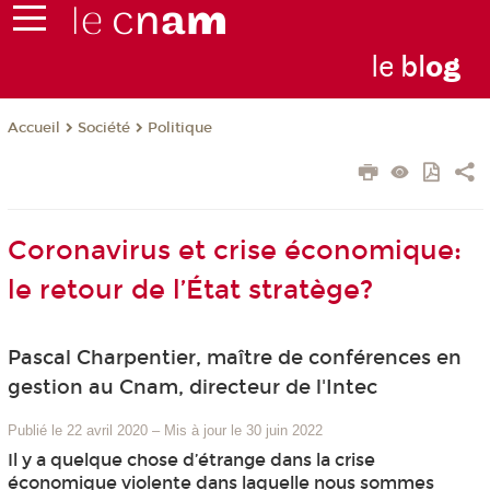
le
bl
o
g
Société
Politique
Accueil
Coronavirus et crise économique:
le retour de l’État stratège?
Pascal Charpentier, maître de conférences en
gestion au Cnam, directeur de l'Intec
Publié le 22 avril 2020
–
Mis à jour le 30 juin 2022
Il y a quelque chose d’étrange dans la crise
économique violente dans laquelle nous sommes