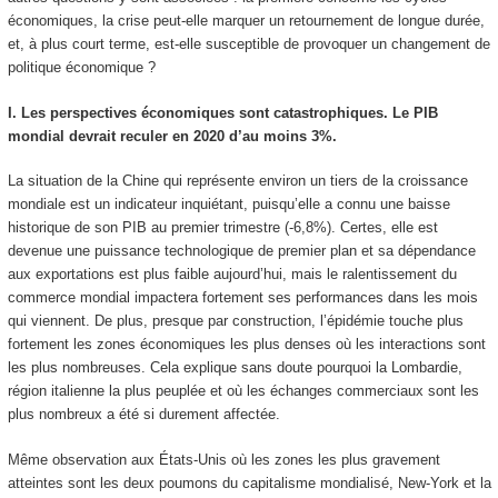
économiques, la crise peut-elle marquer un retournement de longue durée,
et, à plus court terme, est-elle susceptible de provoquer un changement de
politique économique ?
I. Les perspectives économiques sont catastrophiques. Le PIB
mondial devrait reculer en 2020 d’au moins 3%.
La situation de la Chine qui représente environ un tiers de la croissance
mondiale est un indicateur inquiétant, puisqu’elle a connu une baisse
historique de son PIB au premier trimestre (-6,8%). Certes, elle est
devenue une puissance technologique de premier plan et sa dépendance
aux exportations est plus faible aujourd’hui, mais le ralentissement du
commerce mondial impactera fortement ses performances dans les mois
qui viennent. De plus, presque par construction, l’épidémie touche plus
fortement les zones économiques les plus denses où les interactions sont
les plus nombreuses. Cela explique sans doute pourquoi la Lombardie,
région italienne la plus peuplée et où les échanges commerciaux sont les
plus nombreux a été si durement affectée.
Même observation aux États-Unis où les zones les plus gravement
atteintes sont les deux poumons du capitalisme mondialisé, New-York et la