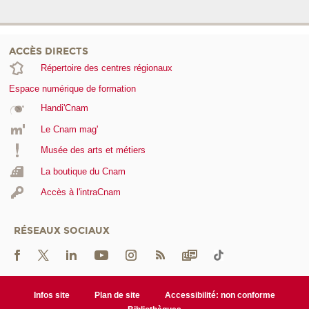
ACCÈS DIRECTS
Répertoire des centres régionaux
Espace numérique de formation
Handi'Cnam
Le Cnam mag'
Musée des arts et métiers
La boutique du Cnam
Accès à l'intraCnam
RÉSEAUX SOCIAUX
Infos site
Plan de site
Accessibilité: non conforme