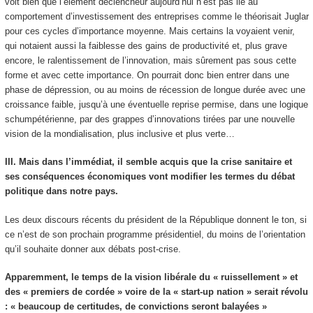
voit bien que l’élément déclencheur aujourd’hui n’est pas lié au
comportement d’investissement des entreprises comme le théorisait Juglar
pour ces cycles d’importance moyenne. Mais certains la voyaient venir,
qui notaient aussi la faiblesse des gains de productivité et, plus grave
encore, le ralentissement de l’innovation, mais sûrement pas sous cette
forme et avec cette importance. On pourrait donc bien entrer dans une
phase de dépression, ou au moins de récession de longue durée avec une
croissance faible, jusqu’à une éventuelle reprise permise, dans une logique
schumpétérienne, par des grappes d’innovations tirées par une nouvelle
vision de la mondialisation, plus inclusive et plus verte…
III. Mais dans l’immédiat, il semble acquis que la crise sanitaire et
ses conséquences économiques vont modifier les termes du débat
politique dans notre pays.
Les deux discours récents du président de la République donnent le ton, si
ce n’est de son prochain programme présidentiel, du moins de l’orientation
qu’il souhaite donner aux débats post-crise.
Apparemment, le temps de la vision libérale du « ruissellement » et
des « premiers de cordée » voire de la « start-up nation » serait révolu
: « beaucoup de certitudes, de convictions seront balayées »