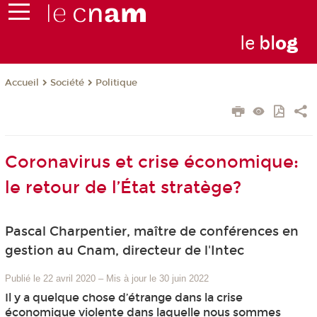
le
bl
o
g
Société
Politique
Accueil
Coronavirus et crise économique:
le retour de l’État stratège?
Pascal Charpentier, maître de conférences en
gestion au Cnam, directeur de l'Intec
Publié le 22 avril 2020
–
Mis à jour le 30 juin 2022
Il y a quelque chose d’étrange dans la crise
économique violente dans laquelle nous sommes