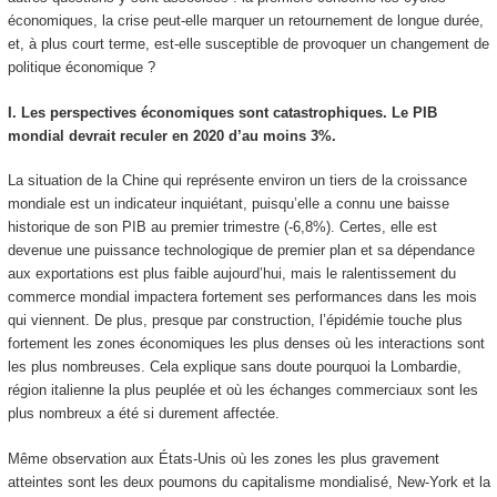
économiques, la crise peut-elle marquer un retournement de longue durée,
et, à plus court terme, est-elle susceptible de provoquer un changement de
politique économique ?
I. Les perspectives économiques sont catastrophiques. Le PIB
mondial devrait reculer en 2020 d’au moins 3%.
La situation de la Chine qui représente environ un tiers de la croissance
mondiale est un indicateur inquiétant, puisqu’elle a connu une baisse
historique de son PIB au premier trimestre (-6,8%). Certes, elle est
devenue une puissance technologique de premier plan et sa dépendance
aux exportations est plus faible aujourd’hui, mais le ralentissement du
commerce mondial impactera fortement ses performances dans les mois
qui viennent. De plus, presque par construction, l’épidémie touche plus
fortement les zones économiques les plus denses où les interactions sont
les plus nombreuses. Cela explique sans doute pourquoi la Lombardie,
région italienne la plus peuplée et où les échanges commerciaux sont les
plus nombreux a été si durement affectée.
Même observation aux États-Unis où les zones les plus gravement
atteintes sont les deux poumons du capitalisme mondialisé, New-York et la