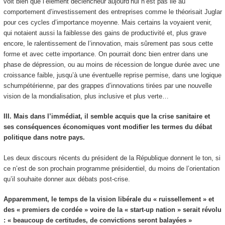
voit bien que l’élément déclencheur aujourd’hui n’est pas lié au
comportement d’investissement des entreprises comme le théorisait Juglar
pour ces cycles d’importance moyenne. Mais certains la voyaient venir,
qui notaient aussi la faiblesse des gains de productivité et, plus grave
encore, le ralentissement de l’innovation, mais sûrement pas sous cette
forme et avec cette importance. On pourrait donc bien entrer dans une
phase de dépression, ou au moins de récession de longue durée avec une
croissance faible, jusqu’à une éventuelle reprise permise, dans une logique
schumpétérienne, par des grappes d’innovations tirées par une nouvelle
vision de la mondialisation, plus inclusive et plus verte…
III. Mais dans l’immédiat, il semble acquis que la crise sanitaire et
ses conséquences économiques vont modifier les termes du débat
politique dans notre pays.
Les deux discours récents du président de la République donnent le ton, si
ce n’est de son prochain programme présidentiel, du moins de l’orientation
qu’il souhaite donner aux débats post-crise.
Apparemment, le temps de la vision libérale du « ruissellement » et
des « premiers de cordée » voire de la « start-up nation » serait révolu
: « beaucoup de certitudes, de convictions seront balayées »