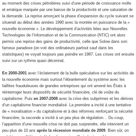
au moment des crises pétrolières suivi d’une période de croissance molle
et erratique marquée par une baisse de la productivité et une saturation de
la demande. La reprise amorçant la phase d’expansion du cycle suivant se
situerait au début des années 1990 avec la montée en puissance de la «
nouvelle économie ». Le développement d’activités liées aux Nouvelles
Technologies de l’Information et de la Communication (NTIC) ont alors
permis une reprise des gains de productivité, celle que Solow dans son
fameux paradoxe (on voit des ordinateurs partout sauf dans les
statistiques) ne voyait toujours pas poindre en 1987. Les crises ont ensuite
suivi sur un rythme quasi décennal.
En 2000-2001
avec l’éclatement de la bulle spéculative sur les activités de
la nouvelle économie mais surtout l’ébranlement du système avec les
faillites frauduleuses de grandes entreprises qui ont amené les États à
réinterroger leurs dispositifs de sécurité financière, clé de voûte du
capitalisme. Puis
en 2007-2008
avec la crise des subprimes et les dérives
d’un capitalisme financier mondialisé. La première a incité à une tentative
de « moralisation » du capitalisme et à des réformes renforçant la sécurité
financière, la seconde a incité à un peu plus de régulation… Du coup,
l’apparition d’une nouvelle crise ne doit pas surprendre, elle intervient un
peu plus de 10 ans
après la récession mondiale de 2009
. Bien sûr, on