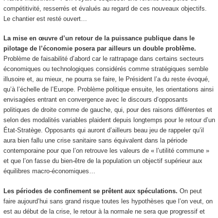
compétitivité, resserrés et évalués au regard de ces nouveaux objectifs.
Le chantier est resté ouvert…
La mise en œuvre d’un retour de la puissance publique dans le
pilotage de l’économie posera par ailleurs un double problème.
Problème de faisabilité d’abord car le rattrapage dans certains secteurs
économiques ou technologiques considérés comme stratégiques semble
illusoire et, au mieux, ne pourra se faire, le Président l’a du reste évoqué,
qu’à l’échelle de l’Europe. Problème politique ensuite, les orientations ainsi
envisagées entrant en convergence avec le discours d’opposants
politiques de droite comme de gauche, qui, pour des raisons différentes et
selon des modalités variables plaident depuis longtemps pour le retour d’un
État-Stratège. Opposants qui auront d’ailleurs beau jeu de rappeler qu’il
aura bien fallu une crise sanitaire sans équivalent dans la période
contemporaine pour que l’on retrouve les valeurs de « l’utilité commune »
et que l’on fasse du bien-être de la population un objectif supérieur aux
équilibres macro-économiques…
Les périodes de confinement se prêtent aux spéculations.
On peut
faire aujourd’hui sans grand risque toutes les hypothèses que l’on veut, on
est au début de la crise, le retour à la normale ne sera que progressif et