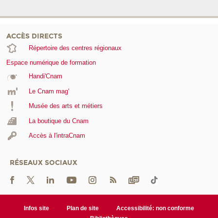
ACCÈS DIRECTS
Répertoire des centres régionaux
Espace numérique de formation
Handi'Cnam
Le Cnam mag'
Musée des arts et métiers
La boutique du Cnam
Accès à l'intraCnam
RÉSEAUX SOCIAUX
Infos site
Plan de site
Accessibilité: non conforme