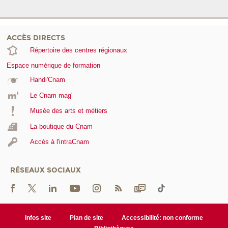
ACCÈS DIRECTS
Répertoire des centres régionaux
Espace numérique de formation
Handi'Cnam
Le Cnam mag'
Musée des arts et métiers
La boutique du Cnam
Accès à l'intraCnam
RÉSEAUX SOCIAUX
Infos site
Plan de site
Accessibilité: non conforme