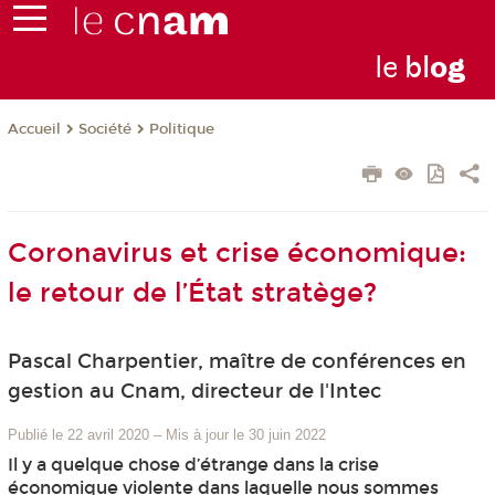
le
bl
o
g
Société
Politique
Accueil
Coronavirus et crise économique:
le retour de l’État stratège?
Pascal Charpentier, maître de conférences en
gestion au Cnam, directeur de l'Intec
Publié le 22 avril 2020
–
Mis à jour le 30 juin 2022
Il y a quelque chose d’étrange dans la crise
économique violente dans laquelle nous sommes