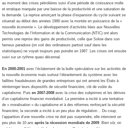
au moment des crises pétrolières suivi d’une période de croissance molle
et erratique marquée par une baisse de la productivité et une saturation de
la demande. La reprise amorçant la phase d’expansion du cycle suivant se
situerait au début des années 1990 avec la montée en puissance de la «
nouvelle économie ». Le développement d’activités liées aux Nouvelles
Technologies de l’Information et de la Communication (NTIC) ont alors
permis une reprise des gains de productivité, celle que Solow dans son
fameux paradoxe (on voit des ordinateurs partout sauf dans les
statistiques) ne voyait toujours pas poindre en 1987. Les crises ont ensuite
suivi sur un rythme quasi décennal.
En 2000-2001
avec l’éclatement de la bulle spéculative sur les activités de
la nouvelle économie mais surtout l’ébranlement du système avec les
faillites frauduleuses de grandes entreprises qui ont amené les États à
réinterroger leurs dispositifs de sécurité financière, clé de voûte du
capitalisme. Puis
en 2007-2008
avec la crise des subprimes et les dérives
d’un capitalisme financier mondialisé. La première a incité à une tentative
de « moralisation » du capitalisme et à des réformes renforçant la sécurité
financière, la seconde a incité à un peu plus de régulation… Du coup,
l’apparition d’une nouvelle crise ne doit pas surprendre, elle intervient un
peu plus de 10 ans
après la récession mondiale de 2009
. Bien sûr, on