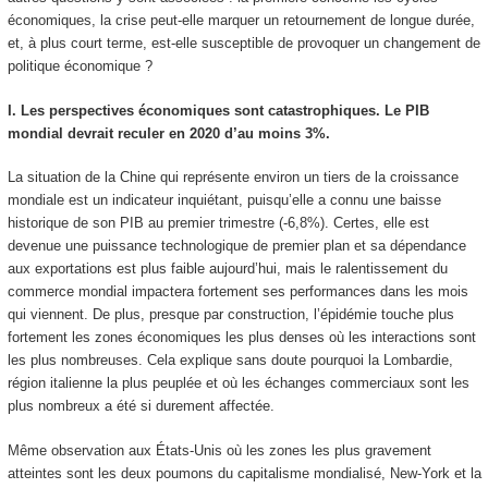
économiques, la crise peut-elle marquer un retournement de longue durée,
et, à plus court terme, est-elle susceptible de provoquer un changement de
politique économique ?
I. Les perspectives économiques sont catastrophiques. Le PIB
mondial devrait reculer en 2020 d’au moins 3%.
La situation de la Chine qui représente environ un tiers de la croissance
mondiale est un indicateur inquiétant, puisqu’elle a connu une baisse
historique de son PIB au premier trimestre (-6,8%). Certes, elle est
devenue une puissance technologique de premier plan et sa dépendance
aux exportations est plus faible aujourd’hui, mais le ralentissement du
commerce mondial impactera fortement ses performances dans les mois
qui viennent. De plus, presque par construction, l’épidémie touche plus
fortement les zones économiques les plus denses où les interactions sont
les plus nombreuses. Cela explique sans doute pourquoi la Lombardie,
région italienne la plus peuplée et où les échanges commerciaux sont les
plus nombreux a été si durement affectée.
Même observation aux États-Unis où les zones les plus gravement
atteintes sont les deux poumons du capitalisme mondialisé, New-York et la