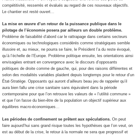
compétitivité, resserrés et évalués au regard de ces nouveaux objectifs.
Le chantier est resté ouvert…
La mise en œuvre d’un retour de la puissance publique dans le
pilotage de l’économie posera par ailleurs un double problème.
Problème de faisabilité d’abord car le rattrapage dans certains secteurs
économiques ou technologiques considérés comme stratégiques semble
illusoire et, au mieux, ne pourra se faire, le Président l’a du reste évoqué,
qu’à l’échelle de l’Europe. Problème politique ensuite, les orientations ainsi
envisagées entrant en convergence avec le discours d’opposants
politiques de droite comme de gauche, qui, pour des raisons différentes et
selon des modalités variables plaident depuis longtemps pour le retour d’un
État-Stratège. Opposants qui auront d’ailleurs beau jeu de rappeler qu’il
aura bien fallu une crise sanitaire sans équivalent dans la période
contemporaine pour que l’on retrouve les valeurs de « l’utilité commune »
et que l’on fasse du bien-être de la population un objectif supérieur aux
équilibres macro-économiques…
Les périodes de confinement se prêtent aux spéculations.
On peut
faire aujourd’hui sans grand risque toutes les hypothèses que l’on veut, on
est au début de la crise, le retour à la normale ne sera que progressif et