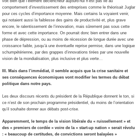
voit bien que l’élément déclencheur aujourd’hui n’est pas lié au
comportement d’investissement des entreprises comme le théorisait Juglar
pour ces cycles d’importance moyenne. Mais certains la voyaient venir,
qui notaient aussi la faiblesse des gains de productivité et, plus grave
encore, le ralentissement de l’innovation, mais sûrement pas sous cette
forme et avec cette importance. On pourrait donc bien entrer dans une
phase de dépression, ou au moins de récession de longue durée avec une
croissance faible, jusqu’à une éventuelle reprise permise, dans une logique
schumpétérienne, par des grappes d’innovations tirées par une nouvelle
vision de la mondialisation, plus inclusive et plus verte…
III. Mais dans l’immédiat, il semble acquis que la crise sanitaire et
ses conséquences économiques vont modifier les termes du débat
politique dans notre pays.
Les deux discours récents du président de la République donnent le ton, si
ce n’est de son prochain programme présidentiel, du moins de l’orientation
qu’il souhaite donner aux débats post-crise.
Apparemment, le temps de la vision libérale du « ruissellement » et
des « premiers de cordée » voire de la « start-up nation » serait révolu
: « beaucoup de certitudes, de convictions seront balayées »