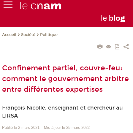
le
bl
o
g
Société
Politique
Accueil
Confinement partiel, couvre-feu:
comment le gouvernement arbitre
entre différentes expertises
François Nicolle, enseignant et chercheur au
LIRSA
Publié le 2 mars 2021
–
Mis à jour le 25 mars 2022