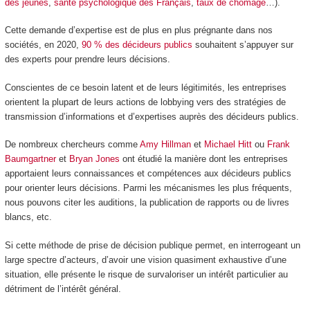
des jeunes
,
santé psychologique des Français
,
taux de chômage
…).
Cette demande d’expertise est de plus en plus prégnante dans nos
sociétés, en 2020,
90 % des décideurs publics
souhaitent s’appuyer sur
des experts pour prendre leurs décisions.
Conscientes de ce besoin latent et de leurs légitimités, les entreprises
orientent la plupart de leurs actions de lobbying vers des stratégies de
transmission d’informations et d’expertises auprès des décideurs publics.
De nombreux chercheurs comme
Amy Hillman
et
Michael Hitt
ou
Frank
Baumgartner
et
Bryan Jones
ont étudié la manière dont les entreprises
apportaient leurs connaissances et compétences aux décideurs publics
pour orienter leurs décisions. Parmi les mécanismes les plus fréquents,
nous pouvons citer les auditions, la publication de rapports ou de livres
blancs, etc.
Si cette méthode de prise de décision publique permet, en interrogeant un
large spectre d’acteurs, d’avoir une vision quasiment exhaustive d’une
situation, elle présente le risque de survaloriser un intérêt particulier au
détriment de l’intérêt général.