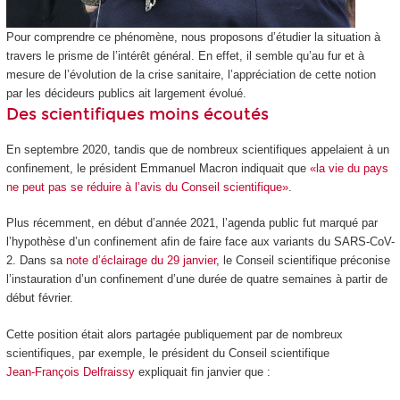
Pour comprendre ce phénomène, nous proposons d’étudier la situation à
travers le prisme de l’intérêt général. En effet, il semble qu’au fur et à
mesure de l’évolution de la crise sanitaire, l’appréciation de cette notion
par les décideurs publics ait largement évolué.
Des scientifiques moins écoutés
En septembre 2020, tandis que de nombreux scientifiques appelaient à un
confinement, le président Emmanuel Macron indiquait que
«la vie du pays
ne peut pas se réduire à l’avis du Conseil scientifique»
.
Plus récemment, en début d’année 2021, l’agenda public fut marqué par
l’hypothèse d’un confinement afin de faire face aux variants du SARS-CoV-
2. Dans sa
note d’éclairage du 29 janvier
, le Conseil scientifique préconise
l’instauration d’un confinement d’une durée de quatre semaines à partir de
début février.
Cette position était alors partagée publiquement par de nombreux
scientifiques, par exemple, le président du Conseil scientifique
Jean‑François Delfraissy
expliquait fin janvier que :