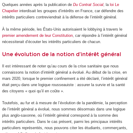
Quelques années après la publication de
Du Contrat Social
, la
loi Le
Chapelier
interdisait les groupes d’intérêts en France, car défendre des
intérêts particuliers contreviendrait à la défense de l’intérêt général.
À la même période, les États-Unis autorisaient le lobbying à travers le
premier amendement de leur Constitution
, car répondre à l’intérêt général
nécessiterait d’écouter les intérêts particuliers de chacun.
Une évolution de la notion d’intérêt général
Il est intéressant de noter qu’au cours de la crise sanitaire que nous
connaissons la notion d’intérêt général a évolué. Au début de la crise, en
mars 2020, lorsque le premier confinement a été déclaré, l’intérêt général
était perçu dans une logique rousseauiste : assurer la survie et la santé
des citoyens « quoi qu’il en coûte ».
Toutefois, au fur et à mesure de l’évolution de la pandémie, la perception
de l’intérêt général a évolué, nous sommes désormais dans une logique
plus anglo-saxonne, où l’intérêt général correspond à la somme des
intérêts particuliers. Dans le cas présent, parmi les principaux intérêts
particuliers représentés, nous pouvons citer les étudiants, commerçants,