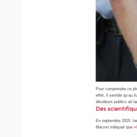
Pour comprendre ce phén
effet, il semble qu’au f
décideurs publics ait l
Des scientifiq
En septembre 2020, tan
Macron indiquait que
«