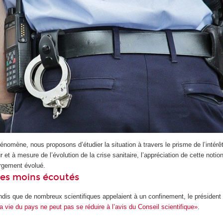
omène, nous proposons d’étudier la situation à travers le prisme de l’intérê
ur et à mesure de l’évolution de la crise sanitaire, l’appréciation de cette notio
argement évolué.
ues moins écoutés
dis que de nombreux scientifiques appelaient à un confinement, le préside
la vie du pays ne peut pas se réduire à l’avis du Conseil scientifique»
.