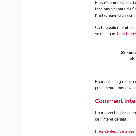
Plus récemment, en déb
face aux variants du
l’instauration d’un con
Cette position était al
scientifique
Jean‑Franç
Si nous
sit
Pourtant, malgré ces in
pour l’heure, pas envisa
Comment intégr
Pour appréhender au mie
de l’intérêt général.
Près de deux tiers des