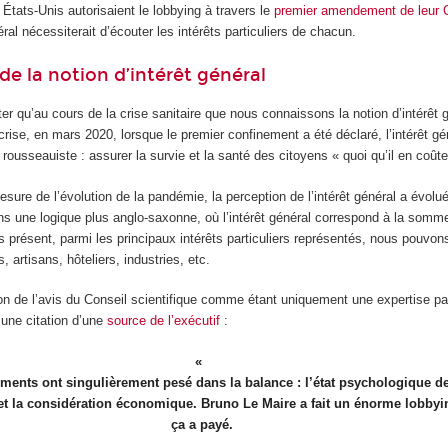
États-Unis autorisaient le lobbying à travers le
premier amendement de leur C
éral nécessiterait d’écouter les intérêts particuliers de chacun.
de la notion d’intérêt général
oter qu’au cours de la crise sanitaire que nous connaissons la notion d’intérêt 
crise, en mars 2020, lorsque le premier confinement a été déclaré, l’intérêt gén
rousseauiste : assurer la survie et la santé des citoyens « quoi qu’il en coûte
mesure de l’évolution de la pandémie, la perception de l’intérêt général a évolu
une logique plus anglo-saxonne, où l’intérêt général correspond à la somme
as présent, parmi les principaux intérêts particuliers représentés, nous pouvons
 artisans, hôteliers, industries, etc.
ion de l’avis du Conseil scientifique comme étant uniquement une expertise pa
c une citation d’une
source de l’exécutif
:
ments ont singulièrement pesé dans la balance : l’état psychologique d
et la considération économique. Bruno Le Maire a fait un énorme lobbyi
ça a payé.