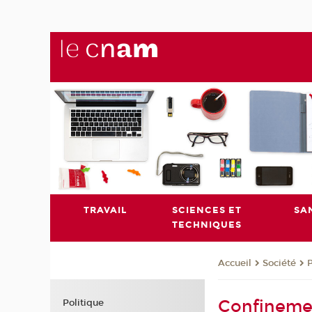
TRAVAIL
SCIENCES ET
SA
TECHNIQUES
Société
P
Accueil
Confinemen
Politique