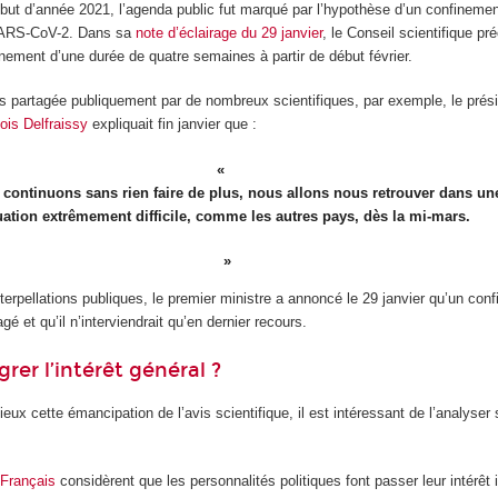
ut d’année 2021, l’agenda public fut marqué par l’hypothèse d’un confinement
 SARS-CoV-2. Dans sa
note d’éclairage du 29 janvier
, le Conseil scientifique pr
finement d’une durée de quatre semaines à partir de début février.
ors partagée publiquement par de nombreux scientifiques, par exemple, le prés
ois Delfraissy
expliquait fin janvier que :
 continuons sans rien faire de plus, nous allons nous retrouver dans un
uation extrêmement difficile, comme les autres pays, dès la mi-mars.
terpellations publiques, le premier ministre a annoncé le 29 janvier qu’un conf
gé et qu’il n’interviendrait qu’en dernier recours.
er l’intérêt général ?
ux cette émancipation de l’avis scientifique, il est intéressant de l’analyser
 Français
considèrent que les personnalités politiques font passer leur intérêt 