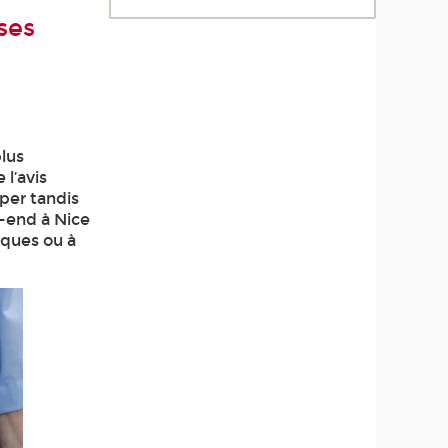
ses
plus
 l’avis
per tandis
-end à Nice
iques ou à