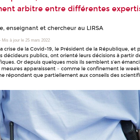
nt arbitre entre différentes experti
le, enseignant et chercheur au LIRSA
–
Mis à jour le 25 mars 2022
a crise de la Covid-19, le Président de la République, et 
 décideurs publics, ont orienté leurs décisions à partir de
ifiques. Or depuis quelques mois ils semblent s’en émanci
s mesures apparaissent – comme le confinement le week
e répondant que partiellement aux conseils des scientif