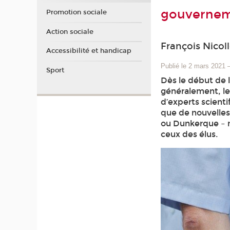
gouverneme
Promotion sociale
Action sociale
François Nicol
Accessibilité et handicap
Publié le 2 mars 2021
Sport
Dès le début de l
généralement, les
d’experts scient
que de nouvelle
ou Dunkerque – n
ceux des élus.