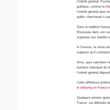
l’intérêt général. Pour
publique, comme la
thé
l’intérêt général dans 
public chercherait à sati
Dans la tradition franç
Rousseau dans son o
supérieur aux intérêts 
A l’inverse, la vision a
suppose qu’il correspon
Ainsi, pour satisfaire 
bonheur individuel de la
l’intérêt général dépend
Cette différence profon
le lobbying en France 
Quelques années après
France, car défendre des