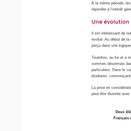
À la même période, les 
répondre à l’intérêt gén
Une évolution 
Il est intéressant de n
évolué. Au début de la 
perçu dans une logique 
Toutefois, au fur et à 
sommes désormais dans 
particuliers. Dans le c
étudiants, commerçants,
La prise en considérat
peut être illustrée ave
Deux élé
Français 