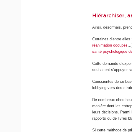
Hiérarchiser, a
Ainsi, désormais, prend
Certaines d’entre elles
réanimation occupés
…)
santé psychologique d
Cette demande d’expert
souhaitent s’appuyer su
Conscientes de ce besoin
lobbying vers des strat
De nombreux cherche
manière dont les entre
leurs décisions. Parmi 
rapports ou de livres bl
Si cette méthode de pri