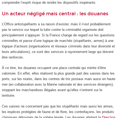
comprendre l’esprit risque de rendre les dispositifs inopérants.
Un acteur négligé mais central : les douanes
L’Office antistupéfiants a sa raison d’exister, mais il n’est probablement
pas le service sur lequel la lutte contre la criminalité organisée doit
principalement s’appuyer. Si la France change de regard sur les questions
criminelles et passe d’une logique de marchés (stupéfiants, armes) à une
logique d’acteurs (organisations et réseaux criminels dans leur diversité et
leurs articulations), ce sont des services à rayonnement large qui doivent
être renforcés.
À ce titre, les douanes occupent une place centrale qui mérite d’être
valorisée. En effet, elles réalisent la plus grande part des saisies dans les
ports, sur les routes, dans les centres de tris postaux mais aussi en haute
mer (en collaboration avec la Marine nationale et des services étrangers),
stoppant les marchandises illégales avant qu’elles n’entrent sur le
territoire.
Ces saisies ne concernent pas que les stupéfiants mais aussi les armes,
les espèces protégées de faune et de flore, les contrefaçons, les produits
chimiques détournés de la sphère légale. Les douanes abritent la
Direction