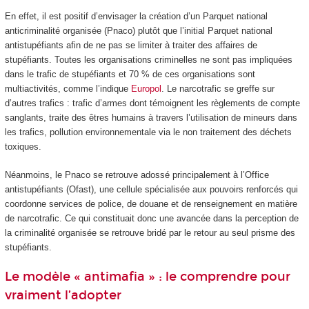
En effet, il est positif d’envisager la création d’un Parquet national
anticriminalité organisée (Pnaco) plutôt que l’initial Parquet national
antistupéfiants afin de ne pas se limiter à traiter des affaires de
stupéfiants. Toutes les organisations criminelles ne sont pas impliquées
dans le trafic de stupéfiants et 70 % de ces organisations sont
multiactivités, comme l’indique
Europol
. Le narcotrafic se greffe sur
d’autres trafics : trafic d’armes dont témoignent les règlements de compte
sanglants, traite des êtres humains à travers l’utilisation de mineurs dans
les trafics, pollution environnementale via le non traitement des déchets
toxiques.
Néanmoins, le Pnaco se retrouve adossé principalement à l’Office
antistupéfiants (Ofast), une cellule spécialisée aux pouvoirs renforcés qui
coordonne services de police, de douane et de renseignement en matière
de narcotrafic. Ce qui constituait donc une avancée dans la perception de
la criminalité organisée se retrouve bridé par le retour au seul prisme des
stupéfiants.
Le modèle « antimafia » : le comprendre pour
vraiment l’adopter