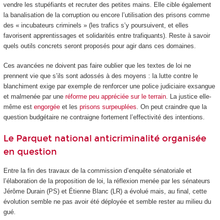
vendre les stupéfiants et recruter des petites mains. Elle cible également
la banalisation de la corruption ou encore l’utilisation des prisons comme
des « incubateurs criminels » (les trafics s’y poursuivent, et elles
favorisent apprentissages et solidarités entre trafiquants). Reste à savoir
quels outils concrets seront proposés pour agir dans ces domaines.
Ces avancées ne doivent pas faire oublier que les textes de loi ne
prennent vie que s’ils sont adossés à des moyens : la lutte contre le
blanchiment exige par exemple de renforcer une police judiciaire exsangue
et malmenée par une
réforme peu appréciée sur le terrain
. La justice elle-
même est
engorgée
et les
prisons surpeuplées
. On peut craindre que la
question budgétaire ne contraigne fortement l’effectivité des intentions.
Le Parquet national anticriminalité organisée
en question
Entre la fin des travaux de la commission d’enquête sénatoriale et
l’élaboration de la proposition de loi, la réflexion menée par les sénateurs
Jérôme Durain (PS) et Étienne Blanc (LR) a évolué mais, au final, cette
évolution semble ne pas avoir été déployée et semble rester au milieu du
gué.