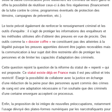
offre la possibilité de réutiliser ceux-ci à des fins régaliennes (financement
de la lutte contre le crime, programmes éventuels de protection des
témoins, campagnes de prévention, etc.).
Le texte prévoit également de renforcer le renseignement criminel et les
outils d’enquête : il s’agit de protéger les informations des enquêteurs et
les méthodes utilisées afin d’obtenir des preuves en vue de procès. Des
outils comme la
« dossier coffre »
ne constituent pas des atteintes à la
légalité puisque les preuves apportées doivent être jugées recevables mais
la communication à leur sujet doit être restreinte afin de protéger les
personnes et de limiter les capacités d’adaptation des criminels.
Cette question rejoint la question de la réforme du statut de « repenti » qui
est proposée. Ce
statut existe déjà en France
mais il est peu utilisé et très
restrictif. Élargir la possibilité de collaborer avec la justice en échange
d’une réduction de la peine pour des personnes ayant commis des crimes
de sang est une adaptation nécessaire si l’on souhaite que des criminels
d’une certaine envergure acceptent ce processus.
Enfin, la proposition de loi intègre de nouvelles préoccupations, notamment
l’usage dévoyé des plates-formes numériques par les narcotrafiquants pour