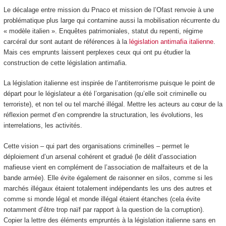
Le décalage entre mission du Pnaco et mission de l’Ofast renvoie à une
problématique plus large qui contamine aussi la mobilisation récurrente du
« modèle italien ». Enquêtes patrimoniales, statut du repenti, régime
carcéral dur sont autant de références à la
législation antimafia italienne
.
Mais ces emprunts laissent perplexes ceux qui ont pu étudier la
construction de cette législation antimafia.
La législation italienne est inspirée de l’antiterrorisme puisque le point de
départ pour le législateur a été l’organisation (qu’elle soit criminelle ou
terroriste), et non tel ou tel marché illégal. Mettre les acteurs au cœur de la
réflexion permet d’en comprendre la structuration, les évolutions, les
interrelations, les activités.
Cette vision – qui part des organisations criminelles – permet le
déploiement d’un arsenal cohérent et gradué (le délit d’association
mafieuse vient en complément de l’association de malfaiteurs et de la
bande armée). Elle évite également de raisonner en silos, comme si les
marchés illégaux étaient totalement indépendants les uns des autres et
comme si monde légal et monde illégal étaient étanches (cela évite
notamment d’être trop naïf par rapport à la question de la corruption).
Copier la lettre des éléments empruntés à la législation italienne sans en