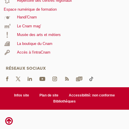
Répertoire des centres régionaux
Espace numérique de formation
Handi'Cnam
Le Cnam mag'
Musée des arts et métiers
La boutique du Cnam
Accès à l'intraCnam
RÉSEAUX SOCIAUX
Infos site
Plan de site
Accessibilité: non conforme
Bibliothèques