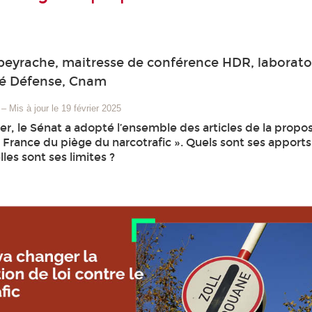
eyrache, maitresse de conférence HDR, laborato
té Défense, Cnam
–
Mis à jour le 19 février 2025
er, le Sénat a adopté l’ensemble des articles de la proposi
 la France du piège du narcotrafic ». Quels sont ses apports
les sont ses limites ?