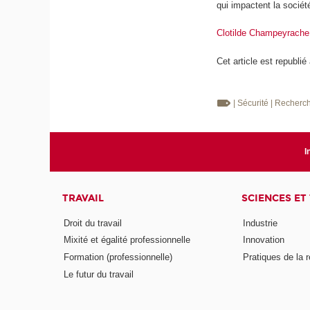
qui impactent la société
Clotilde Champeyrache
Cet article est republié
| Sécurité
| Recherc
I
TRAVAIL
SCIENCES ET
Droit du travail
Industrie
Mixité et égalité professionnelle
Innovation
Formation (professionnelle)
Pratiques de la 
Le futur du travail