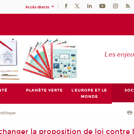
Accès directs
Les enje
NTÉ
PLANÈTE VERTE
L'EUROPE ET LE
SOC
MONDE
olitique
hanger la proposition de loi contre 