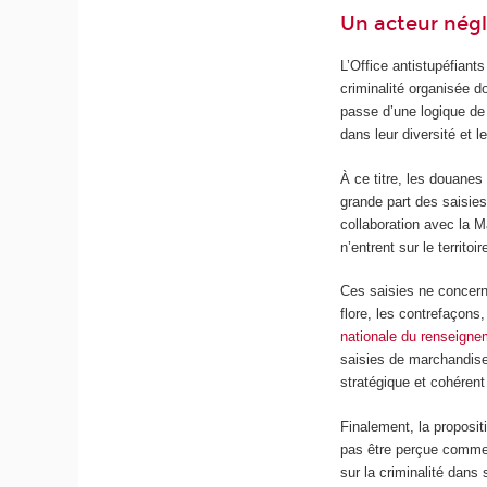
Un acteur négl
L’Office antistupéfiants
criminalité organisée d
passe d’une logique de
dans leur diversité et 
À ce titre, les douanes 
grande part des saisies
collaboration avec la M
n’entrent sur le territoir
Ces saisies ne concern
flore, les contrefaçons
nationale du renseigne
saisies de marchandises
stratégique et cohérent
Finalement, la proposit
pas être perçue comme 
sur la criminalité dans