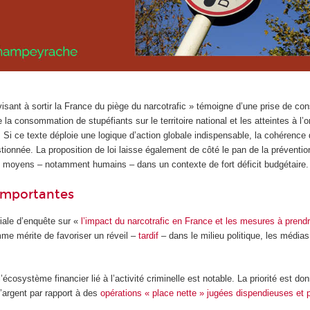
isant à sortir la France du piège du narcotrafic » témoigne d’une prise de co
la consommation de stupéfiants sur le territoire national et les atteintes à l’o
 Si ce texte déploie une logique d’action globale indispensable, la cohérenc
ionnée. La proposition de loi laisse également de côté le pan de la prévention
s moyens – notamment humains – dans un contexte de fort déficit budgétaire.
importantes
iale d’enquête sur «
l’impact du narcotrafic en France et les mesures à prend
me mérite de favoriser un réveil –
tardif
– dans le milieu politique, les médias 
écosystème financier lié à l’activité criminelle est notable. La priorité est don
’argent par rapport à des
opérations « place nette » jugées dispendieuses et 