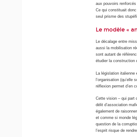
aux pouvoirs renforcés
Ce qui constituait donc
seul prisme des stupéfi
Le modèle « an
Le décalage entre miss
aussi la mobilisation r
sont autant de référen
étudier la construction 
La législation italienne
l’organisation (qu’elle 
réflexion permet d’en co
Cette vision – qui part
délit d’association maf
également de raisonner
et comme si monde légal
question de la corrupti
l’esprit risque de rendr