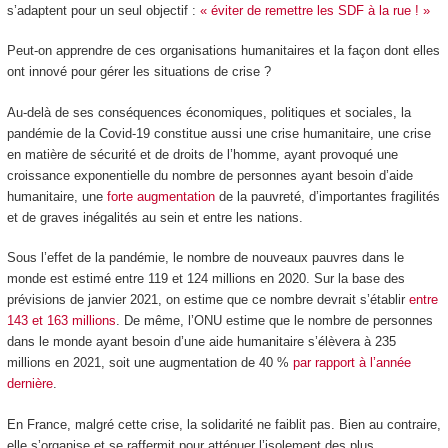
s’adaptent pour un seul objectif :
« éviter de remettre les SDF à la rue ! »
Peut-on apprendre de ces organisations humanitaires et la façon dont elles
ont innové pour gérer les situations de crise ?
Au-delà de ses conséquences économiques, politiques et sociales, la
pandémie de la Covid-19 constitue aussi une crise humanitaire, une crise
en matière de sécurité et de droits de l’homme, ayant provoqué une
croissance exponentielle du nombre de personnes ayant besoin d’aide
humanitaire, une
forte augmentation
de la pauvreté, d’importantes fragilités
et de graves inégalités au sein et entre les nations.
Sous l’effet de la pandémie, le nombre de nouveaux pauvres dans le
monde est estimé entre 119 et 124 millions en 2020. Sur la base des
prévisions de janvier 2021, on estime que ce nombre devrait s’établir
entre
143 et 163 millions
. De même, l’ONU estime que le nombre de personnes
dans le monde ayant besoin d’une aide humanitaire s’élèvera à 235
millions en 2021, soit une augmentation de 40 %
par rapport à l’année
dernière
.
En France, malgré cette crise, la solidarité ne faiblit pas. Bien au contraire,
elle s’organise et se raffermit pour atténuer l’isolement des plus