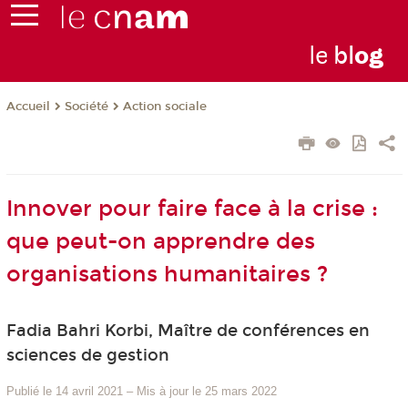
le
bl
o
g
Société
Action sociale
Accueil
Innover pour faire face à la crise :
que peut-on apprendre des
organisations humanitaires ?
Fadia Bahri Korbi, Maître de conférences en
sciences de gestion
Publié le 14 avril 2021
–
Mis à jour le 25 mars 2022