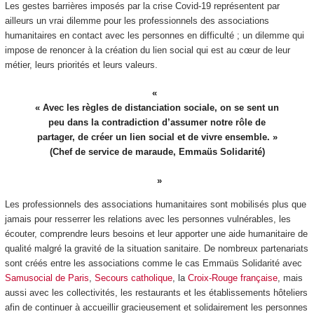
Les gestes barrières imposés par la crise Covid-19 représentent par
ailleurs un vrai dilemme pour les professionnels des associations
humanitaires en contact avec les personnes en difficulté ; un dilemme qui
impose de renoncer à la création du lien social qui est au cœur de leur
métier, leurs priorités et leurs valeurs.
« Avec les règles de distanciation sociale, on se sent un
peu dans la contradiction d’assumer notre rôle de
partager, de créer un lien social et de vivre ensemble. »
(Chef de service de maraude, Emmaüs Solidarité)
Les professionnels des associations humanitaires sont mobilisés plus que
jamais pour resserrer les relations avec les personnes vulnérables, les
écouter, comprendre leurs besoins et leur apporter une aide humanitaire de
qualité malgré la gravité de la situation sanitaire. De nombreux partenariats
sont créés entre les associations comme le cas Emmaüs Solidarité avec
Samusocial de Paris
,
Secours catholique
, la
Croix-Rouge française
, mais
aussi avec les collectivités, les restaurants et les établissements hôteliers
afin de continuer à accueillir gracieusement et solidairement les personnes