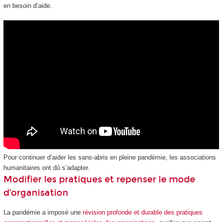
en besoin d’aide.
Pour continuer d’aider les sans-abris en pleine pandémie, les associations
humanitaires ont dû s’adapter.
Modifier les pratiques et repenser le mode
d’organisation
La pandémie a imposé une
révision profonde et durable des pratiques