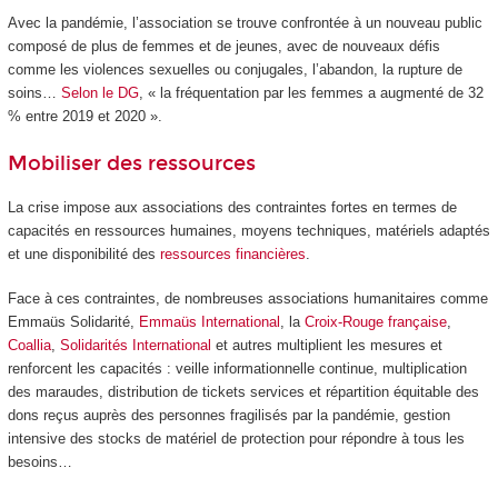
Avec la pandémie, l’association se trouve confrontée à un nouveau public
composé de plus de femmes et de jeunes, avec de nouveaux défis
comme les violences sexuelles ou conjugales, l’abandon, la rupture de
soins…
Selon le DG
, « la fréquentation par les femmes a augmenté de 32
% entre 2019 et 2020 ».
Mobiliser des ressources
La crise impose aux associations des contraintes fortes en termes de
capacités en ressources humaines, moyens techniques, matériels adaptés
et une disponibilité des
ressources financières
.
Face à ces contraintes, de nombreuses associations humanitaires comme
Emmaüs Solidarité,
Emmaüs International
, la
Croix-Rouge française
,
Coallia
,
Solidarités International
et autres multiplient les mesures et
renforcent les capacités : veille informationnelle continue, multiplication
des maraudes, distribution de tickets services et répartition équitable des
dons reçus auprès des personnes fragilisés par la pandémie, gestion
intensive des stocks de matériel de protection pour répondre à tous les
besoins…