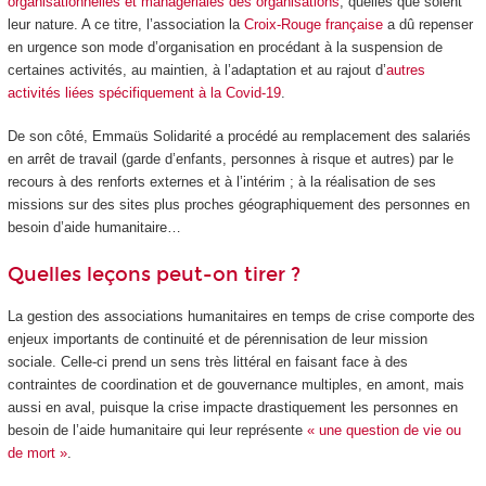
organisationnelles et managériales des organisations
, quelles que soient
leur nature. A ce titre, l’association la
Croix-Rouge française
a dû repenser
en urgence son mode d’organisation en procédant à la suspension de
certaines activités, au maintien, à l’adaptation et au rajout d’
autres
activités liées spécifiquement à la Covid-19
.
De son côté, Emmaüs Solidarité a procédé au remplacement des salariés
en arrêt de travail (garde d’enfants, personnes à risque et autres) par le
recours à des renforts externes et à l’intérim ; à la réalisation de ses
missions sur des sites plus proches géographiquement des personnes en
besoin d’aide humanitaire…
Quelles leçons peut-on tirer ?
La gestion des associations humanitaires en temps de crise comporte des
enjeux importants de continuité et de pérennisation de leur mission
sociale. Celle-ci prend un sens très littéral en faisant face à des
contraintes de coordination et de gouvernance multiples, en amont, mais
aussi en aval, puisque la crise impacte drastiquement les personnes en
besoin de l’aide humanitaire qui leur représente
« une question de vie ou
de mort »
.