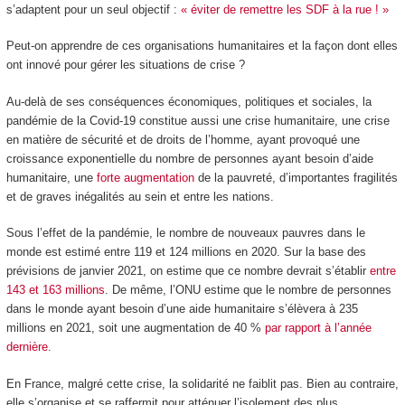
s’adaptent pour un seul objectif :
« éviter de remettre les SDF à la rue ! »
Peut-on apprendre de ces organisations humanitaires et la façon dont elles
ont innové pour gérer les situations de crise ?
Au-delà de ses conséquences économiques, politiques et sociales, la
pandémie de la Covid-19 constitue aussi une crise humanitaire, une crise
en matière de sécurité et de droits de l’homme, ayant provoqué une
croissance exponentielle du nombre de personnes ayant besoin d’aide
humanitaire, une
forte augmentation
de la pauvreté, d’importantes fragilités
et de graves inégalités au sein et entre les nations.
Sous l’effet de la pandémie, le nombre de nouveaux pauvres dans le
monde est estimé entre 119 et 124 millions en 2020. Sur la base des
prévisions de janvier 2021, on estime que ce nombre devrait s’établir
entre
143 et 163 millions
. De même, l’ONU estime que le nombre de personnes
dans le monde ayant besoin d’une aide humanitaire s’élèvera à 235
millions en 2021, soit une augmentation de 40 %
par rapport à l’année
dernière
.
En France, malgré cette crise, la solidarité ne faiblit pas. Bien au contraire,
elle s’organise et se raffermit pour atténuer l’isolement des plus