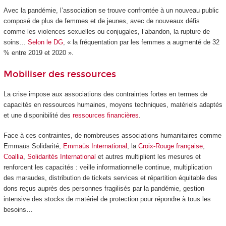
Avec la pandémie, l’association se trouve confrontée à un nouveau public
composé de plus de femmes et de jeunes, avec de nouveaux défis
comme les violences sexuelles ou conjugales, l’abandon, la rupture de
soins…
Selon le DG
, « la fréquentation par les femmes a augmenté de 32
% entre 2019 et 2020 ».
Mobiliser des ressources
La crise impose aux associations des contraintes fortes en termes de
capacités en ressources humaines, moyens techniques, matériels adaptés
et une disponibilité des
ressources financières
.
Face à ces contraintes, de nombreuses associations humanitaires comme
Emmaüs Solidarité,
Emmaüs International
, la
Croix-Rouge française
,
Coallia
,
Solidarités International
et autres multiplient les mesures et
renforcent les capacités : veille informationnelle continue, multiplication
des maraudes, distribution de tickets services et répartition équitable des
dons reçus auprès des personnes fragilisés par la pandémie, gestion
intensive des stocks de matériel de protection pour répondre à tous les
besoins…