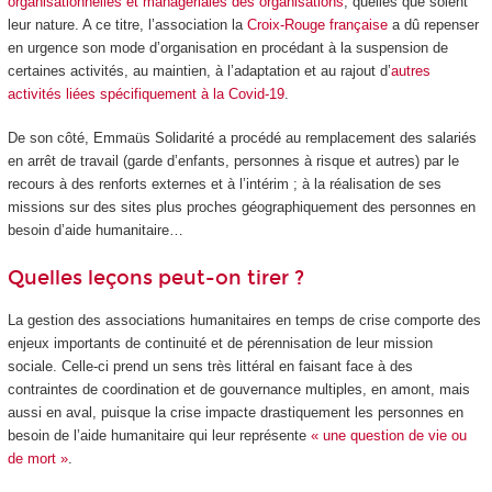
organisationnelles et managériales des organisations
, quelles que soient
leur nature. A ce titre, l’association la
Croix-Rouge française
a dû repenser
en urgence son mode d’organisation en procédant à la suspension de
certaines activités, au maintien, à l’adaptation et au rajout d’
autres
activités liées spécifiquement à la Covid-19
.
De son côté, Emmaüs Solidarité a procédé au remplacement des salariés
en arrêt de travail (garde d’enfants, personnes à risque et autres) par le
recours à des renforts externes et à l’intérim ; à la réalisation de ses
missions sur des sites plus proches géographiquement des personnes en
besoin d’aide humanitaire…
Quelles leçons peut-on tirer ?
La gestion des associations humanitaires en temps de crise comporte des
enjeux importants de continuité et de pérennisation de leur mission
sociale. Celle-ci prend un sens très littéral en faisant face à des
contraintes de coordination et de gouvernance multiples, en amont, mais
aussi en aval, puisque la crise impacte drastiquement les personnes en
besoin de l’aide humanitaire qui leur représente
« une question de vie ou
de mort »
.