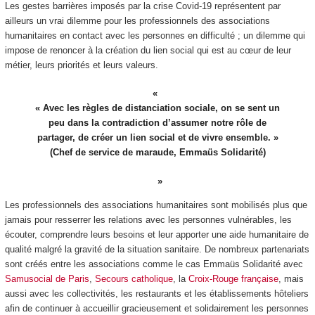
Les gestes barrières imposés par la crise Covid-19 représentent par
ailleurs un vrai dilemme pour les professionnels des associations
humanitaires en contact avec les personnes en difficulté ; un dilemme qui
impose de renoncer à la création du lien social qui est au cœur de leur
métier, leurs priorités et leurs valeurs.
« Avec les règles de distanciation sociale, on se sent un
peu dans la contradiction d’assumer notre rôle de
partager, de créer un lien social et de vivre ensemble. »
(Chef de service de maraude, Emmaüs Solidarité)
Les professionnels des associations humanitaires sont mobilisés plus que
jamais pour resserrer les relations avec les personnes vulnérables, les
écouter, comprendre leurs besoins et leur apporter une aide humanitaire de
qualité malgré la gravité de la situation sanitaire. De nombreux partenariats
sont créés entre les associations comme le cas Emmaüs Solidarité avec
Samusocial de Paris
,
Secours catholique
, la
Croix-Rouge française
, mais
aussi avec les collectivités, les restaurants et les établissements hôteliers
afin de continuer à accueillir gracieusement et solidairement les personnes