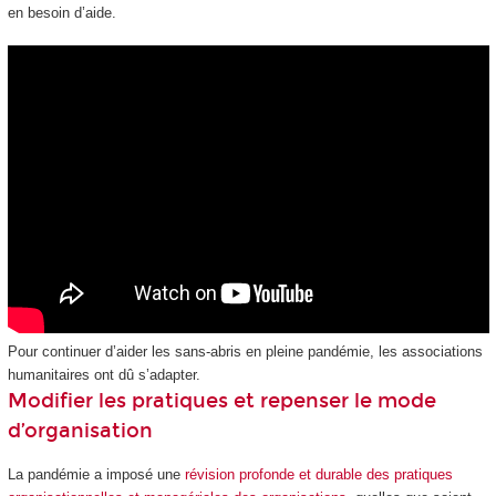
en besoin d’aide.
Pour continuer d’aider les sans-abris en pleine pandémie, les associations
humanitaires ont dû s’adapter.
Modifier les pratiques et repenser le mode
d’organisation
La pandémie a imposé une
révision profonde et durable des pratiques