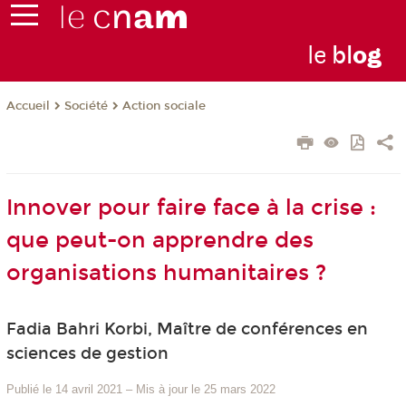
le
bl
o
g
Société
Action sociale
Accueil
Innover pour faire face à la crise :
que peut-on apprendre des
organisations humanitaires ?
Fadia Bahri Korbi, Maître de conférences en
sciences de gestion
Publié le 14 avril 2021
–
Mis à jour le 25 mars 2022