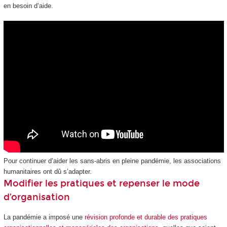
en besoin d’aide.
Pour continuer d’aider les sans-abris en pleine pandémie, les associations
humanitaires ont dû s’adapter.
Modifier les pratiques et repenser le mode
d’organisation
La pandémie a imposé une
révision profonde et durable des pratiques