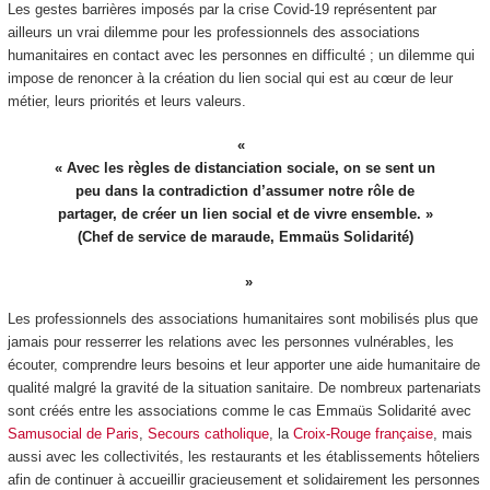
Les gestes barrières imposés par la crise Covid-19 représentent par
ailleurs un vrai dilemme pour les professionnels des associations
humanitaires en contact avec les personnes en difficulté ; un dilemme qui
impose de renoncer à la création du lien social qui est au cœur de leur
métier, leurs priorités et leurs valeurs.
« Avec les règles de distanciation sociale, on se sent un
peu dans la contradiction d’assumer notre rôle de
partager, de créer un lien social et de vivre ensemble. »
(Chef de service de maraude, Emmaüs Solidarité)
Les professionnels des associations humanitaires sont mobilisés plus que
jamais pour resserrer les relations avec les personnes vulnérables, les
écouter, comprendre leurs besoins et leur apporter une aide humanitaire de
qualité malgré la gravité de la situation sanitaire. De nombreux partenariats
sont créés entre les associations comme le cas Emmaüs Solidarité avec
Samusocial de Paris
,
Secours catholique
, la
Croix-Rouge française
, mais
aussi avec les collectivités, les restaurants et les établissements hôteliers
afin de continuer à accueillir gracieusement et solidairement les personnes