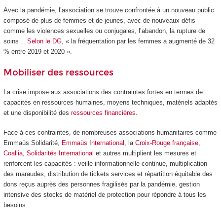
Avec la pandémie, l’association se trouve confrontée à un nouveau public
composé de plus de femmes et de jeunes, avec de nouveaux défis
comme les violences sexuelles ou conjugales, l’abandon, la rupture de
soins…
Selon le DG
, « la fréquentation par les femmes a augmenté de 32
% entre 2019 et 2020 ».
Mobiliser des ressources
La crise impose aux associations des contraintes fortes en termes de
capacités en ressources humaines, moyens techniques, matériels adaptés
et une disponibilité des
ressources financières
.
Face à ces contraintes, de nombreuses associations humanitaires comme
Emmaüs Solidarité,
Emmaüs International
, la
Croix-Rouge française
,
Coallia
,
Solidarités International
et autres multiplient les mesures et
renforcent les capacités : veille informationnelle continue, multiplication
des maraudes, distribution de tickets services et répartition équitable des
dons reçus auprès des personnes fragilisés par la pandémie, gestion
intensive des stocks de matériel de protection pour répondre à tous les
besoins…