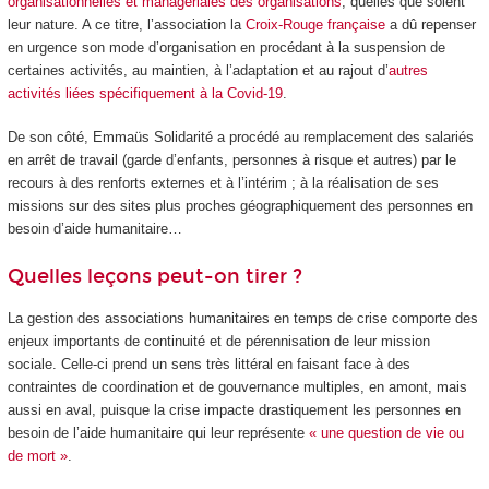
organisationnelles et managériales des organisations
, quelles que soient
leur nature. A ce titre, l’association la
Croix-Rouge française
a dû repenser
en urgence son mode d’organisation en procédant à la suspension de
certaines activités, au maintien, à l’adaptation et au rajout d’
autres
activités liées spécifiquement à la Covid-19
.
De son côté, Emmaüs Solidarité a procédé au remplacement des salariés
en arrêt de travail (garde d’enfants, personnes à risque et autres) par le
recours à des renforts externes et à l’intérim ; à la réalisation de ses
missions sur des sites plus proches géographiquement des personnes en
besoin d’aide humanitaire…
Quelles leçons peut-on tirer ?
La gestion des associations humanitaires en temps de crise comporte des
enjeux importants de continuité et de pérennisation de leur mission
sociale. Celle-ci prend un sens très littéral en faisant face à des
contraintes de coordination et de gouvernance multiples, en amont, mais
aussi en aval, puisque la crise impacte drastiquement les personnes en
besoin de l’aide humanitaire qui leur représente
« une question de vie ou
de mort »
.