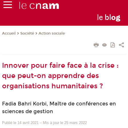
le
bl
o
g
Société
Action sociale
Accueil
Innover pour faire face à la crise :
que peut-on apprendre des
organisations humanitaires ?
Fadia Bahri Korbi, Maître de conférences en
sciences de gestion
Publié le 14 avril 2021
–
Mis à jour le 25 mars 2022