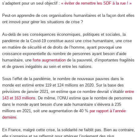
s’adaptent pour un seul objectif :
« éviter de remettre les SDF à la rue ! »
Peut-on apprendre de ces organisations humanitaires et la façon dont elles
ont innové pour gérer les situations de crise ?
Au-delà de ses conséquences économiques, politiques et sociales, la
pandémie de la Covid-19 constitue aussi une crise humanitaire, une crise
en matière de sécurité et de droits de l’homme, ayant provoqué une
croissance exponentielle du nombre de personnes ayant besoin d’aide
humanitaire, une
forte augmentation
de la pauvreté, d’importantes fragilités
et de graves inégalités au sein et entre les nations.
Sous l’effet de la pandémie, le nombre de nouveaux pauvres dans le
monde est estimé entre 119 et 124 millions en 2020. Sur la base des
prévisions de janvier 2021, on estime que ce nombre devrait s’établir
entre
143 et 163 millions
. De même, l’ONU estime que le nombre de personnes
dans le monde ayant besoin d’une aide humanitaire s’élèvera à 235
millions en 2021, soit une augmentation de 40 %
par rapport à l’année
dernière
.
En France, malgré cette crise, la solidarité ne faiblit pas. Bien au contraire,
elle s’organise et se raffermit pour atténuer l’isolement des plus