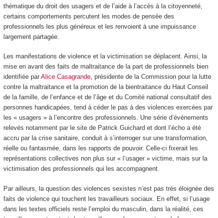
thématique du droit des usagers et de l’aide à l’accès à la citoyenneté,
certains comportements percutent les modes de pensée des
professionnels les plus généreux et les renvoient à une impuissance
largement partagée.
Les manifestations de violence et la victimisation se déplacent. Ainsi, la
mise en avant des faits de maltraitance de la part de professionnels bien
identifiée par
Alice Casagrande
, présidente de la Commission pour la lutte
contre la maltraitance et la promotion de la bientraitance du Haut Conseil
de la famille, de l’enfance et de l’âge et du Comité national consultatif des
personnes handicapées, tend à céder le pas à des violences exercées par
les « usagers » à l’encontre des professionnels. Une série d’évènements
relevés notamment par le site de Patrick Guichard et dont l’écho a été
accru par la crise sanitaire, conduit à s’interroger sur une transformation,
réelle ou fantasmée, dans les rapports de pouvoir. Celle-ci fixerait les
représentations collectives non plus sur « l’usager » victime, mais sur la
victimisation des professionnels qui les accompagnent.
Par ailleurs, la question des violences sexistes n’est pas très éloignée des
faits de violence qui touchent les travailleurs sociaux. En effet, si l’usage
dans les textes officiels reste l’emploi du masculin, dans la réalité, ces