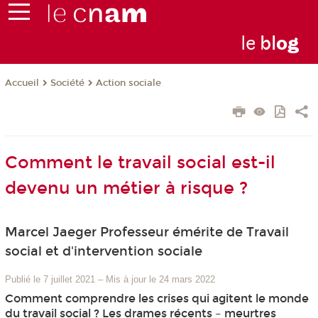
le
bl
o
g
Société
Action sociale
Accueil
Comment le travail social est-il
devenu un métier à risque ?
Marcel Jaeger Professeur émérite de Travail
social et d'intervention sociale
Publié le 7 juillet 2021
–
Mis à jour le 24 mars 2022
Comment comprendre les crises qui agitent le monde
du travail social ? Les drames récents – meurtres