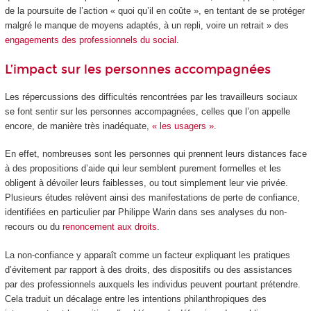
de la poursuite de l’action « quoi qu’il en coûte », en tentant de se protéger
malgré le manque de moyens adaptés, à un repli, voire un retrait » des
engagements des professionnels du social
.
L’impact sur les personnes accompagnées
Les répercussions des difficultés rencontrées par les travailleurs sociaux
se font sentir sur les personnes accompagnées, celles que l’on appelle
encore, de manière très inadéquate,
« les usagers »
.
En effet, nombreuses sont les personnes qui prennent leurs distances face
à des propositions d’aide qui leur semblent purement formelles et les
obligent à dévoiler leurs faiblesses, ou tout simplement leur vie privée.
Plusieurs études relèvent ainsi des manifestations de perte de confiance,
identifiées en particulier par Philippe Warin dans ses analyses du non-
recours ou du
renoncement aux droits
.
La non-confiance y apparaît comme un facteur expliquant les pratiques
d’évitement par rapport à des droits, des dispositifs ou des assistances
par des professionnels auxquels les individus peuvent pourtant prétendre.
Cela traduit un décalage entre les intentions philanthropiques des