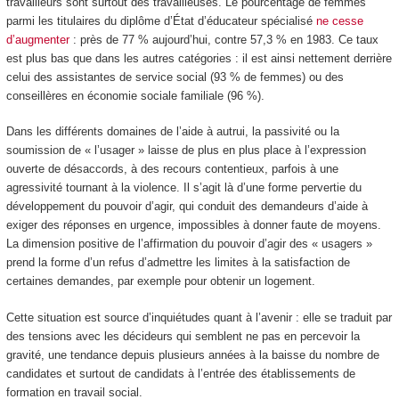
travailleurs sont surtout des travailleuses. Le pourcentage de femmes
parmi les titulaires du diplôme d’État d’éducateur spécialisé
ne cesse
d’augmenter
: près de 77 % aujourd’hui, contre 57,3 % en 1983. Ce taux
est plus bas que dans les autres catégories : il est ainsi nettement derrière
celui des assistantes de service social (93 % de femmes) ou des
conseillères en économie sociale familiale (96 %).
Dans les différents domaines de l’aide à autrui, la passivité ou la
soumission de « l’usager » laisse de plus en plus place à l’expression
ouverte de désaccords, à des recours contentieux, parfois à une
agressivité tournant à la violence. Il s’agit là d’une forme pervertie du
développement du pouvoir d’agir, qui conduit des demandeurs d’aide à
exiger des réponses en urgence, impossibles à donner faute de moyens.
La dimension positive de l’affirmation du pouvoir d’agir des « usagers »
prend la forme d’un refus d’admettre les limites à la satisfaction de
certaines demandes, par exemple pour obtenir un logement.
Cette situation est source d’inquiétudes quant à l’avenir : elle se traduit par
des tensions avec les décideurs qui semblent ne pas en percevoir la
gravité, une tendance depuis plusieurs années à la baisse du nombre de
candidates et surtout de candidats à l’entrée des établissements de
formation en travail social.