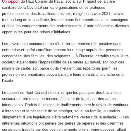
Un rapport
du Haut Conseil du travail social sur l’impact de la crise
sanitaire de la Covid-19 sur les organisations et les pratiques
professionnelles des travailleurs sociaux, rédigé en janvier 2021, relève,
tout au long de la pandémie, les nombreux flottements dans les consignes
et dans les comportements des professionnels. Il note néanmoins diverses
opportunités pour des prises d’initiatives.
Les travailleurs sociaux ont pu s’illustrer de manière très positive dans
cette crise et parfois améliorer encore leur image auprès des personnes
concernées, des familles, des soignants… À l’inverse, certains travailleurs
sociaux étaient dans l’impossibilité de se rendre au travail, soit pour des
raisons de santé, soit parce qu’ils n’étaient pas répertoriés parmi les
professionnels prioritaires pouvant mettre leurs enfants à la crèche ou à
l’école.
Le rapport du Haut Conseil note ainsi que les pratiques des travailleurs
sociaux ont été mises en tension, à l’instar de la plupart des autres
intervenants. Parfois à l’origine de tiraillements entre le devoir de continuer
à intervenir et la nécessité de se protéger, soi et sa famille, ou parfois
simplement d’une inquiétude d’être soi-même vecteur de la maladie ; « ces
différentes situations ont généré des pertes de repères et des dilemmes
qui se sont traduits par des positionnements divers, voire opposés, allant