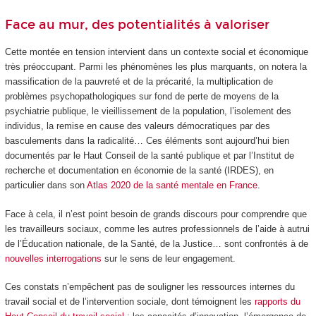
Face au mur, des potentialités à valoriser
Cette montée en tension intervient dans un contexte social et économique
très préoccupant. Parmi les phénomènes les plus marquants, on notera la
massification de la pauvreté et de la précarité, la multiplication de
problèmes psychopathologiques sur fond de perte de moyens de la
psychiatrie publique, le vieillissement de la population, l’isolement des
individus, la remise en cause des valeurs démocratiques par des
basculements dans la radicalité… Ces éléments sont aujourd’hui bien
documentés par le Haut Conseil de la santé publique et par l’Institut de
recherche et documentation en économie de la santé (IRDES), en
particulier dans son
Atlas 2020 de la santé mentale en France
.
Face à cela, il n’est point besoin de grands discours pour comprendre que
les travailleurs sociaux, comme les autres professionnels de l’aide à autrui
de l’Éducation nationale, de la Santé, de la Justice… sont confrontés à de
nouvelles interrogations
sur le sens de leur engagement.
Ces constats n’empêchent pas de souligner les ressources internes du
travail social et de l’intervention sociale, dont témoignent les
rapports du