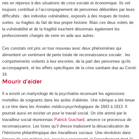
nés en réponse à des situations de crise sociale et économique. Ils ont
toujours contribué à l’accompagnement de personnes débordées par leurs
difficultés : des individus vulnérables, exposés à des risques de toutes
sortes, ou fragiles du fait de leur propre histoire. Mais ces deux volets de
la vulnérabilité et de la fragilité touchent désormais également les
professionnels chargés de venir en aide aux autres.
Ces constats ont pris un tour nouveau avec deux phénomènes qui
alimentent un sentiment de perte totale de reconnaissance sociale : les
comportements violents à leur encontre, de la part des personnes qu’ils
accompagnent, et les effets spécifiques de la crise sanitaire due au Covid-
19.
Mourir d’aider
Il a existé un martyrologe de la psychiatrie recensant les agressions
mortelles de soignants dans les asiles d’aliénés. Une rubrique a été tenue
à ce titre dans les
Annales médico-psychologiques
de 1843 à 1913. Il
pourrait aussi en exister un pour le travail social. Un site animé par le
travailleur social réunionnais
Patrick Guichard
, amorce ce processus de
reconnaissance. Les listes qu’il dresse traduisent la désacralisation de
l’héroïsme philanthropique des travailleurs sociaux. Une révolution dans