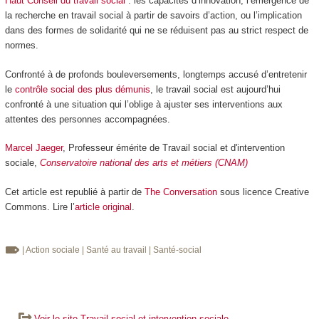
Haut Conseil du travail social
: les capacités d’innovation, l’émergence de
la recherche en travail social à partir de savoirs d’action, ou l’implication
dans des formes de solidarité qui ne se réduisent pas au strict respect de
normes.
Confronté à de profonds bouleversements, longtemps accusé d’entretenir
le
contrôle social des plus démunis
, le travail social est aujourd’hui
confronté à une situation qui l’oblige à ajuster ses interventions aux
attentes des personnes accompagnées.
Marcel Jaeger
, Professeur émérite de Travail social et d'intervention
sociale,
Conservatoire national des arts et métiers (CNAM)
Cet article est republié à partir de
The Conversation
sous licence Creative
Commons. Lire l’
article original
.
| Action sociale
| Santé au travail
| Santé-social
Voir le site Travail social et intervention sociale