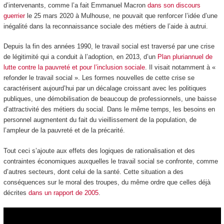
d’intervenants, comme l’a fait Emmanuel Macron
dans son discours
guerrier
le 25 mars 2020 à Mulhouse, ne pouvait que renforcer l’idée d’une
inégalité dans la reconnaissance sociale des métiers de l’aide à autrui.
Depuis la fin des années 1990, le travail social est traversé par une crise
de légitimité qui a conduit à l’adoption, en 2013, d’un
Plan pluriannuel de
lutte contre la pauvreté et pour l’inclusion sociale
. Il visait notamment à «
refonder le travail social ». Les formes nouvelles de cette crise se
caractérisent aujourd’hui par un décalage croissant avec les politiques
publiques, une démobilisation de beaucoup de professionnels, une baisse
d’attractivité des métiers du social. Dans le même temps, les besoins en
personnel augmentent du fait du vieillissement de la population, de
l’ampleur de la pauvreté et de la précarité.
Tout ceci s’ajoute aux effets des logiques de rationalisation et des
contraintes économiques auxquelles le travail social se confronte, comme
d’autres secteurs, dont celui de la santé. Cette situation a des
conséquences sur le moral des troupes, du même ordre que celles déjà
décrites
dans un rapport de 2005
.