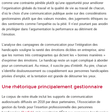
comme une contrainte pénible plutôt qu’une opportunité pour améliorer
l’organisation globale du travail et la qualité de vie au travail de chacun,
d’où le choix d’une communication publique axée sur des considérations
gestionnaires plutôt que des valeurs morales, des jugements éthiques ou
des sentiments comme l’empathie ou la pitié. Il n’est pourtant pas anodin
de privilégier dans l’argumentation la performance au détriment de
l’émotion.
L’analyse des campagnes de communication pour l’intégration des
handicapés souligne la rareté des émotions dicibles en entreprise, ainsi
que les normes très contraignantes qui dictent les « bonnes manières »
d’exprimer des émotions. Le handicap reste un sujet compliqué à aborder
pour un communicant. Au mieux, il suscite peu d’intérêt. Au pire, chacun
s’identifie douloureusement ou coupablement aux personnes handicapées
privées d’emploi, et la tentation est grande de détourner les yeux.
Une rhétorique principalement gestionnaire
Le corpus de notre étude inclut les supports de communication
audiovisuels diffusés en 2018 par deux partenaires, l’Association de
gestion du fonds pour l’insertion professionnelle des personnes