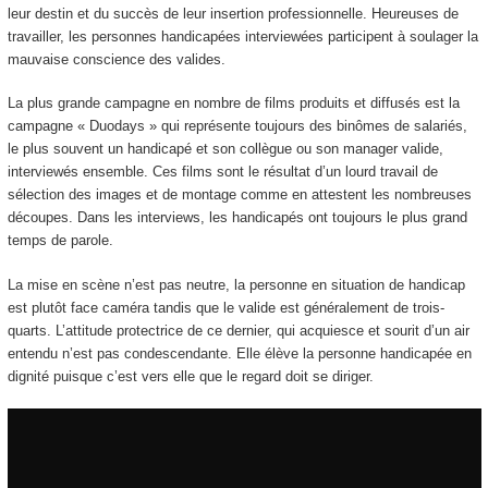
leur destin et du succès de leur insertion professionnelle. Heureuses de
travailler, les personnes handicapées interviewées participent à soulager la
mauvaise conscience des valides.
La plus grande campagne en nombre de films produits et diffusés est la
campagne « Duodays » qui représente toujours des binômes de salariés,
le plus souvent un handicapé et son collègue ou son manager valide,
interviewés ensemble. Ces films sont le résultat d’un lourd travail de
sélection des images et de montage comme en attestent les nombreuses
découpes. Dans les interviews, les handicapés ont toujours le plus grand
temps de parole.
La mise en scène n’est pas neutre, la personne en situation de handicap
est plutôt face caméra tandis que le valide est généralement de trois-
quarts. L’attitude protectrice de ce dernier, qui acquiesce et sourit d’un air
entendu n’est pas condescendante. Elle élève la personne handicapée en
dignité puisque c’est vers elle que le regard doit se diriger.