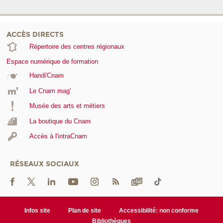
ACCÈS DIRECTS
Répertoire des centres régionaux
Espace numérique de formation
Handi'Cnam
Le Cnam mag'
Musée des arts et métiers
La boutique du Cnam
Accès à l'intraCnam
RÉSEAUX SOCIAUX
Infos site
Plan de site
Accessibilité: non conforme
Bibliothèques