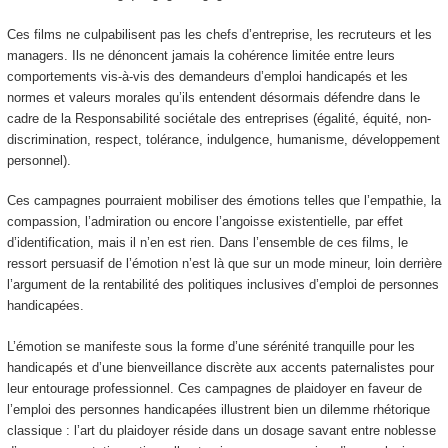
Ces films ne culpabilisent pas les chefs d’entreprise, les recruteurs et les
managers. Ils ne dénoncent jamais la cohérence limitée entre leurs
comportements vis-à-vis des demandeurs d’emploi handicapés et les
normes et valeurs morales qu’ils entendent désormais défendre dans le
cadre de la Responsabilité sociétale des entreprises (égalité, équité, non-
discrimination, respect, tolérance, indulgence, humanisme, développement
personnel).
Ces campagnes pourraient mobiliser des émotions telles que l’empathie, la
compassion, l’admiration ou encore l’angoisse existentielle, par effet
d’identification, mais il n’en est rien. Dans l’ensemble de ces films, le
ressort persuasif de l’émotion n’est là que sur un mode mineur, loin derrière
l’argument de la rentabilité des politiques inclusives d’emploi de personnes
handicapées.
L’émotion se manifeste sous la forme d’une sérénité tranquille pour les
handicapés et d’une bienveillance discrète aux accents paternalistes pour
leur entourage professionnel. Ces campagnes de plaidoyer en faveur de
l’emploi des personnes handicapées illustrent bien un dilemme rhétorique
classique : l’art du plaidoyer réside dans un dosage savant entre noblesse