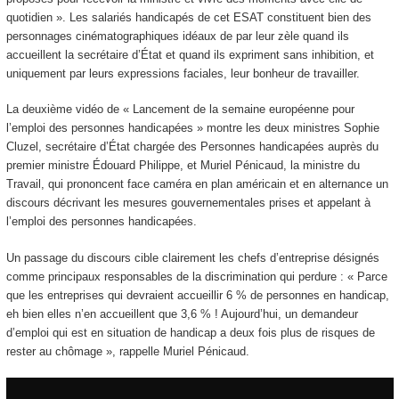
quotidien ». Les salariés handicapés de cet ESAT constituent bien des
personnages cinématographiques idéaux de par leur zèle quand ils
accueillent la secrétaire d’État et quand ils expriment sans inhibition, et
uniquement par leurs expressions faciales, leur bonheur de travailler.
La deuxième vidéo de « Lancement de la semaine européenne pour
l’emploi des personnes handicapées » montre les deux ministres Sophie
Cluzel, secrétaire d’État chargée des Personnes handicapées auprès du
premier ministre Édouard Philippe, et Muriel Pénicaud, la ministre du
Travail, qui prononcent face caméra en plan américain et en alternance un
discours décrivant les mesures gouvernementales prises et appelant à
l’emploi des personnes handicapées.
Un passage du discours cible clairement les chefs d’entreprise désignés
comme principaux responsables de la discrimination qui perdure : « Parce
que les entreprises qui devraient accueillir 6 % de personnes en handicap,
eh bien elles n’en accueillent que 3,6 % ! Aujourd’hui, un demandeur
d’emploi qui est en situation de handicap a deux fois plus de risques de
rester au chômage », rappelle Muriel Pénicaud.