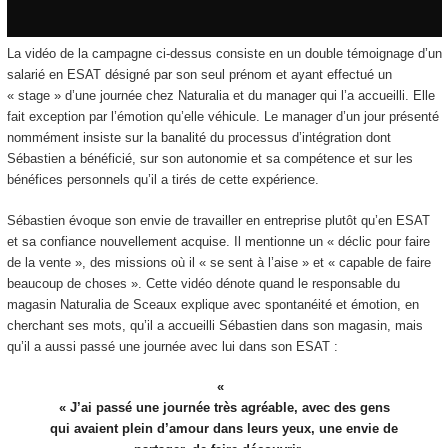
La vidéo de la campagne ci-dessus consiste en un double témoignage d’un
salarié en ESAT désigné par son seul prénom et ayant effectué un
« stage » d’une journée chez Naturalia et du manager qui l’a accueilli. Elle
fait exception par l’émotion qu’elle véhicule. Le manager d’un jour présenté
nommément insiste sur la banalité du processus d’intégration dont
Sébastien a bénéficié, sur son autonomie et sa compétence et sur les
bénéfices personnels qu’il a tirés de cette expérience.
Sébastien évoque son envie de travailler en entreprise plutôt qu’en ESAT
et sa confiance nouvellement acquise. Il mentionne un « déclic pour faire
de la vente », des missions où il « se sent à l’aise » et « capable de faire
beaucoup de choses ». Cette vidéo dénote quand le responsable du
magasin Naturalia de Sceaux explique avec spontanéité et émotion, en
cherchant ses mots, qu’il a accueilli Sébastien dans son magasin, mais
qu’il a aussi passé une journée avec lui dans son ESAT :
« J’ai passé une journée très agréable, avec des gens
qui avaient plein d’amour dans leurs yeux, une envie de