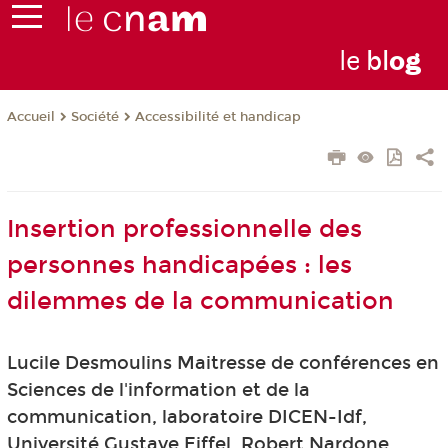
le
bl
o
g
Société
Accessibilité et handicap
Accueil
Insertion professionnelle des
personnes handicapées : les
dilemmes de la communication
Lucile Desmoulins Maitresse de conférences en
Sciences de l'information et de la
communication, laboratoire DICEN-Idf,
Université Gustave Eiffel, Robert Nardone