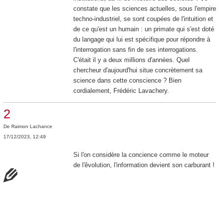
constate que les sciences actuelles, sous l'empire
techno-industriel, se sont coupées de l'intuition et
de ce qu'est un humain : un primate qui s'est doté
du langage qui lui est spécifique pour répondre à
l'interrogation sans fin de ses interrogations.
C'était il y a deux millions d'années. Quel
chercheur d'aujourd'hui situe concrètement sa
science dans cette conscience ? Bien
cordialement, Frédéric Lavachery.
2
De
Raimon Lachance
17/12/2023, 12:49
Si l'on considère la concience comme le moteur
de l'êvolution, l'information devient son carburant !