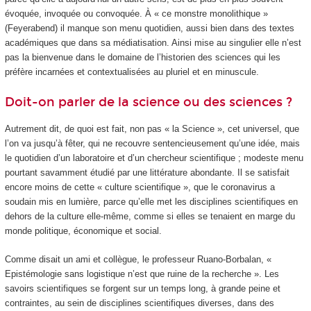
évoquée, invoquée ou convoquée. À « ce monstre monolithique »
(Feyerabend) il manque son menu quotidien, aussi bien dans des textes
académiques que dans sa médiatisation. Ainsi mise au singulier elle n’est
pas la bienvenue dans le domaine de l’historien des sciences qui les
préfère incarnées et contextualisées au pluriel et en minuscule.
Doit-on parler de la science ou des sciences ?
Autrement dit, de quoi est fait, non pas « la Science », cet universel, que
l’on va jusqu’à fêter, qui ne recouvre sentencieusement qu’une idée, mais
le quotidien d’un laboratoire et d’un chercheur scientifique ; modeste menu
pourtant savamment étudié par une littérature abondante. Il se satisfait
encore moins de cette « culture scientifique », que le coronavirus a
soudain mis en lumière, parce qu’elle met les disciplines scientifiques en
dehors de la culture elle-même, comme si elles se tenaient en marge du
monde politique, économique et social.
Comme disait un ami et collègue, le professeur Ruano-Borbalan, «
Epistémologie sans logistique n’est que ruine de la recherche ». Les
savoirs scientifiques se forgent sur un temps long, à grande peine et
contraintes, au sein de disciplines scientifiques diverses, dans des