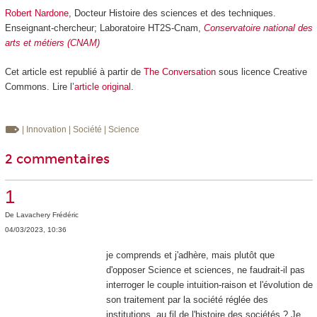
Robert Nardone
, Docteur Histoire des sciences et des techniques.
Enseignant-chercheur; Laboratoire HT2S-Cnam,
Conservatoire national des
arts et métiers (CNAM)
Cet article est republié à partir de
The Conversation
sous licence Creative
Commons. Lire l’
article original
.
| Innovation
| Société
| Science
2 commentaires
1
De
Lavachery Frédéric
04/03/2023, 10:36
je comprends et j'adhère, mais plutôt que
d'opposer Science et sciences, ne faudrait-il pas
interroger le couple intuition-raison et l'évolution de
son traitement par la société réglée des
institutions, au fil de l'histoire des sociétés ? Je