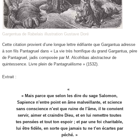
Gargentua de Rabelais illustration Gustave Doré
Cette citation provient d’une longue lettre édifiante que Gargantua adresse
à son fils Pantagruel dans « La vie très horrifique du grand Gargantua, père
de Pantagruel, jadis composée par M. Alcofribas abstracteur de
quintessence. Livre plein de Pantagruélisme » (1532).
Extrait :
« Mais parce que selon les dire du sage Salomon,
Sapience n’entre point en âme malveillante, et science
sans conscience n’est que ruine de l’âme, il te convient
servir, aimer et craindre Dieu, et en lui remettre toutes
tes pensées et tout ton espoir ; et par une foi charitable,
lui être fidèle, en sorte que jamais tu ne t’en écartes par
péché. »