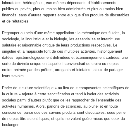
laboratoires hétérogènes, eux-mêmes dépendants d’établissements
publics ou privés, plus ou moins bien administrés et plus ou moins bien
financés, sans d’autres rapports entre eux que d’en produire de discutables
et de réfutables.
Regrouper au sein d’une même appellation : la mécanique des fluides, la
sociologie, la linguistique et la biologie, les essentialise et interdit une
salutaire et raisonnable critique de leurs productions respectives. Le
singulier et la majuscule font de ces multiples activités, historiquement
datées, épistémologiquement délimitées et économiquement cadrées, une
sorte de divinité unique en laquelle il conviendrait de croire ou ne pas
croire, animée par des prêtres, arrogants et lointains, jaloux de partager
leurs savoirs.
Parler de « culture scientifique » au lieu de « composantes scientifiques de
la culture » rajoute à cette sanctification et tend à isoler des activités
sociales parmi d’autres plutôt que de les rapprocher de l’ensemble des
activités humaines. Alors, parlons de sciences, au pluriel et en toute
conscience, parce que ces savoirs produits sont discutables, sous peine
de ne pas être scientifiques, et qu’ils ne valent guère mieux que ceux du
boulanger.