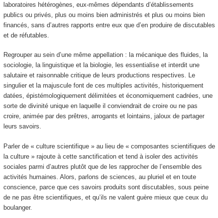
laboratoires hétérogènes, eux-mêmes dépendants d’établissements
publics ou privés, plus ou moins bien administrés et plus ou moins bien
financés, sans d’autres rapports entre eux que d’en produire de discutables
et de réfutables.
Regrouper au sein d’une même appellation : la mécanique des fluides, la
sociologie, la linguistique et la biologie, les essentialise et interdit une
salutaire et raisonnable critique de leurs productions respectives. Le
singulier et la majuscule font de ces multiples activités, historiquement
datées, épistémologiquement délimitées et économiquement cadrées, une
sorte de divinité unique en laquelle il conviendrait de croire ou ne pas
croire, animée par des prêtres, arrogants et lointains, jaloux de partager
leurs savoirs.
Parler de « culture scientifique » au lieu de « composantes scientifiques de
la culture » rajoute à cette sanctification et tend à isoler des activités
sociales parmi d’autres plutôt que de les rapprocher de l’ensemble des
activités humaines. Alors, parlons de sciences, au pluriel et en toute
conscience, parce que ces savoirs produits sont discutables, sous peine
de ne pas être scientifiques, et qu’ils ne valent guère mieux que ceux du
boulanger.