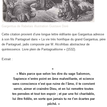
Gargentua de Rabelais illustration Gustave Doré
Cette citation provient d’une longue lettre édifiante que Gargantua adresse
à son fils Pantagruel dans « La vie très horrifique du grand Gargantua, père
de Pantagruel, jadis composée par M. Alcofribas abstracteur de
quintessence. Livre plein de Pantagruélisme » (1532).
Extrait :
« Mais parce que selon les dire du sage Salomon,
Sapience n’entre point en âme malveillante, et science
sans conscience n’est que ruine de l’âme, il te convient
servir, aimer et craindre Dieu, et en lui remettre toutes
tes pensées et tout ton espoir ; et par une foi charitable,
lui être fidèle, en sorte que jamais tu ne t’en écartes par
péché. »