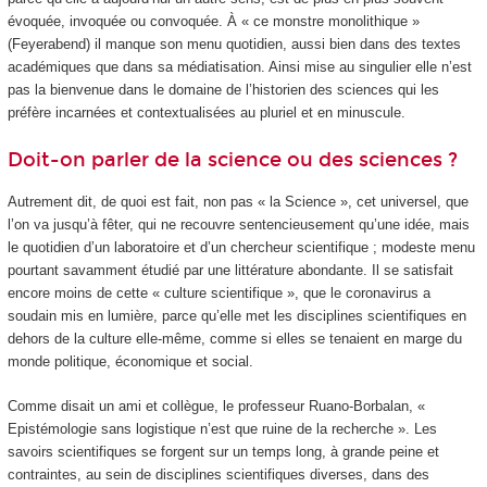
évoquée, invoquée ou convoquée. À « ce monstre monolithique »
(Feyerabend) il manque son menu quotidien, aussi bien dans des textes
académiques que dans sa médiatisation. Ainsi mise au singulier elle n’est
pas la bienvenue dans le domaine de l’historien des sciences qui les
préfère incarnées et contextualisées au pluriel et en minuscule.
Doit-on parler de la science ou des sciences ?
Autrement dit, de quoi est fait, non pas « la Science », cet universel, que
l’on va jusqu’à fêter, qui ne recouvre sentencieusement qu’une idée, mais
le quotidien d’un laboratoire et d’un chercheur scientifique ; modeste menu
pourtant savamment étudié par une littérature abondante. Il se satisfait
encore moins de cette « culture scientifique », que le coronavirus a
soudain mis en lumière, parce qu’elle met les disciplines scientifiques en
dehors de la culture elle-même, comme si elles se tenaient en marge du
monde politique, économique et social.
Comme disait un ami et collègue, le professeur Ruano-Borbalan, «
Epistémologie sans logistique n’est que ruine de la recherche ». Les
savoirs scientifiques se forgent sur un temps long, à grande peine et
contraintes, au sein de disciplines scientifiques diverses, dans des