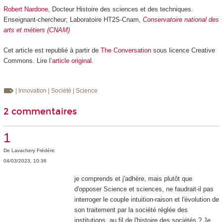
Robert Nardone
, Docteur Histoire des sciences et des techniques.
Enseignant-chercheur; Laboratoire HT2S-Cnam,
Conservatoire national des
arts et métiers (CNAM)
Cet article est republié à partir de
The Conversation
sous licence Creative
Commons. Lire l’
article original
.
| Innovation
| Société
| Science
2 commentaires
1
De
Lavachery Frédéric
04/03/2023, 10:36
je comprends et j'adhère, mais plutôt que
d'opposer Science et sciences, ne faudrait-il pas
interroger le couple intuition-raison et l'évolution de
son traitement par la société réglée des
institutions, au fil de l'histoire des sociétés ? Je