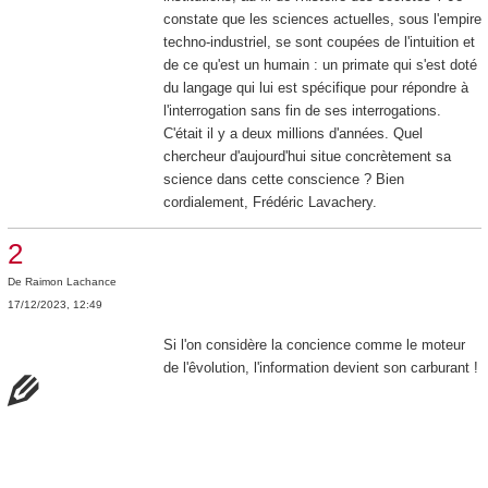
constate que les sciences actuelles, sous l'empire
techno-industriel, se sont coupées de l'intuition et
de ce qu'est un humain : un primate qui s'est doté
du langage qui lui est spécifique pour répondre à
l'interrogation sans fin de ses interrogations.
C'était il y a deux millions d'années. Quel
chercheur d'aujourd'hui situe concrètement sa
science dans cette conscience ? Bien
cordialement, Frédéric Lavachery.
2
De
Raimon Lachance
17/12/2023, 12:49
Si l'on considère la concience comme le moteur
de l'êvolution, l'information devient son carburant !