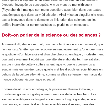
évoquée, invoquée ou convoquée. À « ce monstre monolithique »
(Feyerabend) il manque son menu quotidien, aussi bien dans des textes
académiques que dans sa médiatisation. Ainsi mise au singulier elle n’est
pas la bienvenue dans le domaine de l’historien des sciences qui les
préfère incarnées et contextualisées au pluriel et en minuscule.
Doit-on parler de la science ou des sciences ?
Autrement dit, de quoi est fait, non pas « la Science », cet universel, que
l’on va jusqu’à fêter, qui ne recouvre sentencieusement qu’une idée, mais
le quotidien d’un laboratoire et d’un chercheur scientifique ; modeste menu
pourtant savamment étudié par une littérature abondante. Il se satisfait
encore moins de cette « culture scientifique », que le coronavirus a
soudain mis en lumière, parce qu’elle met les disciplines scientifiques en
dehors de la culture elle-même, comme si elles se tenaient en marge du
monde politique, économique et social.
Comme disait un ami et collègue, le professeur Ruano-Borbalan, «
Epistémologie sans logistique n’est que ruine de la recherche ». Les
savoirs scientifiques se forgent sur un temps long, à grande peine et
contraintes, au sein de disciplines scientifiques diverses, dans des