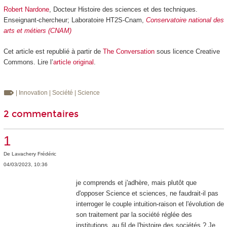
Robert Nardone
, Docteur Histoire des sciences et des techniques.
Enseignant-chercheur; Laboratoire HT2S-Cnam,
Conservatoire national des
arts et métiers (CNAM)
Cet article est republié à partir de
The Conversation
sous licence Creative
Commons. Lire l’
article original
.
| Innovation
| Société
| Science
2 commentaires
1
De
Lavachery Frédéric
04/03/2023, 10:36
je comprends et j'adhère, mais plutôt que
d'opposer Science et sciences, ne faudrait-il pas
interroger le couple intuition-raison et l'évolution de
son traitement par la société réglée des
institutions, au fil de l'histoire des sociétés ? Je