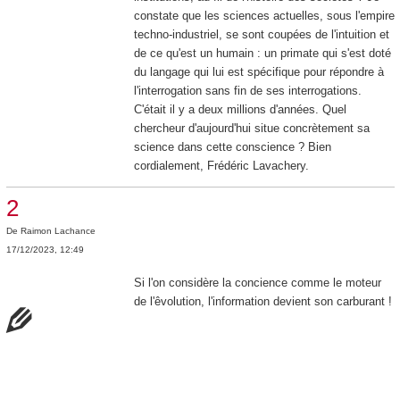
constate que les sciences actuelles, sous l'empire
techno-industriel, se sont coupées de l'intuition et
de ce qu'est un humain : un primate qui s'est doté
du langage qui lui est spécifique pour répondre à
l'interrogation sans fin de ses interrogations.
C'était il y a deux millions d'années. Quel
chercheur d'aujourd'hui situe concrètement sa
science dans cette conscience ? Bien
cordialement, Frédéric Lavachery.
2
De
Raimon Lachance
17/12/2023, 12:49
Si l'on considère la concience comme le moteur
de l'êvolution, l'information devient son carburant !