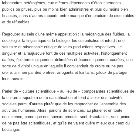
laboratoires hétérogènes, eux-mêmes dépendants d’établissements
publics ou privés, plus ou moins bien administrés et plus ou moins bien
financés, sans d’autres rapports entre eux que d’en produire de discutables
et de réfutables.
Regrouper au sein d’une même appellation : la mécanique des fluides, la
sociologie, la linguistique et la biologie, les essentialise et interdit une
salutaire et raisonnable critique de leurs productions respectives. Le
singulier et la majuscule font de ces multiples activités, historiquement
datées, épistémologiquement délimitées et économiquement cadrées, une
sorte de divinité unique en laquelle il conviendrait de croire ou ne pas
croire, animée par des prêtres, arrogants et lointains, jaloux de partager
leurs savoirs.
Parler de « culture scientifique » au lieu de « composantes scientifiques de
la culture » rajoute à cette sanctification et tend à isoler des activités
sociales parmi d’autres plutôt que de les rapprocher de l’ensemble des
activités humaines. Alors, parlons de sciences, au pluriel et en toute
conscience, parce que ces savoirs produits sont discutables, sous peine
de ne pas être scientifiques, et qu’ils ne valent guère mieux que ceux du
boulanger.