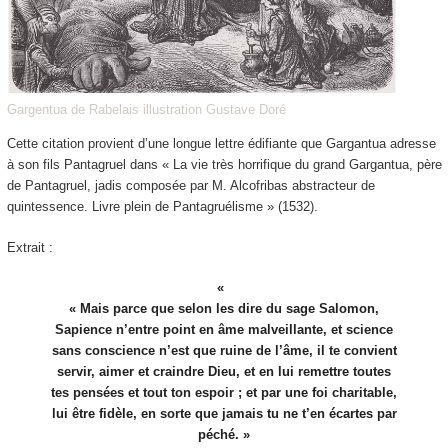
Gargentua de Rabelais illustration Gustave Doré
Cette citation provient d’une longue lettre édifiante que Gargantua adresse
à son fils Pantagruel dans « La vie très horrifique du grand Gargantua, père
de Pantagruel, jadis composée par M. Alcofribas abstracteur de
quintessence. Livre plein de Pantagruélisme » (1532).
Extrait :
« Mais parce que selon les dire du sage Salomon,
Sapience n’entre point en âme malveillante, et science
sans conscience n’est que ruine de l’âme, il te convient
servir, aimer et craindre Dieu, et en lui remettre toutes
tes pensées et tout ton espoir ; et par une foi charitable,
lui être fidèle, en sorte que jamais tu ne t’en écartes par
péché. »