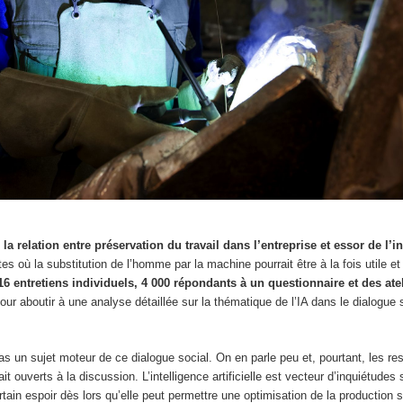
e
la relation entre préservation du travail dans l’entreprise et essor de l’i
es où la substitution de l’homme par la machine pourrait être à la fois utile 
6 entretiens individuels, 4 000 répondants à un questionnaire et des ate
our aboutir à une analyse détaillée sur la thématique de l’IA dans le dialogue 
 pas un sujet moteur de ce dialogue social. On en parle peu et, pourtant, les r
it ouverts à la discussion. L’intelligence artificielle est vecteur d’inquiétudes
tain espoir dès lors qu’elle peut permettre une optimisation de la production s