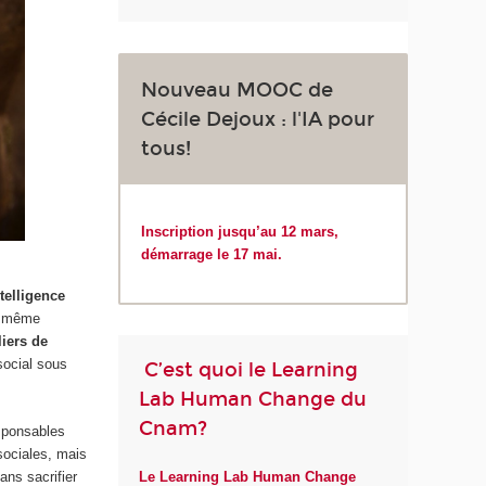
Nouveau MOOC de
Cécile Dejoux : l'IA pour
tous!
Inscription jusqu’au 12 mars,
démarrage le 17 mai.
ntelligence
et même
liers de
social sous
C’est quoi le Learning
Lab Human Change du
Cnam?
esponsables
 sociales, mais
ans sacrifier
Le Learning Lab Human Change