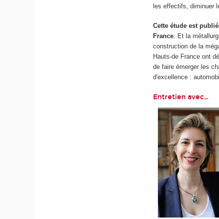
les effectifs, diminuer 
Cette étude est publié
France
. Et la métallu
construction de la méga
Hauts-de France ont dé
de faire émerger les c
d'excellence : automob
Entretien avec…