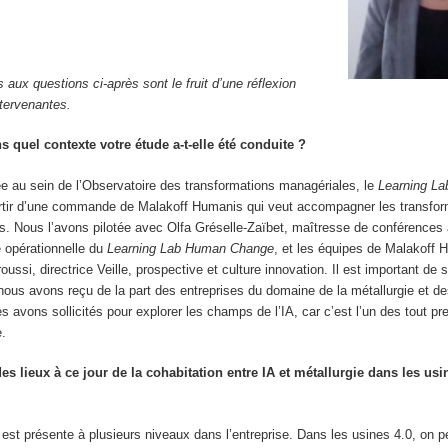
aux questions ci-après sont le fruit d’une réflexion
tervenantes.
quel contexte votre étude a-t-elle été conduite ?
e au sein de l’Observatoire des transformations managériales, le
Learning L
tir d’une commande de Malakoff Humanis qui veut accompagner les transfor
es. Nous l’avons pilotée avec Olfa Gréselle-Zaïbet, maîtresse de conférence
ce opérationnelle du
Learning Lab Human Change
, et les équipes de Malakoff
ussi, directrice Veille, prospective et culture innovation. Il est important de 
 nous avons reçu de la part des entreprises du domaine de la métallurgie et de
s avons sollicités pour explorer les champs de l’IA, car c’est l’un des tout pr
e.
des lieux à ce jour de la cohabitation entre IA et métallurgie dans les us
lle est présente à plusieurs niveaux dans l’entreprise. Dans les usines 4.0, on p