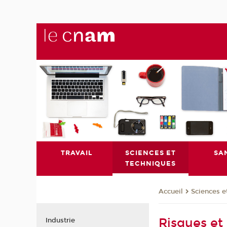
TRAVAIL
SCIENCES ET
SA
TECHNIQUES
Sciences e
Accueil
Risques et 
Industrie