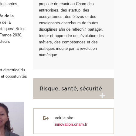
lorisantes.
propose de réunir au Cnam des
entreprises, des startup, des
ée de la
écosystèmes, des élèves et des
e de la
enseignants-chercheurs de toutes
triques. Si les
disciplines afin de réfléchir, partager,
 France 2030,
tester et apprendre de l’évolution des
cteurs
métiers, des compétences et des
pratiques induite par la révolution
numérique.
 directrice du
 et opportunités
Risque, santé, sécurité
voir le site
innovation.cnam.fr