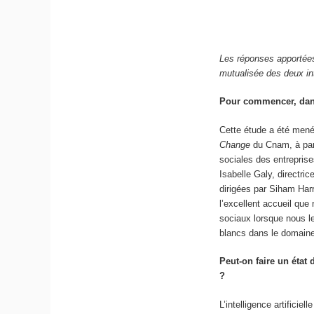
Les réponses apportées 
mutualisée des deux in
Pour commencer, dans 
Cette étude a été mené
Change
du Cnam, à par
sociales des entrepris
Isabelle Galy, directri
dirigées par Siham Harro
l’excellent accueil que
sociaux lorsque nous le
blancs dans le domain
Peut-on faire un état 
?
L’intelligence artificie