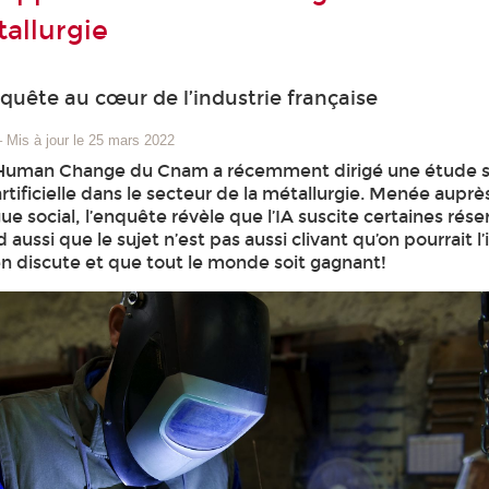
tallurgie
uête au cœur de l’industrie française
–
Mis à jour le 25 mars 2022
 Human Change du Cnam a récemment dirigé une étude su
 artificielle dans le secteur de la métallurgie. Menée auprè
ue social, l’enquête révèle que l’IA suscite certaines rése
 aussi que le sujet n’est pas aussi clivant qu’on pourrait l
en discute et que tout le monde soit gagnant!