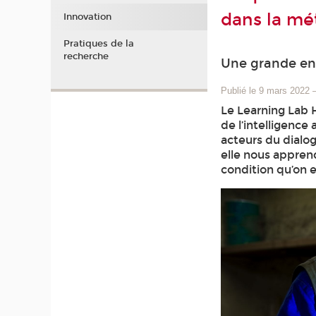
dans la mé
Innovation
Pratiques de la
recherche
Une grande enq
Publié le 9 mars 2022
Le Learning Lab
de l’intelligence
acteurs du dialog
elle nous apprend
condition qu’on 