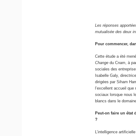
Les réponses apportées 
mutualisée des deux in
Pour commencer, dans 
Cette étude a été mené
Change
du Cnam, à par
sociales des entrepris
Isabelle Galy, directri
dirigées par Siham Harro
l’excellent accueil que
sociaux lorsque nous le
blancs dans le domain
Peut-on faire un état 
?
L’intelligence artificie