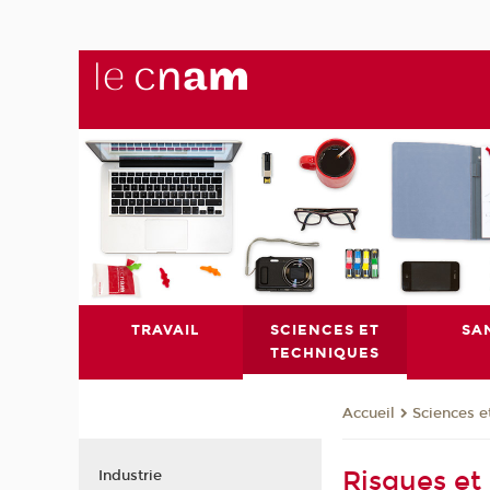
TRAVAIL
SCIENCES ET
SA
TECHNIQUES
Sciences e
Accueil
Risques et 
Industrie