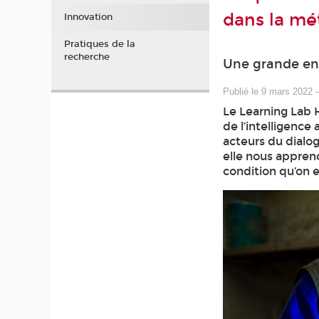
dans la mé
Innovation
Pratiques de la
recherche
Une grande enq
Publié le 9 mars 2022
Le Learning Lab
de l’intelligence
acteurs du dialog
elle nous apprend
condition qu’on 