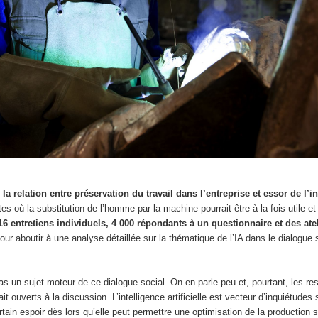
e
la relation entre préservation du travail dans l’entreprise et essor de l’i
es où la substitution de l’homme par la machine pourrait être à la fois utile 
6 entretiens individuels, 4 000 répondants à un questionnaire et des ate
our aboutir à une analyse détaillée sur la thématique de l’IA dans le dialogue 
 pas un sujet moteur de ce dialogue social. On en parle peu et, pourtant, les r
it ouverts à la discussion. L’intelligence artificielle est vecteur d’inquiétudes
tain espoir dès lors qu’elle peut permettre une optimisation de la production s