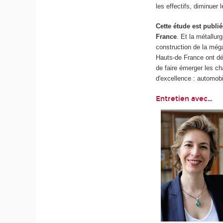
les effectifs, diminuer 
Cette étude est publié
France
. Et la métallu
construction de la méga
Hauts-de France ont dé
de faire émerger les c
d'excellence : automob
Entretien avec…