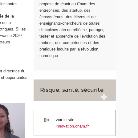
lorisantes.
propose de réunir au Cnam des
entreprises, des startup, des
ée de la
écosystèmes, des élèves et des
e de la
enseignants-chercheurs de toutes
triques. Si les
disciplines afin de réfléchir, partager,
 France 2030,
tester et apprendre de l’évolution des
cteurs
métiers, des compétences et des
pratiques induite par la révolution
numérique.
 directrice du
 et opportunités
Risque, santé, sécurité
voir le site
innovation.cnam.fr