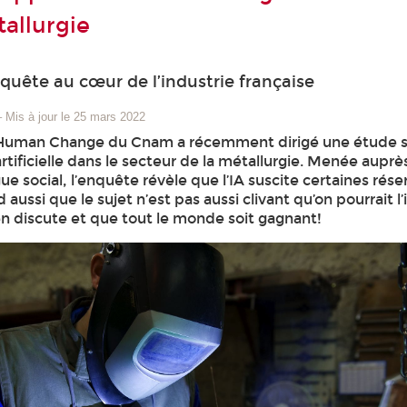
tallurgie
uête au cœur de l’industrie française
–
Mis à jour le 25 mars 2022
 Human Change du Cnam a récemment dirigé une étude su
 artificielle dans le secteur de la métallurgie. Menée auprè
ue social, l’enquête révèle que l’IA suscite certaines rése
 aussi que le sujet n’est pas aussi clivant qu’on pourrait l
en discute et que tout le monde soit gagnant!