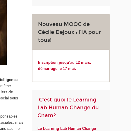
Nouveau MOOC de
Cécile Dejoux : l'IA pour
tous!
Inscription jusqu’au 12 mars,
démarrage le 17 mai.
ntelligence
et même
liers de
social sous
C’est quoi le Learning
Lab Human Change du
Cnam?
esponsables
 sociales, mais
ans sacrifier
Le Learning Lab Human Change