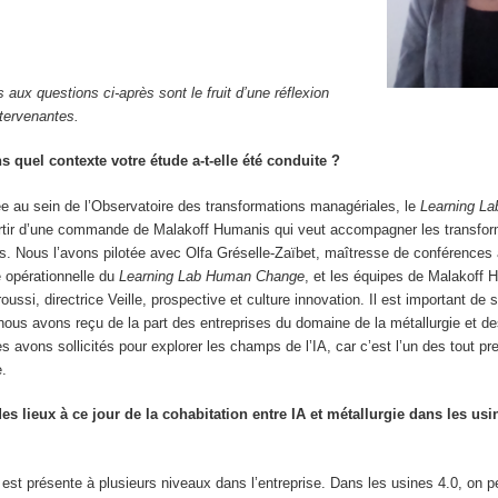
aux questions ci-après sont le fruit d’une réflexion
tervenantes.
quel contexte votre étude a-t-elle été conduite ?
e au sein de l’Observatoire des transformations managériales, le
Learning L
tir d’une commande de Malakoff Humanis qui veut accompagner les transfor
es. Nous l’avons pilotée avec Olfa Gréselle-Zaïbet, maîtresse de conférence
ce opérationnelle du
Learning Lab Human Change
, et les équipes de Malakoff
ussi, directrice Veille, prospective et culture innovation. Il est important de 
 nous avons reçu de la part des entreprises du domaine de la métallurgie et de
s avons sollicités pour explorer les champs de l’IA, car c’est l’un des tout pr
e.
des lieux à ce jour de la cohabitation entre IA et métallurgie dans les us
lle est présente à plusieurs niveaux dans l’entreprise. Dans les usines 4.0, on p