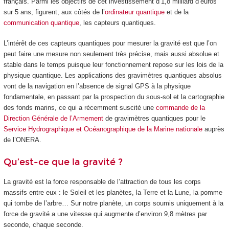
français. Parmi les objectifs de cet investissement d’1,8 milliard d’euros
sur 5 ans, figurent, aux côtés de l’
ordinateur quantique
et de la
communication quantique
, les capteurs quantiques.
L’intérêt de ces capteurs quantiques pour mesurer la gravité est que l’on
peut faire une mesure non seulement très précise, mais aussi absolue et
stable dans le temps puisque leur fonctionnement repose sur les lois de la
physique quantique. Les applications des gravimètres quantiques absolus
vont de la navigation en l’absence de signal GPS à la physique
fondamentale, en passant par la prospection du sous-sol et la cartographie
des fonds marins, ce qui a récemment suscité une
commande de la
Direction Générale de l’Armement
de gravimètres quantiques pour le
Service Hydrographique et Océanographique de la Marine nationale
auprès
de l’ONERA.
Qu’est-ce que la gravité ?
La gravité est la force responsable de l’attraction de tous les corps
massifs entre eux : le Soleil et les planètes, la Terre et la Lune, la pomme
qui tombe de l’arbre… Sur notre planète, un corps soumis uniquement à la
force de gravité a une vitesse qui augmente d’environ 9,8 mètres par
seconde, chaque seconde.