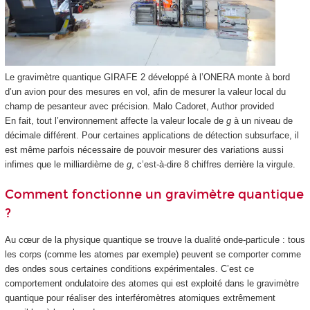
Le gravimètre quantique GIRAFE 2 développé à l’ONERA monte à bord
d’un avion pour des mesures en vol, afin de mesurer la valeur local du
champ de pesanteur avec précision.
Malo Cadoret
,
Author provided
En fait, tout l’environnement affecte la valeur locale de
g
à un niveau de
décimale différent. Pour certaines applications de détection subsurface, il
est même parfois nécessaire de pouvoir mesurer des variations aussi
infimes que le milliardième de
g
, c’est-à-dire 8 chiffres derrière la virgule.
Comment fonctionne un gravimètre quantique
?
Au cœur de la physique quantique se trouve la dualité onde-particule : tous
les corps (comme les atomes par exemple) peuvent se comporter comme
des ondes sous certaines conditions expérimentales. C’est ce
comportement ondulatoire des atomes qui est exploité dans le gravimètre
quantique pour réaliser des interféromètres atomiques extrêmement