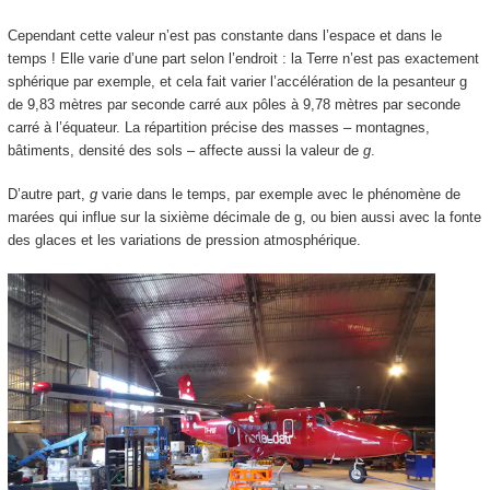
Cependant cette valeur n’est pas constante dans l’espace et dans le
temps ! Elle varie d’une part selon l’endroit : la Terre n’est pas exactement
sphérique par exemple, et cela fait varier l’accélération de la pesanteur g
de 9,83 mètres par seconde carré aux pôles à 9,78 mètres par seconde
carré à l’équateur. La répartition précise des masses – montagnes,
bâtiments, densité des sols – affecte aussi la valeur de
g
.
D’autre part,
g
varie dans le temps, par exemple avec le phénomène de
marées qui influe sur la sixième décimale de g, ou bien aussi avec la fonte
des glaces et les variations de pression atmosphérique.