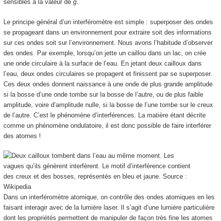
sensibles à la valeur de
g
.
Le principe général d’un interféromètre est simple : superposer des ondes
se propageant dans un environnement pour extraire soit des informations
sur ces ondes soit sur l’environnement. Nous avons l’habitude d’observer
des ondes. Par exemple, lorsqu’on jette un caillou dans un lac, on crée
une onde circulaire à la surface de l’eau. En jetant deux cailloux dans
l’eau, deux ondes circulaires se propagent et finissent par se superposer.
Ces deux ondes donnent naissance à une onde de plus grande amplitude
si la bosse d’une onde tombe sur la bosse de l’autre, ou de plus faible
amplitude, voire d’amplitude nulle, si la bosse de l’une tombe sur le creux
de l’autre. C’est le phénomène d’interférences. La matière étant décrite
comme un phénomène ondulatoire, il est donc possible de faire interférer
des atomes !
Dans un interféromètre atomique, on contrôle des ondes atomiques en les
faisant interagir avec de la lumière laser. Il s’agit d’une lumière particulière
dont les propriétés permettent de manipuler de façon très fine les atomes