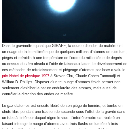
Dans le gravimètre quantique GIRAFE, la source d’ondes de matière est
un nuage de taille millimétrique de quelques millions d’atomes de rubidium,
piégés et refroidis à une température de l’ordre du millionième de degrés
au-dessus du zéro absolu à l’aide de faisceaux laser. Le développement de
ces méthodes de refroidissement et piégeage d’atomes par laser a valu le
prix Nobel de physique 1997
à Steven Chu, Claude Cohen-Tannoudji et
William D. Phillips. Disposer d’un tel nuage d’atomes froids permet non
seulement d’exhiber la nature ondulatoire des atomes, mais aussi de
contrôler la direction des ondes de matière.
Le gaz d’atomes est ensuite libéré de son piège de lumière, et tombe en
chute libre pendant une fraction de seconde sous l’effet de la gravité dans
un tube à l’intérieur duquel règne le vide. L’interféromètre est réalisé en
faisant interagir le nuage d’atomes avec trois flashs de lumière à trois