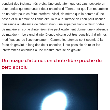
pendant des instants très brefs. Une onde atomique est ainsi séparée en
deux ondes qui empruntent deux chemins différents, et que l’on recombine
en un point pour les faire interférer. Ainsi, de même que la somme d’une
bosse et d’un creux de l’onde circulaire à la surface de l’eau peut donner
naissance à l’absence de déformation, une superposition de deux ondes
de matière en sortie d’interféromètre peut également donner une « absence
de matière » ! Le signal d’interférence obtenu est très sensible à d’infimes
modifications de l’environnement. Comme les atomes sont soumis à la
force de gravité le long des deux chemins, il est possible de relier les
interférences obtenues à une mesure précise de gravité.
Un nuage d’atomes en chute libre proche du
zéro absolu