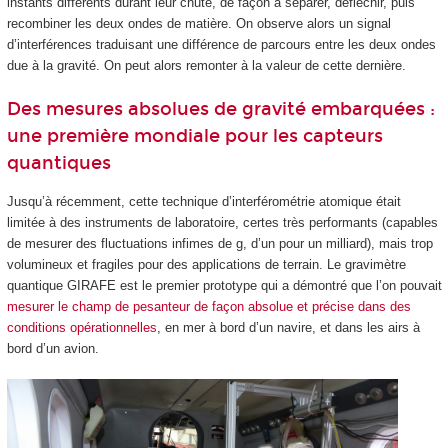
instants différents durant leur chute, de façon à séparer, défléchir, puis
recombiner les deux ondes de matière. On observe alors un signal
d’interférences traduisant une différence de parcours entre les deux ondes
due à la gravité. On peut alors remonter à la valeur de cette dernière.
Des mesures absolues de gravité embarquées :
une première mondiale pour les capteurs
quantiques
Jusqu’à récemment, cette technique d’interférométrie atomique était
limitée à des instruments de laboratoire, certes très performants (capables
de mesurer des fluctuations infimes de g, d’un pour un milliard), mais trop
volumineux et fragiles pour des applications de terrain. Le gravimètre
quantique GIRAFE est le premier prototype qui a démontré que l’on pouvait
mesurer le champ de pesanteur de façon absolue et précise dans des
conditions opérationnelles
, en mer à bord d’un navire, et dans les airs à
bord d’un avion.