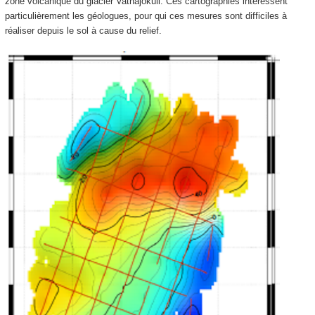
zone volcanique du glacier Vatnajökull. Ces cartographies intéressent
particulièrement les géologues, pour qui ces mesures sont difficiles à
réaliser depuis le sol à cause du relief.