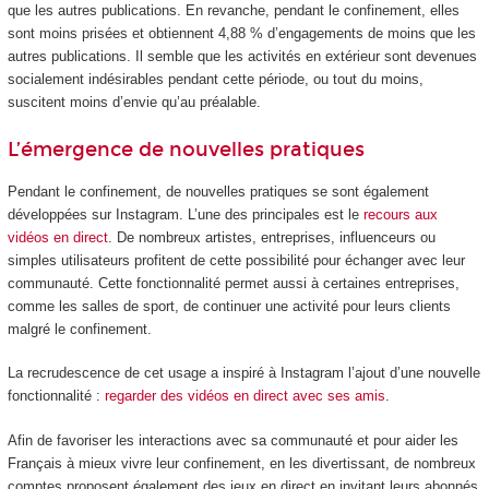
que les autres publications. En revanche, pendant le confinement, elles
sont moins prisées et obtiennent 4,88 % d’engagements de moins que les
autres publications. Il semble que les activités en extérieur sont devenues
socialement indésirables pendant cette période, ou tout du moins,
suscitent moins d’envie qu’au préalable.
L’émergence de nouvelles pratiques
Pendant le confinement, de nouvelles pratiques se sont également
développées sur Instagram. L’une des principales est le
recours aux
vidéos en direct
. De nombreux artistes, entreprises, influenceurs ou
simples utilisateurs profitent de cette possibilité pour échanger avec leur
communauté. Cette fonctionnalité permet aussi à certaines entreprises,
comme les salles de sport, de continuer une activité pour leurs clients
malgré le confinement.
La recrudescence de cet usage a inspiré à Instagram l’ajout d’une nouvelle
fonctionnalité :
regarder des vidéos en direct avec ses amis
.
Afin de favoriser les interactions avec sa communauté et pour aider les
Français à mieux vivre leur confinement, en les divertissant, de nombreux
comptes proposent également des jeux en direct en invitant leurs abonnés