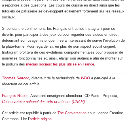
à répondre à des questions. Les cours de cuisine en direct ainsi que les
tutoriels de pâtisserie se développent également fortement sur les réseaux
sociaux.
Si pendant le confinement, les Français ont utilisé Instagram pour se
divertir, pour participer à des jeux ou pour regarder des vidéos en direct,
détournant son usage historique, il sera intéressant de suivre l’évolution de
la plate-forme. Pour regarder si, en plus de son aspect social originel,
Instagram profitera de ces évolutions comportementales pour proposer de
nouvelles fonctionnalités et, ainsi, élargir son audience afin de monter sur
le podium des
médias sociaux les plus utilisé en France
.
Thomas Sertorio
, directeur de la technologie de
WOÔ
a participé à la
rédaction de cet article
.
François Nicolle
, Assistant enseignant-chercheur ICD Paris - Propedia,
Conservatoire national des arts et métiers (CNAM)
Cet article est republié à partir de
The Conversation
sous licence Creative
Commons. Lire l’
article original
.