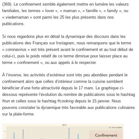
(369). Le confinement semble également mettre en lumière les valeurs
familiales, les termes « lover », « maman », « famille », « family », ou
« viedemaman » sont parmi les 25 les plus présents dans nos
publications.
Si nous regardons plus en détail la dynamique des discours dans les
publications des Français sur Instagram, nous remarquons que le terme
« coronavirus » est très présent avant le confinement et au tout début de
celui-ci, puis le poids relatif de ce terme diminue pour laisser place au
terme « confinement », ou aux appels à le respecter.
À l’inverse, les activités d’extérieur sont très peu abordées pendant le
confinement alors que celles d’intérieur comme la cuisine semblent
bénéficier d’une forte attractivité depuis le 17 mars. Le graphique ci-
dessous représente l’évolution du nombre de publications sous le hashtag
#run
et celles sous le hashtag
#cooking
depuis le 15 janvier. Nous
pouvons constater la dynamique très favorable aux publications culinaires
sur la plate-forme.