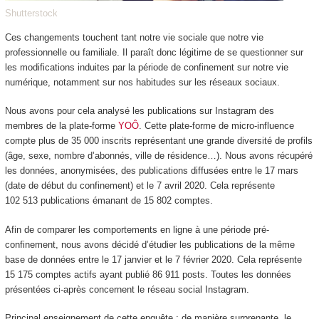
Shutterstock
Ces changements touchent tant notre vie sociale que notre vie
professionnelle ou familiale. Il paraît donc légitime de se questionner sur
les modifications induites par la période de confinement sur notre vie
numérique, notamment sur nos habitudes sur les réseaux sociaux.
Nous avons pour cela analysé les publications sur Instagram des
membres de la plate-forme
YOÔ
. Cette plate-forme de micro-influence
compte plus de 35 000 inscrits représentant une grande diversité de profils
(âge, sexe, nombre d’abonnés, ville de résidence…). Nous avons récupéré
les données, anonymisées, des publications diffusées entre le 17 mars
(date de début du confinement) et le 7 avril 2020. Cela représente
102 513 publications émanant de 15 802 comptes.
Afin de comparer les comportements en ligne à une période pré-
confinement, nous avons décidé d’étudier les publications de la même
base de données entre le 17 janvier et le 7 février 2020. Cela représente
15 175 comptes actifs ayant publié 86 911 posts. Toutes les données
présentées ci-après concernent le réseau social Instagram.
Principal enseignement de cette enquête : de manière surprenante, le