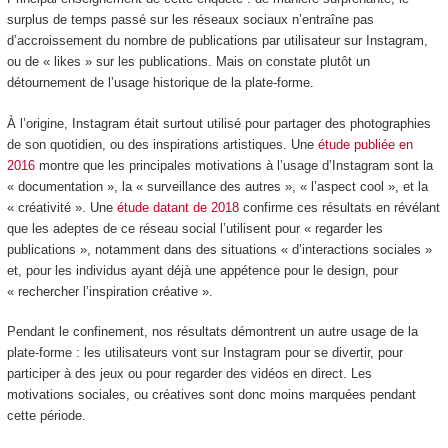
surplus de temps passé sur les réseaux sociaux n’entraîne pas
d’accroissement du nombre de publications par utilisateur sur Instagram,
ou de « likes » sur les publications. Mais on constate plutôt un
détournement de l’usage historique de la plate-forme.
À l’origine, Instagram était surtout utilisé pour partager des photographies
de son quotidien, ou des inspirations artistiques. Une
étude publiée en
2016
montre que les principales motivations à l’usage d’Instagram sont la
« documentation », la « surveillance des autres », « l’aspect cool », et la
« créativité ». Une
étude datant de 2018
confirme ces résultats en révélant
que les adeptes de ce réseau social l’utilisent pour « regarder les
publications », notamment dans des situations « d’interactions sociales »
et, pour les individus ayant déjà une appétence pour le design, pour
« rechercher l’inspiration créative ».
Pendant le confinement, nos résultats démontrent un autre usage de la
plate-forme : les utilisateurs vont sur Instagram pour se divertir, pour
participer à des jeux ou pour regarder des vidéos en direct. Les
motivations sociales, ou créatives sont donc moins marquées pendant
cette période.