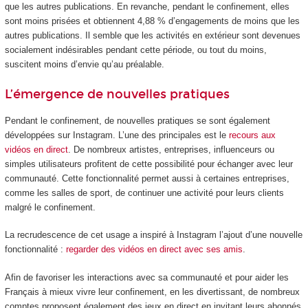
que les autres publications. En revanche, pendant le confinement, elles
sont moins prisées et obtiennent 4,88 % d’engagements de moins que les
autres publications. Il semble que les activités en extérieur sont devenues
socialement indésirables pendant cette période, ou tout du moins,
suscitent moins d’envie qu’au préalable.
L’émergence de nouvelles pratiques
Pendant le confinement, de nouvelles pratiques se sont également
développées sur Instagram. L’une des principales est le
recours aux
vidéos en direct
. De nombreux artistes, entreprises, influenceurs ou
simples utilisateurs profitent de cette possibilité pour échanger avec leur
communauté. Cette fonctionnalité permet aussi à certaines entreprises,
comme les salles de sport, de continuer une activité pour leurs clients
malgré le confinement.
La recrudescence de cet usage a inspiré à Instagram l’ajout d’une nouvelle
fonctionnalité :
regarder des vidéos en direct avec ses amis
.
Afin de favoriser les interactions avec sa communauté et pour aider les
Français à mieux vivre leur confinement, en les divertissant, de nombreux
comptes proposent également des jeux en direct en invitant leurs abonnés