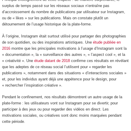
surplus de temps passé sur les réseaux sociaux n’entraîne pas
d’accroissement du nombre de publications par utilisateur sur Instagram,
ou de « likes » sur les publications. Mais on constate plutôt un
détournement de l’usage historique de la plate-forme.
À l’origine, Instagram était surtout utilisé pour partager des photographies
de son quotidien, ou des inspirations artistiques. Une
étude publiée en
2016
montre que les principales motivations à l’usage d’Instagram sont la
« documentation », la « surveillance des autres », « l’aspect cool », et la
« créativité ». Une
étude datant de 2018
confirme ces résultats en révélant
que les adeptes de ce réseau social l’utilisent pour « regarder les
publications », notamment dans des situations « d’interactions sociales »
et, pour les individus ayant déjà une appétence pour le design, pour
« rechercher l’inspiration créative ».
Pendant le confinement, nos résultats démontrent un autre usage de la
plate-forme : les utilisateurs vont sur Instagram pour se divertir, pour
participer à des jeux ou pour regarder des vidéos en direct. Les
motivations sociales, ou créatives sont donc moins marquées pendant
cette période.