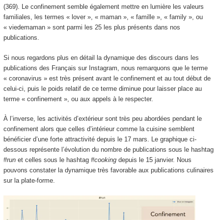
(369). Le confinement semble également mettre en lumière les valeurs
familiales, les termes « lover », « maman », « famille », « family », ou
« viedemaman » sont parmi les 25 les plus présents dans nos
publications.
Si nous regardons plus en détail la dynamique des discours dans les
publications des Français sur Instagram, nous remarquons que le terme
« coronavirus » est très présent avant le confinement et au tout début de
celui-ci, puis le poids relatif de ce terme diminue pour laisser place au
terme « confinement », ou aux appels à le respecter.
À l’inverse, les activités d’extérieur sont très peu abordées pendant le
confinement alors que celles d’intérieur comme la cuisine semblent
bénéficier d’une forte attractivité depuis le 17 mars. Le graphique ci-
dessous représente l’évolution du nombre de publications sous le hashtag
#run
et celles sous le hashtag
#cooking
depuis le 15 janvier. Nous
pouvons constater la dynamique très favorable aux publications culinaires
sur la plate-forme.