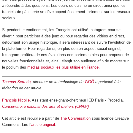
à répondre à des questions. Les cours de cuisine en direct ainsi que les
tutoriels de pâtisserie se développent également fortement sur les réseaux
sociaux.
Si pendant le confinement, les Français ont utilisé Instagram pour se
divertir, pour participer à des jeux ou pour regarder des vidéos en direct,
détournant son usage historique, il sera intéressant de suivre l’évolution de
la plate-forme. Pour regarder si, en plus de son aspect social originel,
Instagram profitera de ces évolutions comportementales pour proposer de
nouvelles fonctionnalités et, ainsi, élargir son audience afin de monter sur
le podium des
médias sociaux les plus utilisé en France
.
Thomas Sertorio
, directeur de la technologie de
WOÔ
a participé à la
rédaction de cet article
.
François Nicolle
, Assistant enseignant-chercheur ICD Paris - Propedia,
Conservatoire national des arts et métiers (CNAM)
Cet article est republié à partir de
The Conversation
sous licence Creative
Commons. Lire l’
article original
.