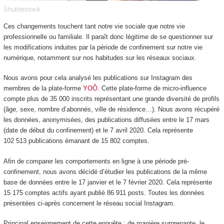
Shutterstock
Ces changements touchent tant notre vie sociale que notre vie
professionnelle ou familiale. Il paraît donc légitime de se questionner sur
les modifications induites par la période de confinement sur notre vie
numérique, notamment sur nos habitudes sur les réseaux sociaux.
Nous avons pour cela analysé les publications sur Instagram des
membres de la plate-forme
YOÔ
. Cette plate-forme de micro-influence
compte plus de 35 000 inscrits représentant une grande diversité de profils
(âge, sexe, nombre d’abonnés, ville de résidence…). Nous avons récupéré
les données, anonymisées, des publications diffusées entre le 17 mars
(date de début du confinement) et le 7 avril 2020. Cela représente
102 513 publications émanant de 15 802 comptes.
Afin de comparer les comportements en ligne à une période pré-
confinement, nous avons décidé d’étudier les publications de la même
base de données entre le 17 janvier et le 7 février 2020. Cela représente
15 175 comptes actifs ayant publié 86 911 posts. Toutes les données
présentées ci-après concernent le réseau social Instagram.
Principal enseignement de cette enquête : de manière surprenante, le