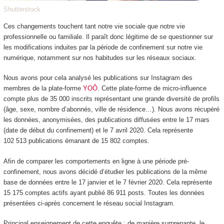
Shutterstock
Ces changements touchent tant notre vie sociale que notre vie
professionnelle ou familiale. Il paraît donc légitime de se questionner sur
les modifications induites par la période de confinement sur notre vie
numérique, notamment sur nos habitudes sur les réseaux sociaux.
Nous avons pour cela analysé les publications sur Instagram des
membres de la plate-forme
YOÔ
. Cette plate-forme de micro-influence
compte plus de 35 000 inscrits représentant une grande diversité de profils
(âge, sexe, nombre d’abonnés, ville de résidence…). Nous avons récupéré
les données, anonymisées, des publications diffusées entre le 17 mars
(date de début du confinement) et le 7 avril 2020. Cela représente
102 513 publications émanant de 15 802 comptes.
Afin de comparer les comportements en ligne à une période pré-
confinement, nous avons décidé d’étudier les publications de la même
base de données entre le 17 janvier et le 7 février 2020. Cela représente
15 175 comptes actifs ayant publié 86 911 posts. Toutes les données
présentées ci-après concernent le réseau social Instagram.
Principal enseignement de cette enquête : de manière surprenante, le