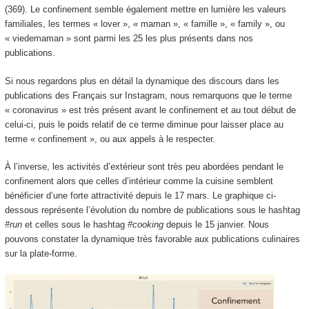
(369). Le confinement semble également mettre en lumière les valeurs
familiales, les termes « lover », « maman », « famille », « family », ou
« viedemaman » sont parmi les 25 les plus présents dans nos
publications.
Si nous regardons plus en détail la dynamique des discours dans les
publications des Français sur Instagram, nous remarquons que le terme
« coronavirus » est très présent avant le confinement et au tout début de
celui-ci, puis le poids relatif de ce terme diminue pour laisser place au
terme « confinement », ou aux appels à le respecter.
À l’inverse, les activités d’extérieur sont très peu abordées pendant le
confinement alors que celles d’intérieur comme la cuisine semblent
bénéficier d’une forte attractivité depuis le 17 mars. Le graphique ci-
dessous représente l’évolution du nombre de publications sous le hashtag
#run
et celles sous le hashtag
#cooking
depuis le 15 janvier. Nous
pouvons constater la dynamique très favorable aux publications culinaires
sur la plate-forme.