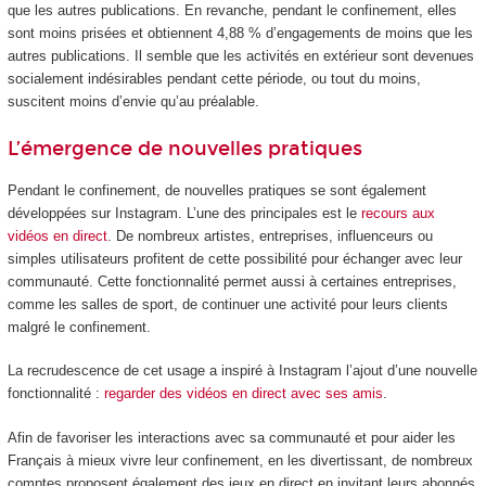
que les autres publications. En revanche, pendant le confinement, elles
sont moins prisées et obtiennent 4,88 % d’engagements de moins que les
autres publications. Il semble que les activités en extérieur sont devenues
socialement indésirables pendant cette période, ou tout du moins,
suscitent moins d’envie qu’au préalable.
L’émergence de nouvelles pratiques
Pendant le confinement, de nouvelles pratiques se sont également
développées sur Instagram. L’une des principales est le
recours aux
vidéos en direct
. De nombreux artistes, entreprises, influenceurs ou
simples utilisateurs profitent de cette possibilité pour échanger avec leur
communauté. Cette fonctionnalité permet aussi à certaines entreprises,
comme les salles de sport, de continuer une activité pour leurs clients
malgré le confinement.
La recrudescence de cet usage a inspiré à Instagram l’ajout d’une nouvelle
fonctionnalité :
regarder des vidéos en direct avec ses amis
.
Afin de favoriser les interactions avec sa communauté et pour aider les
Français à mieux vivre leur confinement, en les divertissant, de nombreux
comptes proposent également des jeux en direct en invitant leurs abonnés