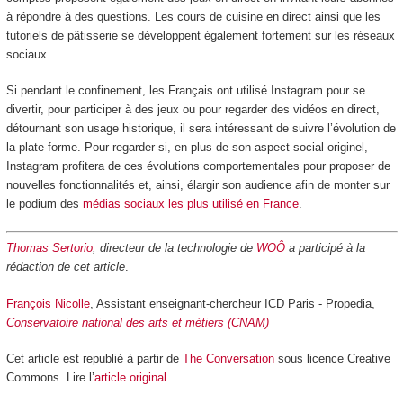
à répondre à des questions. Les cours de cuisine en direct ainsi que les
tutoriels de pâtisserie se développent également fortement sur les réseaux
sociaux.
Si pendant le confinement, les Français ont utilisé Instagram pour se
divertir, pour participer à des jeux ou pour regarder des vidéos en direct,
détournant son usage historique, il sera intéressant de suivre l’évolution de
la plate-forme. Pour regarder si, en plus de son aspect social originel,
Instagram profitera de ces évolutions comportementales pour proposer de
nouvelles fonctionnalités et, ainsi, élargir son audience afin de monter sur
le podium des
médias sociaux les plus utilisé en France
.
Thomas Sertorio
, directeur de la technologie de
WOÔ
a participé à la
rédaction de cet article
.
François Nicolle
, Assistant enseignant-chercheur ICD Paris - Propedia,
Conservatoire national des arts et métiers (CNAM)
Cet article est republié à partir de
The Conversation
sous licence Creative
Commons. Lire l’
article original
.