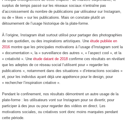
surplus de temps passé sur les réseaux sociaux n’entraîne pas
d’accroissement du nombre de publications par utilisateur sur Instagram,
ou de « likes » sur les publications. Mais on constate plutôt un
détournement de l’usage historique de la plate-forme.
À l’origine, Instagram était surtout utilisé pour partager des photographies
de son quotidien, ou des inspirations artistiques. Une
étude publiée en
2016
montre que les principales motivations à l’usage d’Instagram sont la
« documentation », la « surveillance des autres », « l’aspect cool », et la
« créativité ». Une
étude datant de 2018
confirme ces résultats en révélant
que les adeptes de ce réseau social l’utilisent pour « regarder les
publications », notamment dans des situations « d’interactions sociales »
et, pour les individus ayant déjà une appétence pour le design, pour
« rechercher l’inspiration créative ».
Pendant le confinement, nos résultats démontrent un autre usage de la
plate-forme : les utilisateurs vont sur Instagram pour se divertir, pour
participer à des jeux ou pour regarder des vidéos en direct. Les
motivations sociales, ou créatives sont donc moins marquées pendant
cette période.