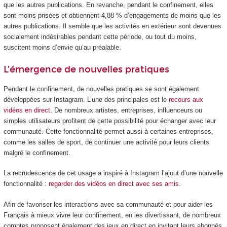
que les autres publications. En revanche, pendant le confinement, elles
sont moins prisées et obtiennent 4,88 % d’engagements de moins que les
autres publications. Il semble que les activités en extérieur sont devenues
socialement indésirables pendant cette période, ou tout du moins,
suscitent moins d’envie qu’au préalable.
L’émergence de nouvelles pratiques
Pendant le confinement, de nouvelles pratiques se sont également
développées sur Instagram. L’une des principales est le
recours aux
vidéos en direct
. De nombreux artistes, entreprises, influenceurs ou
simples utilisateurs profitent de cette possibilité pour échanger avec leur
communauté. Cette fonctionnalité permet aussi à certaines entreprises,
comme les salles de sport, de continuer une activité pour leurs clients
malgré le confinement.
La recrudescence de cet usage a inspiré à Instagram l’ajout d’une nouvelle
fonctionnalité :
regarder des vidéos en direct avec ses amis
.
Afin de favoriser les interactions avec sa communauté et pour aider les
Français à mieux vivre leur confinement, en les divertissant, de nombreux
comptes proposent également des jeux en direct en invitant leurs abonnés