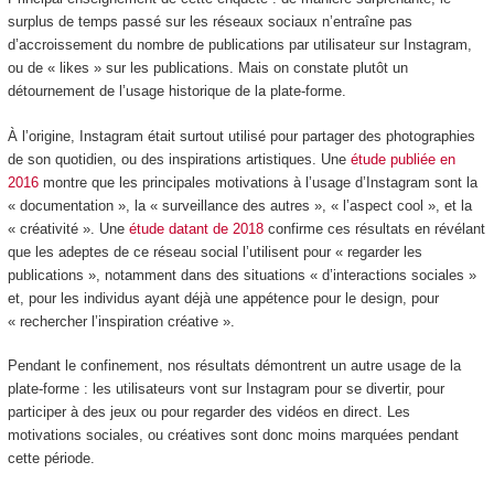
surplus de temps passé sur les réseaux sociaux n’entraîne pas
d’accroissement du nombre de publications par utilisateur sur Instagram,
ou de « likes » sur les publications. Mais on constate plutôt un
détournement de l’usage historique de la plate-forme.
À l’origine, Instagram était surtout utilisé pour partager des photographies
de son quotidien, ou des inspirations artistiques. Une
étude publiée en
2016
montre que les principales motivations à l’usage d’Instagram sont la
« documentation », la « surveillance des autres », « l’aspect cool », et la
« créativité ». Une
étude datant de 2018
confirme ces résultats en révélant
que les adeptes de ce réseau social l’utilisent pour « regarder les
publications », notamment dans des situations « d’interactions sociales »
et, pour les individus ayant déjà une appétence pour le design, pour
« rechercher l’inspiration créative ».
Pendant le confinement, nos résultats démontrent un autre usage de la
plate-forme : les utilisateurs vont sur Instagram pour se divertir, pour
participer à des jeux ou pour regarder des vidéos en direct. Les
motivations sociales, ou créatives sont donc moins marquées pendant
cette période.