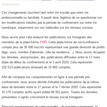
Shutterstock
Ces changements touchent tant notre vie sociale que notre vie
professionnelle ou familiale. Il paraît donc légitime de se questionner sur
les modifications induites par la période de confinement sur notre vie
numérique, notamment sur nos habitudes sur les réseaux sociaux.
Nous avons pour cela analysé les publications sur Instagram des
membres de la plate-forme
YOÔ
. Cette plate-forme de micro-influence
compte plus de 35 000 inscrits représentant une grande diversité de profils
(âge, sexe, nombre d’abonnés, ville de résidence…). Nous avons récupéré
les données, anonymisées, des publications diffusées entre le 17 mars
(date de début du confinement) et le 7 avril 2020. Cela représente
102 513 publications émanant de 15 802 comptes.
Afin de comparer les comportements en ligne à une période pré-
confinement, nous avons décidé d’étudier les publications de la même
base de données entre le 17 janvier et le 7 février 2020. Cela représente
15 175 comptes actifs ayant publié 86 911 posts. Toutes les données
présentées ci-après concernent le réseau social Instagram.
Principal enseignement de cette enquête : de manière surprenante, le