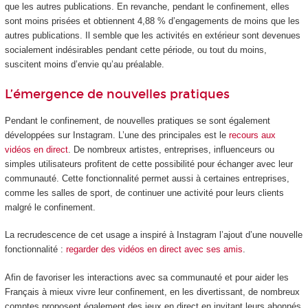
que les autres publications. En revanche, pendant le confinement, elles
sont moins prisées et obtiennent 4,88 % d’engagements de moins que les
autres publications. Il semble que les activités en extérieur sont devenues
socialement indésirables pendant cette période, ou tout du moins,
suscitent moins d’envie qu’au préalable.
L’émergence de nouvelles pratiques
Pendant le confinement, de nouvelles pratiques se sont également
développées sur Instagram. L’une des principales est le
recours aux
vidéos en direct
. De nombreux artistes, entreprises, influenceurs ou
simples utilisateurs profitent de cette possibilité pour échanger avec leur
communauté. Cette fonctionnalité permet aussi à certaines entreprises,
comme les salles de sport, de continuer une activité pour leurs clients
malgré le confinement.
La recrudescence de cet usage a inspiré à Instagram l’ajout d’une nouvelle
fonctionnalité :
regarder des vidéos en direct avec ses amis
.
Afin de favoriser les interactions avec sa communauté et pour aider les
Français à mieux vivre leur confinement, en les divertissant, de nombreux
comptes proposent également des jeux en direct en invitant leurs abonnés