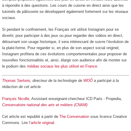
à répondre à des questions. Les cours de cuisine en direct ainsi que les
tutoriels de pâtisserie se développent également fortement sur les réseaux
sociaux.
Si pendant le confinement, les Français ont utilisé Instagram pour se
divertir, pour participer à des jeux ou pour regarder des vidéos en direct,
détournant son usage historique, il sera intéressant de suivre l’évolution de
la plate-forme. Pour regarder si, en plus de son aspect social originel,
Instagram profitera de ces évolutions comportementales pour proposer de
nouvelles fonctionnalités et, ainsi, élargir son audience afin de monter sur
le podium des
médias sociaux les plus utilisé en France
.
Thomas Sertorio
, directeur de la technologie de
WOÔ
a participé à la
rédaction de cet article
.
François Nicolle
, Assistant enseignant-chercheur ICD Paris - Propedia,
Conservatoire national des arts et métiers (CNAM)
Cet article est republié à partir de
The Conversation
sous licence Creative
Commons. Lire l’
article original
.