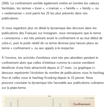
(369). Le confinement semble également mettre en lumière les valeurs
familiales, les termes « lover », « maman », « famille », « family », ou
« viedemaman » sont parmi les 25 les plus présents dans nos
publications.
Si nous regardons plus en détail la dynamique des discours dans les
publications des Français sur Instagram, nous remarquons que le terme
« coronavirus » est très présent avant le confinement et au tout début de
celui-ci, puis le poids relatif de ce terme diminue pour laisser place au
terme « confinement », ou aux appels à le respecter.
À l’inverse, les activités d’extérieur sont très peu abordées pendant le
confinement alors que celles d’intérieur comme la cuisine semblent
bénéficier d’une forte attractivité depuis le 17 mars. Le graphique ci-
dessous représente l’évolution du nombre de publications sous le hashtag
#run
et celles sous le hashtag
#cooking
depuis le 15 janvier. Nous
pouvons constater la dynamique très favorable aux publications culinaires
sur la plate-forme.