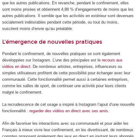
que les autres publications. En revanche, pendant le confinement, elles
sont moins prisées et obtiennent 4,88 % d’engagements de moins que les
autres publications. Il semble que les activités en extérieur sont devenues
socialement indésirables pendant cette période, ou tout du moins,
suscitent moins d’envie qu’au préalable.
L’émergence de nouvelles pratiques
Pendant le confinement, de nouvelles pratiques se sont également
développées sur Instagram. L’une des principales est le
recours aux
vidéos en direct
. De nombreux artistes, entreprises, influenceurs ou
simples utilisateurs profitent de cette possibilité pour échanger avec leur
communauté. Cette fonctionnalité permet aussi à certaines entreprises,
comme les salles de sport, de continuer une activité pour leurs clients
malgré le confinement.
La recrudescence de cet usage a inspiré à Instagram l’ajout d’une nouvelle
fonctionnalité :
regarder des vidéos en direct avec ses amis
.
Afin de favoriser les interactions avec sa communauté et pour aider les
Français à mieux vivre leur confinement, en les divertissant, de nombreux
comptes proposent également des jeux en direct en invitant leurs abonnés