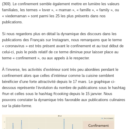
(369). Le confinement semble également mettre en lumière les valeurs
familiales, les termes « lover », « maman », « famille », « family », ou
« viedemaman » sont parmi les 25 les plus présents dans nos
publications.
Si nous regardons plus en détail la dynamique des discours dans les
publications des Français sur Instagram, nous remarquons que le terme
« coronavirus » est très présent avant le confinement et au tout début de
celui-ci, puis le poids relatif de ce terme diminue pour laisser place au
terme « confinement », ou aux appels à le respecter.
À l’inverse, les activités d’extérieur sont très peu abordées pendant le
confinement alors que celles d’intérieur comme la cuisine semblent
bénéficier d’une forte attractivité depuis le 17 mars. Le graphique ci-
dessous représente l’évolution du nombre de publications sous le hashtag
#run
et celles sous le hashtag
#cooking
depuis le 15 janvier. Nous
pouvons constater la dynamique très favorable aux publications culinaires
sur la plate-forme.