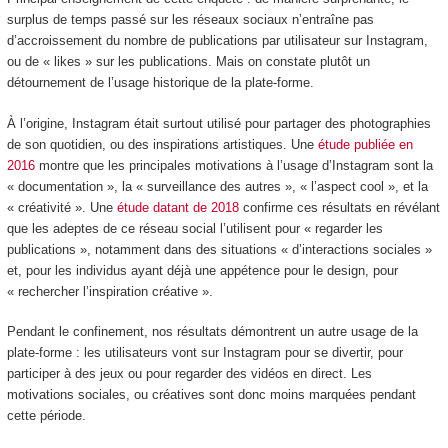
surplus de temps passé sur les réseaux sociaux n’entraîne pas
d’accroissement du nombre de publications par utilisateur sur Instagram,
ou de « likes » sur les publications. Mais on constate plutôt un
détournement de l’usage historique de la plate-forme.
À l’origine, Instagram était surtout utilisé pour partager des photographies
de son quotidien, ou des inspirations artistiques. Une
étude publiée en
2016
montre que les principales motivations à l’usage d’Instagram sont la
« documentation », la « surveillance des autres », « l’aspect cool », et la
« créativité ». Une
étude datant de 2018
confirme ces résultats en révélant
que les adeptes de ce réseau social l’utilisent pour « regarder les
publications », notamment dans des situations « d’interactions sociales »
et, pour les individus ayant déjà une appétence pour le design, pour
« rechercher l’inspiration créative ».
Pendant le confinement, nos résultats démontrent un autre usage de la
plate-forme : les utilisateurs vont sur Instagram pour se divertir, pour
participer à des jeux ou pour regarder des vidéos en direct. Les
motivations sociales, ou créatives sont donc moins marquées pendant
cette période.