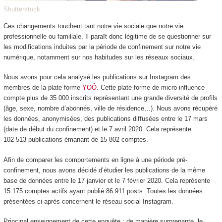
Shutterstock
Ces changements touchent tant notre vie sociale que notre vie
professionnelle ou familiale. Il paraît donc légitime de se questionner sur
les modifications induites par la période de confinement sur notre vie
numérique, notamment sur nos habitudes sur les réseaux sociaux.
Nous avons pour cela analysé les publications sur Instagram des
membres de la plate-forme
YOÔ
. Cette plate-forme de micro-influence
compte plus de 35 000 inscrits représentant une grande diversité de profils
(âge, sexe, nombre d’abonnés, ville de résidence…). Nous avons récupéré
les données, anonymisées, des publications diffusées entre le 17 mars
(date de début du confinement) et le 7 avril 2020. Cela représente
102 513 publications émanant de 15 802 comptes.
Afin de comparer les comportements en ligne à une période pré-
confinement, nous avons décidé d’étudier les publications de la même
base de données entre le 17 janvier et le 7 février 2020. Cela représente
15 175 comptes actifs ayant publié 86 911 posts. Toutes les données
présentées ci-après concernent le réseau social Instagram.
Principal enseignement de cette enquête : de manière surprenante, le