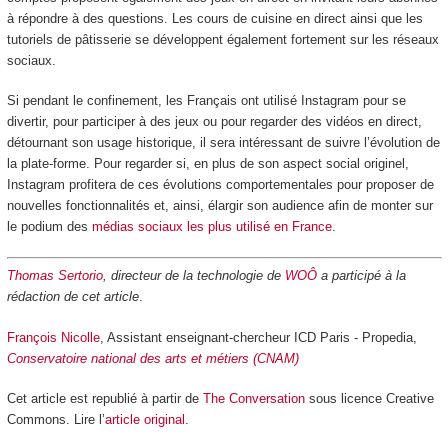
à répondre à des questions. Les cours de cuisine en direct ainsi que les
tutoriels de pâtisserie se développent également fortement sur les réseaux
sociaux.
Si pendant le confinement, les Français ont utilisé Instagram pour se
divertir, pour participer à des jeux ou pour regarder des vidéos en direct,
détournant son usage historique, il sera intéressant de suivre l’évolution de
la plate-forme. Pour regarder si, en plus de son aspect social originel,
Instagram profitera de ces évolutions comportementales pour proposer de
nouvelles fonctionnalités et, ainsi, élargir son audience afin de monter sur
le podium des
médias sociaux les plus utilisé en France
.
Thomas Sertorio
, directeur de la technologie de
WOÔ
a participé à la
rédaction de cet article
.
François Nicolle
, Assistant enseignant-chercheur ICD Paris - Propedia,
Conservatoire national des arts et métiers (CNAM)
Cet article est republié à partir de
The Conversation
sous licence Creative
Commons. Lire l’
article original
.