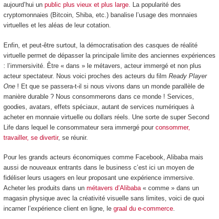
aujourd’hui un
public plus vieux et plus large
. La popularité des
cryptomonnaies (Bitcoin, Shiba, etc.) banalise l’usage des monnaies
virtuelles et les aléas de leur cotation.
Enfin, et peut-être surtout, la démocratisation des casques de réalité
virtuelle permet de dépasser la principale limite des anciennes expériences
: l’immersivité. Être « dans » le métavers, acteur immergé et non plus
acteur spectateur. Nous voici proches des acteurs du film
Ready Player
One
! Et que se passera-t-il si nous vivons dans un monde parallèle de
manière durable ? Nous consommerons dans ce monde ! Services,
goodies, avatars, effets spéciaux, autant de services numériques à
acheter en monnaie virtuelle ou dollars réels. Une sorte de super Second
Life dans lequel le consommateur sera immergé pour
consommer,
travailler, se divertir
, se réunir.
Pour les grands acteurs économiques comme Facebook, Alibaba mais
aussi de nouveaux entrants dans le business c’est ici un moyen de
fidéliser leurs usagers en leur proposant une expérience immersive.
Acheter les produits dans un
métavers d’Alibaba
« comme » dans un
magasin physique avec la créativité visuelle sans limites, voici de quoi
incarner l’expérience client en ligne, le
graal du e-commerce
.