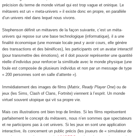
précision du terme de monde virtuel qui est trop vague et onirique. Le
métavers est un « meta-univers » il existe donc en propre, en parallèle
d’un univers réel dans lequel nous vivons.
Stephenson définit un métavers de la façon suivante, c’est un méta-
univers qui repose sur une base technologique (informatique), il a une
finalité économique (une monnaie locale peut y avoir cours, elle génère
des transactions et des bénéfices), les participants ont un avatar interactif
(pour transmettre des émotions), et il doit pouvoir représenter une quantité
réelle d’individus pour renforcer la similitude avec le monde physique (une
foule est composée de plusieurs individus et non par un message de type
« 200 personnes sont en salle d’attente »).
Immédiatement des images de films (
Matrix
,
Ready Player One
) ou de
jeux (les Sims, Clash of Clans, Fortnite) viennent à l’esprit. Un monde
virtuel souvent utopique qui vit sa propre vie.
Mais ces illustrations ont bien trop de limites. Si les films représentent
parfaitement le concept du métavers, nous n’en sommes que spectateurs
et ne participons pas à cet univers. Si les jeux en sont une application
interactive, ils concernent un public précis (les joueurs de « simulateur de