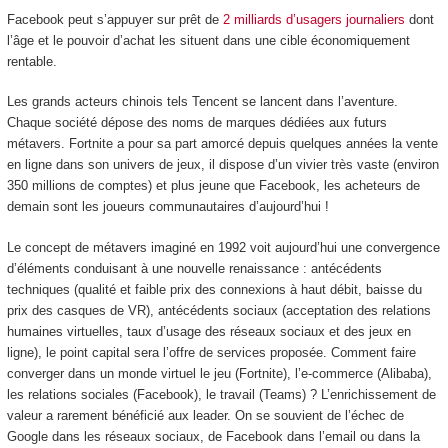
Facebook peut s’appuyer sur prêt de
2 milliards d’usagers journaliers
dont
l’âge et le pouvoir d’achat les situent dans une cible économiquement
rentable.
Les grands acteurs chinois tels Tencent se lancent dans l’aventure.
Chaque société dépose des noms de marques dédiées aux futurs
métavers. Fortnite a pour sa part amorcé depuis quelques années la vente
en ligne dans son univers de jeux, il dispose d’un vivier très vaste (environ
350 millions de comptes) et plus jeune que Facebook, les acheteurs de
demain sont les joueurs communautaires d’aujourd’hui !
Le concept de métavers imaginé en 1992 voit aujourd’hui une convergence
d’éléments conduisant à une nouvelle renaissance : antécédents
techniques (qualité et faible prix des connexions à haut débit, baisse du
prix des casques de VR), antécédents sociaux (acceptation des relations
humaines virtuelles, taux d’usage des réseaux sociaux et des jeux en
ligne), le point capital sera l’offre de services proposée. Comment faire
converger dans un monde virtuel le jeu (Fortnite), l’e-commerce (Alibaba),
les relations sociales (Facebook), le travail (Teams) ? L’enrichissement de
valeur a rarement bénéficié aux leader. On se souvient de l’échec de
Google dans les réseaux sociaux, de Facebook dans l’email ou dans la